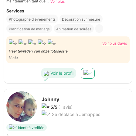
maintenant en tant que ...
Voir plus
Services
Photographe d'événements
Décoration sur mesure
Planification de mariage
Animation de soirées
...
Voir plus d’avis
Heel tevreden van onze fotosessie.
Neda
Voir le profil
Johnny
5/5
(1 avis)
Se déplace à Jemappes
Identité vérifiée