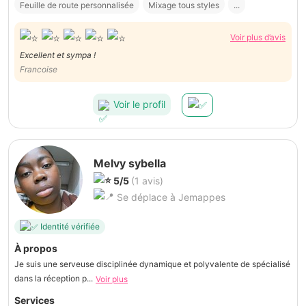
Feuille de route personnalisée
Mixage tous styles
...
Voir plus d’avis
Excellent et sympa !
Francoise
Voir le profil
Melvy sybella
5/5
(1 avis)
Se déplace à Jemappes
Identité vérifiée
À propos
Je suis une serveuse disciplinée dynamique et polyvalente de spécialisé
dans la réception p...
Voir plus
Services