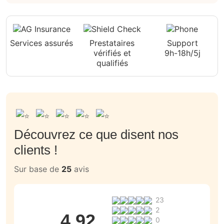
Services assurés
Prestataires
Support
vérifiés et
9h-18h/5j
qualifiés
Découvrez ce que disent nos
clients !
Sur base de
25
avis
23
2
4.92
0