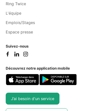
Ring Twice
L'équipe
Emplois/Stages
Espace presse
Suivez-nous
Découvrez notre application mobile
J’ai besoin d'un service