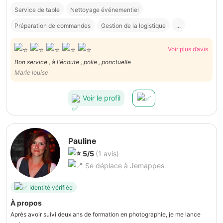
Service de table
Nettoyage événementiel
Préparation de commandes
Gestion de la logistique
...
Voir plus d’avis
Bon service , à l'écoute , polie , ponctuelle
Marie louise
Voir le profil
Pauline
5/5
(1 avis)
Se déplace à Jemappes
Identité vérifiée
À propos
Après avoir suivi deux ans de formation en photographie, je me lance