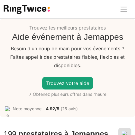
Ring Twice
Trouvez les meilleurs prestataires
Aide événement à Jemappes
Besoin d'un coup de main pour vos événements ?
Faites appel à des prestataires fiables, flexibles et
disponibles.
Trouvez votre aide
⚡ Obtenez plusieurs offres dans l’heure
Note moyenne -
4.92/5
(25 avis)
199
prestataires
à
Jemappes