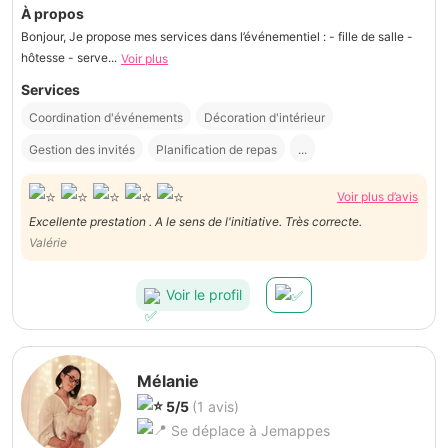
À propos
Bonjour, Je propose mes services dans l’événementiel : - fille de salle -
hôtesse - serve...
Voir plus
Services
Coordination d'événements
Décoration d'intérieur
Gestion des invités
Planification de repas
...
Voir plus d’avis
Excellente prestation . A le sens de l'initiative. Très correcte.
Valérie
Voir le profil
Mélanie
5/5
(1 avis)
Se déplace à Jemappes