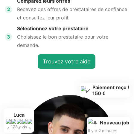
Comparez leurs offres
2
Recevez des offres de prestataires de confiance
et consultez leur profil.
Sélectionnez votre prestataire
3
Choisissez le bon prestataire pour votre
demande.
Trouvez votre aide
Paiement reçu !
150 €
Luca
Nouveau job
128 avis
Il y a 2 minutes