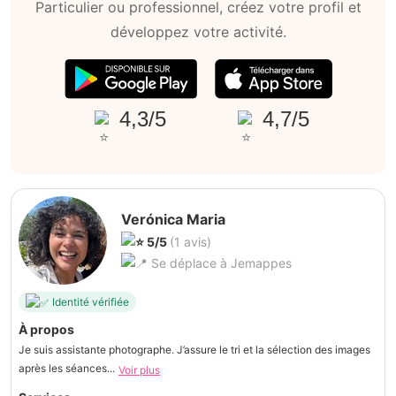
Particulier ou professionnel, créez votre profil et
développez votre activité.
4,3/5
4,7/5
Verónica Maria
5/5
(1 avis)
Se déplace à Jemappes
Identité vérifiée
À propos
Je suis assistante photographe. J’assure le tri et la sélection des images
après les séances...
Voir plus