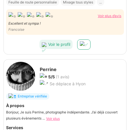
Feuille de route personnalisée
Mixage tous styles
...
Voir plus d’avis
Excellent et sympa !
Francoise
Voir le profil
Perrine
5/5
(1 avis)
Se déplace à Hyon
Entreprise vérifiée
À propos
Bonjour, Je suis Perrine, photographe indépendante. J’ai déjà couvert
plusieurs évènements ...
Voir plus
Services