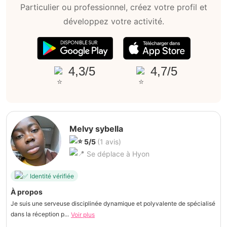
Particulier ou professionnel, créez votre profil et
développez votre activité.
4,3/5
4,7/5
Melvy sybella
5/5
(1 avis)
Se déplace à Hyon
Identité vérifiée
À propos
Je suis une serveuse disciplinée dynamique et polyvalente de spécialisé
dans la réception p...
Voir plus