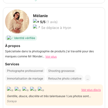
Mélanie
5/5
(1 avis)
Se déplace à Hyon
Identité vérifiée
À propos
Spécialisée dans la photographie de produits j'ai travaillé pour des
marques comme Mr Wonder...
Voir plus
Services
Photographe professionnel
Shooting grossesse
Immortalisation de mariage
Retouche photo créative
...
Voir plus d’avis
Gentille, douce, discrète et très talentueuse ! Les photos sont
Soraya
magnifque ! Merci pour tout!