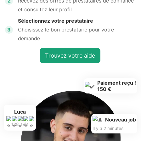
2
Recevez des offres de prestataires de confiance
et consultez leur profil.
Sélectionnez votre prestataire
3
Choisissez le bon prestataire pour votre
demande.
Trouvez votre aide
Paiement reçu !
150 €
Luca
Nouveau job
128 avis
Il y a 2 minutes