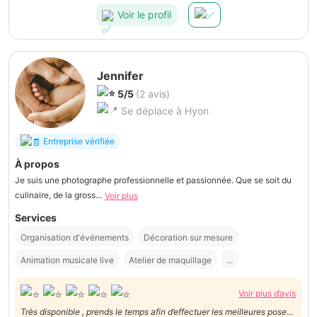
Voir le profil
Jennifer
5/5
(2 avis)
Se déplace à Hyon
Entreprise vérifiée
À propos
Je suis une photographe professionnelle et passionnée. Que se soit du
culinaire, de la gross...
Voir plus
Services
Organisation d'événements
Décoration sur mesure
Animation musicale live
Atelier de maquillage
...
Voir plus d’avis
Très disponible , prends le temps afin d’effectuer les meilleures poses.