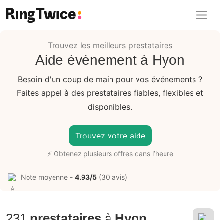
Ring Twice
Trouvez les meilleurs prestataires
Aide événement à Hyon
Besoin d'un coup de main pour vos événements ?
Faites appel à des prestataires fiables, flexibles et
disponibles.
Trouvez votre aide
⚡ Obtenez plusieurs offres dans l’heure
Note moyenne -
4.93/5
(30 avis)
231
prestataires
à
Hyon