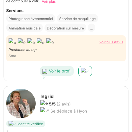
de contribuer à votr...
Voir plus
Services
Photographe événementiel
Service de maquillage
Animation musicale
Décoration sur mesure
...
Voir plus d’avis
Prestation au top
Sara
Voir le profil
Ingrid
5/5
(2 avis)
Se déplace à Hyon
Identité vérifiée