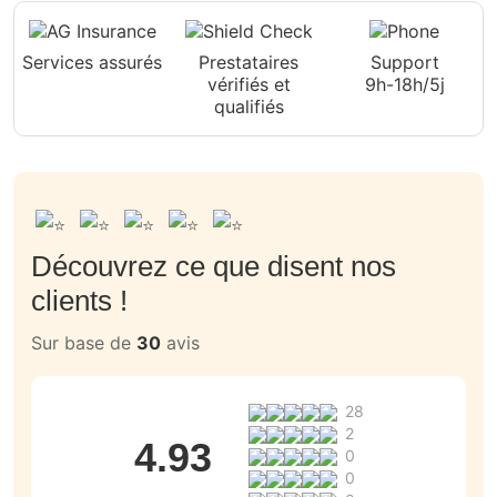
Services assurés
Prestataires
Support
vérifiés et
9h-18h/5j
qualifiés
Découvrez ce que disent nos
clients !
Sur base de
30
avis
28
2
4.93
0
0