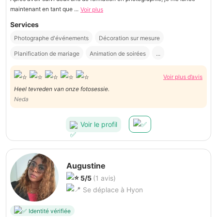
maintenant en tant que ...
Voir plus
Services
Photographe d'événements
Décoration sur mesure
Planification de mariage
Animation de soirées
...
Voir plus d’avis
Heel tevreden van onze fotosessie.
Neda
Voir le profil
Augustine
5/5
(1 avis)
Se déplace à Hyon
Identité vérifiée