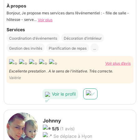
À propos
Bonjour, Je propose mes services dans l’événementiel : - fille de salle -
hôtesse - serve...
Voir plus
Services
Coordination d'événements
Décoration d'intérieur
Gestion des invités
Planification de repas
...
Voir plus d’avis
Excellente prestation . A le sens de l'initiative. Très correcte.
Valérie
Voir le profil
Johnny
5/5
(1 avis)
Se déplace à Hyon