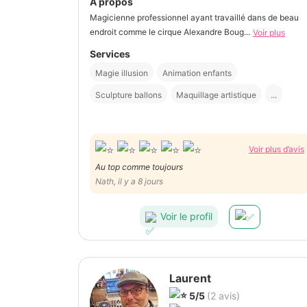
À propos
Magicienne professionnel ayant travaillé dans de beau
endroit comme le cirque Alexandre Boug...
Voir plus
Services
Magie illusion
Animation enfants
Sculpture ballons
Maquillage artistique
...
Voir plus d’avis
Au top comme toujours
Nath, il y a 8 jours
Voir le profil
Laurent
5/5
(2 avis)