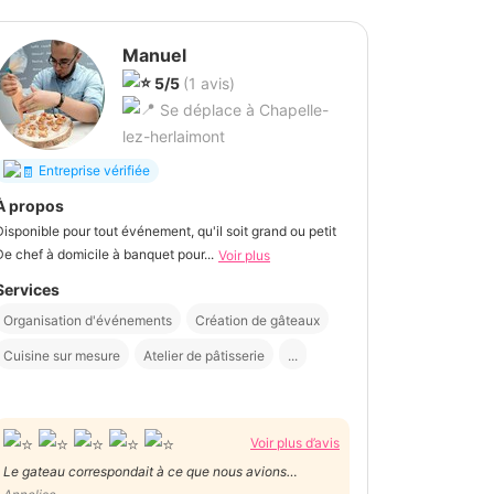
Manuel
5/5
(1 avis)
Se déplace à Chapelle-
lez-herlaimont
Entreprise vérifiée
À propos
Disponible pour tout événement, qu'il soit grand ou petit
De chef à domicile à banquet pour...
Voir plus
Services
Organisation d'événements
Création de gâteaux
Cuisine sur mesure
Atelier de pâtisserie
...
Voir plus d’avis
Le gateau correspondait à ce que nous avions