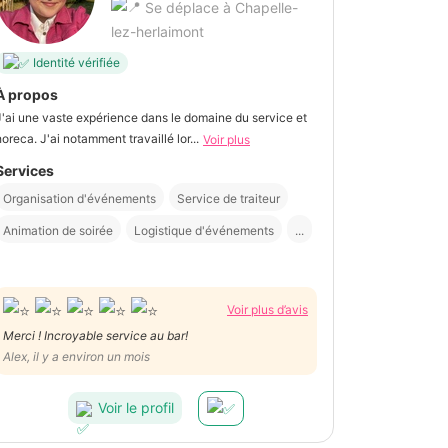
Se déplace à Chapelle-
lez-herlaimont
Identité vérifiée
À propos
J'ai une vaste expérience dans le domaine du service et
horeca. J'ai notamment travaillé lor...
Voir plus
Services
Organisation d'événements
Service de traiteur
Animation de soirée
Logistique d'événements
...
Voir plus d’avis
Merci ! Incroyable service au bar!
Alex, il y a environ un mois
Voir le profil