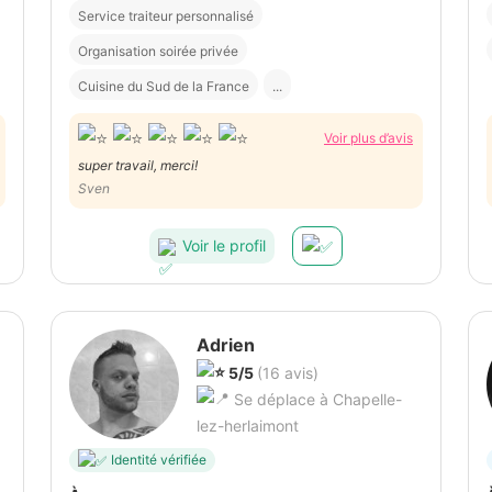
Service traiteur personnalisé
Organisation soirée privée
Cuisine du Sud de la France
...
Voir plus d’avis
super travail, merci!
Sven
Voir le profil
Adrien
5/5
(16 avis)
Se déplace à Chapelle-
lez-herlaimont
Identité vérifiée