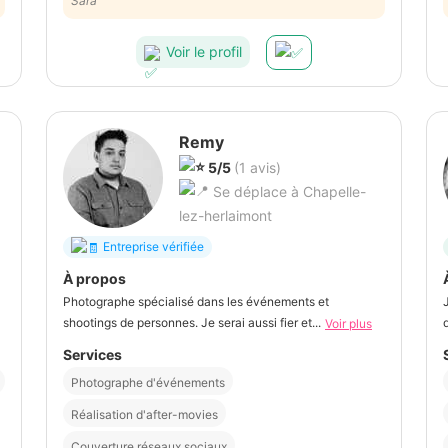
Sara
Voir le profil
Remy
5/5
(1 avis)
Se déplace à Chapelle-
lez-herlaimont
Entreprise vérifiée
À propos
Photographe spécialisé dans les événements et
shootings de personnes. Je serai aussi fier et...
Voir plus
Services
Photographe d'événements
Réalisation d'after-movies
Couverture réseaux sociaux