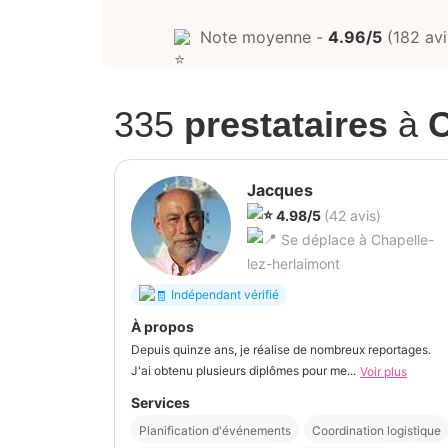
Note moyenne -
4.96/5
(182 avi
335
prestataires
à
C
Jacques
4.98/5
(42 avis)
Se déplace à Chapelle-
lez-herlaimont
Indépendant vérifié
À propos
Depuis quinze ans, je réalise de nombreux reportages.
J'ai obtenu plusieurs diplômes pour me...
Voir plus
Services
Planification d'événements
Coordination logistique