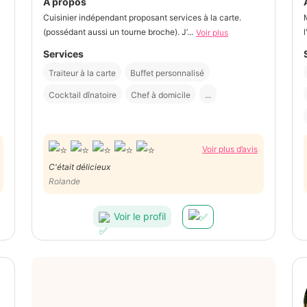
À propos
Cuisinier indépendant proposant services à la carte.
M
(possédant aussi un tourne broche). J’...
l
Voir plus
Services
Traiteur à la carte
Buffet personnalisé
Cocktail dînatoire
Chef à domicile
...
Voir plus d’avis
C'était délicieux
Rolande
Voir le profil