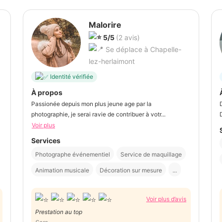
Malorire
5/5
(2 avis)
Se déplace à Chapelle-
lez-herlaimont
Identité vérifiée
À propos
Passionée depuis mon plus jeune age par la
photographie, je serai ravie de contribuer à votr...
Voir plus
Services
Photographe événementiel
Service de maquillage
Animation musicale
Décoration sur mesure
...
Voir plus d’avis
Prestation au top