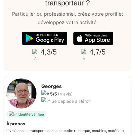
transporteur ?
Particulier ou professionnel, créez votre profil et
développez votre activité.
4,3/5
4,7/5
Georges
5/5
(4 avis)
Se déplace à Fléron
Identité vérifiée
À propos
Livraisons ou transports dans une petite remorque, meubles, matériaux,