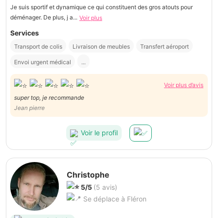
Je suis sportif et dynamique ce qui constituent des gros atouts pour
déménager. De plus, j a...
Voir plus
Services
Transport de colis
Livraison de meubles
Transfert aéroport
Envoi urgent médical
...
Voir plus d’avis
super top, je recommande
Jean pierre
Voir le profil
Christophe
5/5
(5 avis)
Se déplace à Fléron