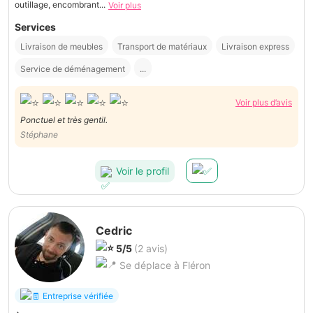
outillage, encombrant...
Voir plus
Services
Livraison de meubles
Transport de matériaux
Livraison express
Service de déménagement
...
Voir plus d’avis
Ponctuel et très gentil.
Stéphane
Voir le profil
Cedric
5/5
(2 avis)
Se déplace à Fléron
Entreprise vérifiée