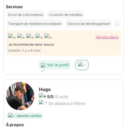
Services
Envoi de colis express
Livraison de meubles
Transport de matériel encombrant
Service de déménagement
...
Voir plus d’avis
Je recommande sans-soucis
Isabelle, il y a 6 mois
Voir le profil
Hugo
5/5
(5 avis)
Se déplace à Fléron
Identité vérifiée
À propos