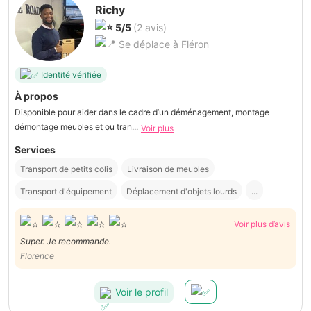
Richy
5/5
(2 avis)
Se déplace à Fléron
Identité vérifiée
À propos
Disponible pour aider dans le cadre d’un déménagement, montage
démontage meubles et ou tran...
Voir plus
Services
Transport de petits colis
Livraison de meubles
Transport d'équipement
Déplacement d'objets lourds
...
Voir plus d’avis
Super. Je recommande.
Florence
Voir le profil