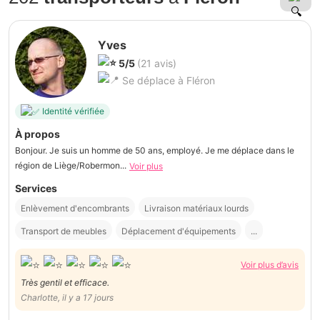
Yves
5/5
(21 avis)
Se déplace à Fléron
Identité vérifiée
À propos
Bonjour. Je suis un homme de 50 ans, employé. Je me déplace dans le
région de Liège/Robermon...
Voir plus
Services
Enlèvement d'encombrants
Livraison matériaux lourds
Transport de meubles
Déplacement d'équipements
...
Voir plus d’avis
Très gentil et efficace.
Charlotte, il y a 17 jours