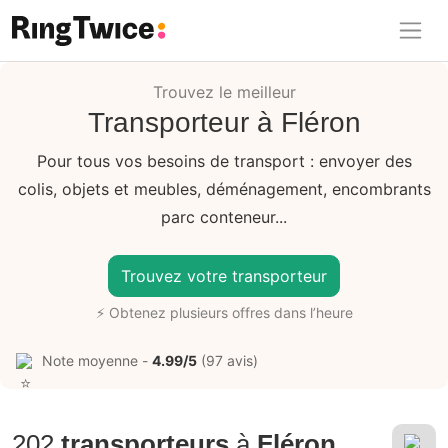
Ring Twice
Trouvez le meilleur
Transporteur à Fléron
Pour tous vos besoins de transport : envoyer des
colis, objets et meubles, déménagement, encombrants
parc conteneur...
Trouvez votre transporteur
⚡ Obtenez plusieurs offres dans l’heure
Note moyenne -
4.99/5
(97 avis)
202
transporteurs
à
Fléron