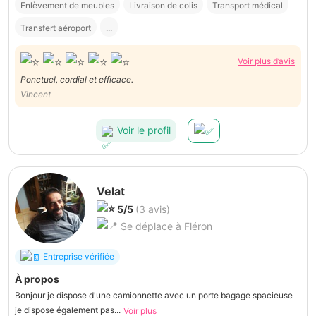
Enlèvement de meubles
Livraison de colis
Transport médical
Transfert aéroport
...
Voir plus d’avis
Ponctuel, cordial et efficace.
Vincent
Voir le profil
Velat
5/5
(3 avis)
Se déplace à Fléron
Entreprise vérifiée
À propos
Bonjour je dispose d'une camionnette avec un porte bagage spacieuse
je dispose également pas...
Voir plus