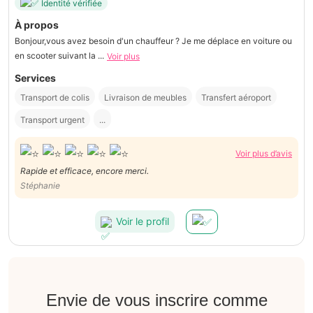
Identité vérifiée
À propos
Bonjour,vous avez besoin d'un chauffeur ? Je me déplace en voiture ou
en scooter suivant la ...
Voir plus
Services
Transport de colis
Livraison de meubles
Transfert aéroport
Transport urgent
...
Voir plus d’avis
Rapide et efficace, encore merci.
Stéphanie
Voir le profil
Envie de vous inscrire comme