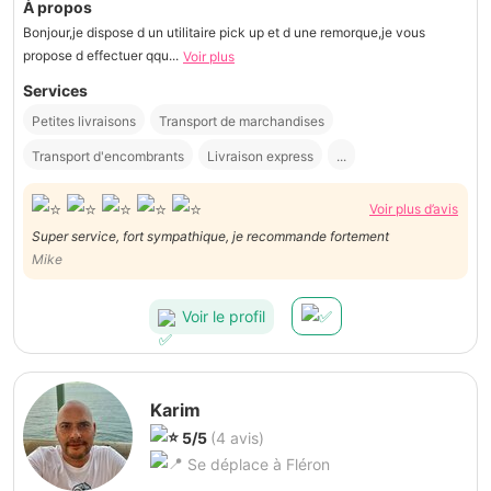
À propos
Bonjour,je dispose d un utilitaire pick up et d une remorque,je vous
propose d effectuer qqu...
Voir plus
Services
Petites livraisons
Transport de marchandises
Transport d'encombrants
Livraison express
...
Voir plus d’avis
Super service, fort sympathique, je recommande fortement
Mike
Voir le profil
Karim
5/5
(4 avis)
Se déplace à Fléron