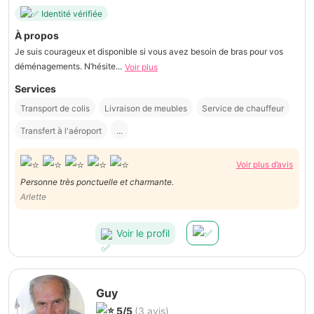
Identité vérifiée
À propos
Je suis courageux et disponible si vous avez besoin de bras pour vos
déménagements. N’hésite...
Voir plus
Services
Transport de colis
Livraison de meubles
Service de chauffeur
Transfert à l'aéroport
...
Voir plus d’avis
Personne très ponctuelle et charmante.
Arlette
Voir le profil
Guy
5/5
(3 avis)