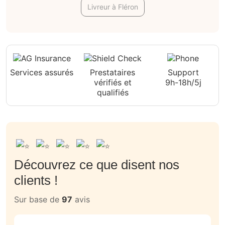
Livreur à Fléron
Services assurés
Prestataires
Support
vérifiés et
9h-18h/5j
qualifiés
Découvrez ce que disent nos
clients !
Sur base de
97
avis