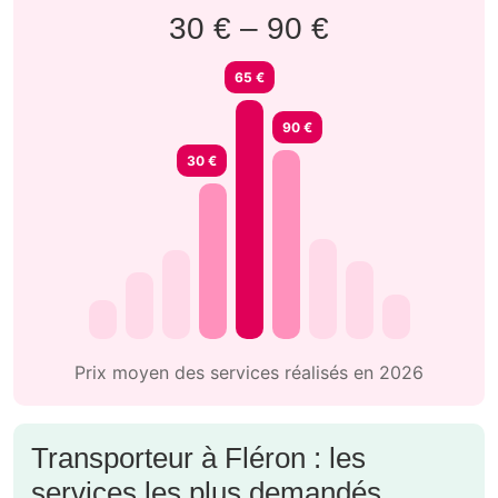
30 € – 90 €
65 €
90 €
30 €
Prix moyen des services réalisés en 2026
Transporteur à Fléron : les
services les plus demandés