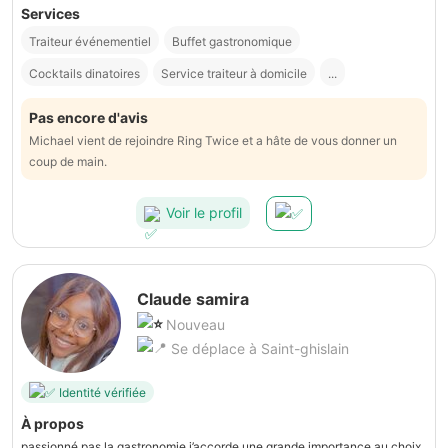
Services
Traiteur événementiel
Buffet gastronomique
Cocktails dinatoires
Service traiteur à domicile
...
Pas encore d'avis
Michael vient de rejoindre Ring Twice et a hâte de vous donner un
coup de main.
Voir le profil
Claude samira
Nouveau
Se déplace à Saint-ghislain
Identité vérifiée
À propos
passionné pas la gastronomie j’accorde une grande importance au choix