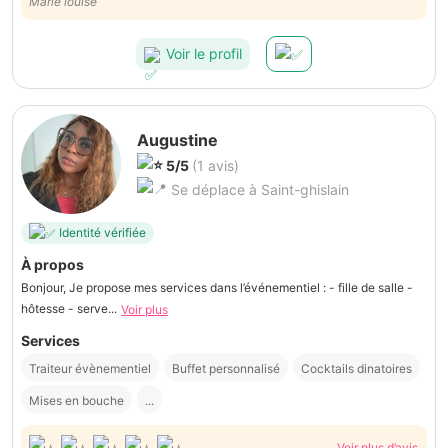
Marie louise
Voir le profil
Augustine
5/5
(1 avis)
Se déplace à Saint-ghislain
Identité vérifiée
À propos
Bonjour, Je propose mes services dans l’événementiel : - fille de salle -
hôtesse - serve...
Voir plus
Services
Traiteur évènementiel
Buffet personnalisé
Cocktails dinatoires
Mises en bouche
...
Voir plus d’avis