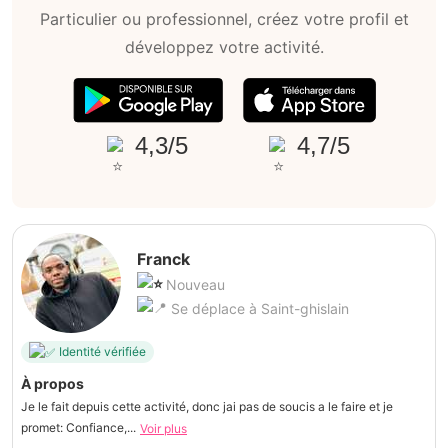
Particulier ou professionnel, créez votre profil et
développez votre activité.
4,3/5
4,7/5
Franck
Nouveau
Se déplace à Saint-ghislain
Identité vérifiée
À propos
Je le fait depuis cette activité, donc jai pas de soucis a le faire et je
promet: Confiance,...
Voir plus