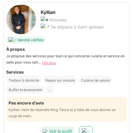
Kyllian
Nouveau
Se déplace à Saint-ghislain
Identité vérifiée
À propos
Je propose des services pour tout ce qui concerne cuisine et service en
salle pour vous sati...
Voir plus
Services
Traiteur à domicile
Repas sur mesure
Cuisine de saison
Buffet événementiel
...
Pas encore d'avis
Kyllian vient de rejoindre Ring Twice et a hâte de vous donner un
coup de main.
Voir le profil