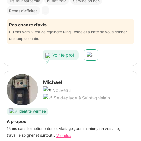
Traiteur barbecue
Buffet froid
Service brunch
Repas d'affaires
...
Pas encore d'avis
Puiemi yomi vient de rejoindre Ring Twice et a hâte de vous donner
un coup de main.
Voir le profil
Michael
Nouveau
Se déplace à Saint-ghislain
Identité vérifiée
À propos
15ans dans le métier bateme. Mariage , communion,anniversaire,
travaille soigner et surtout...
Voir plus