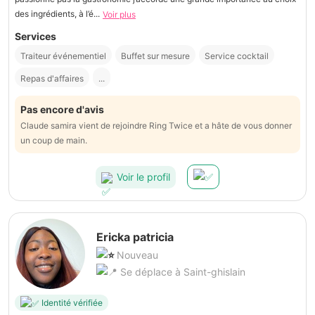
des ingrédients, à l’é...
Voir plus
Services
Traiteur événementiel
Buffet sur mesure
Service cocktail
Repas d'affaires
...
Pas encore d'avis
Claude samira vient de rejoindre Ring Twice et a hâte de vous donner
un coup de main.
Voir le profil
Ericka patricia
Nouveau
Se déplace à Saint-ghislain
Identité vérifiée