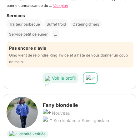
bonne connaissance du ...
Voir plus
Services
Traiteur barbecue
Buffet froid
Catering dîners
Service petit déjeuner
...
Pas encore d'avis
Gino vient de rejoindre Ring Twice et a hâte de vous donner un coup
de main.
Voir le profil
Fany blondelle
Nouveau
Se déplace à Saint-ghislain
Identité vérifiée