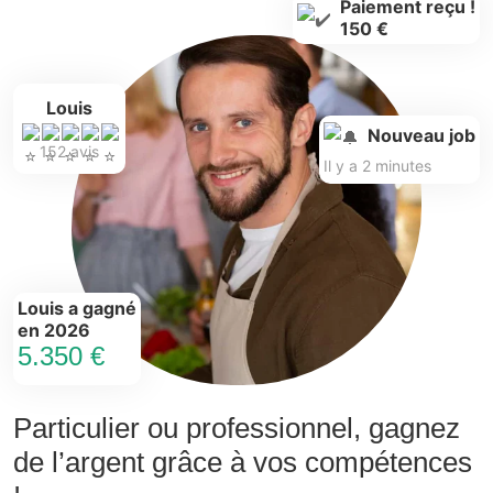
Paiement reçu !
150 €
Louis
Nouveau job
152 avis
Il y a 2 minutes
Louis a gagné
en 2026
5.350 €
Particulier ou professionnel, gagnez
de l’argent grâce à vos compétences