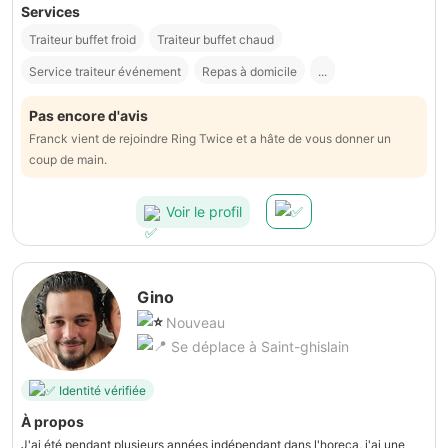
Services
Traiteur buffet froid
Traiteur buffet chaud
Service traiteur événement
Repas à domicile
...
Pas encore d'avis
Franck vient de rejoindre Ring Twice et a hâte de vous donner un
coup de main.
Voir le profil
Gino
Nouveau
Se déplace à Saint-ghislain
Identité vérifiée
À propos
J'ai été pendant plusieurs années indépendant dans l'horeca, j'ai une