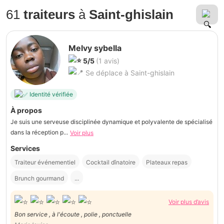
61
traiteurs
à
Saint-ghislain
Melvy sybella
5/5
(1 avis)
Se déplace à Saint-ghislain
Identité vérifiée
À propos
Je suis une serveuse disciplinée dynamique et polyvalente de spécialisé
dans la réception p...
Voir plus
Services
Traiteur événementiel
Cocktail dînatoire
Plateaux repas
Brunch gourmand
...
Voir plus d’avis
Bon service , à l'écoute , polie , ponctuelle