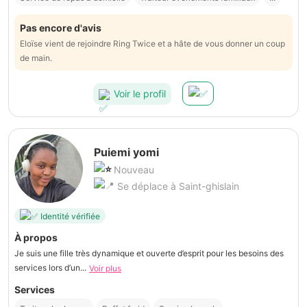
Pas encore d'avis
Eloïse vient de rejoindre Ring Twice et a hâte de vous donner un coup
de main.
Voir le profil
Puiemi yomi
Nouveau
Se déplace à Saint-ghislain
Identité vérifiée
À propos
Je suis une fille très dynamique et ouverte d’esprit pour les besoins des
services lors d’un...
Voir plus
Services