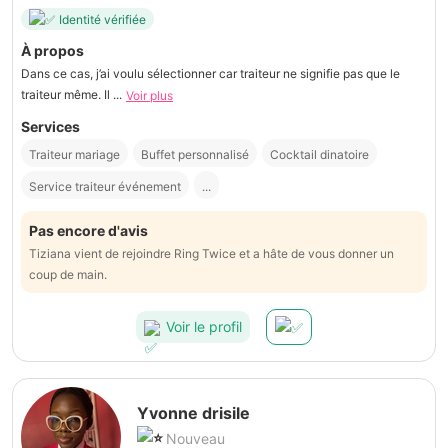
Identité vérifiée
À propos
Dans ce cas, j’ai voulu sélectionner car traiteur ne signifie pas que le
traiteur même. Il ...
Voir plus
Services
Traiteur mariage
Buffet personnalisé
Cocktail dinatoire
Service traiteur événement
...
Pas encore d'avis
Tiziana vient de rejoindre Ring Twice et a hâte de vous donner un
coup de main.
Voir le profil
Yvonne drisile
Nouveau