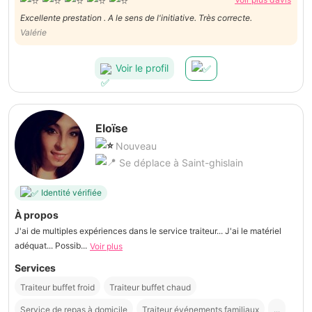
Excellente prestation . A le sens de l'initiative. Très correcte.
Valérie
Voir le profil
Eloïse
Nouveau
Se déplace à Saint-ghislain
Identité vérifiée
À propos
J'ai de multiples expériences dans le service traiteur... J'ai le matériel
adéquat... Possib...
Voir plus
Services
Traiteur buffet froid
Traiteur buffet chaud
Service de repas à domicile
Traiteur événements familiaux
...