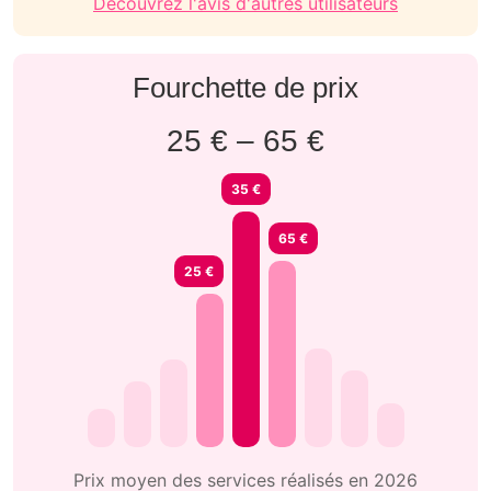
Découvrez l'avis d'autres utilisateurs
Fourchette de prix
25 € – 65 €
35 €
65 €
25 €
Prix moyen des services réalisés en 2026