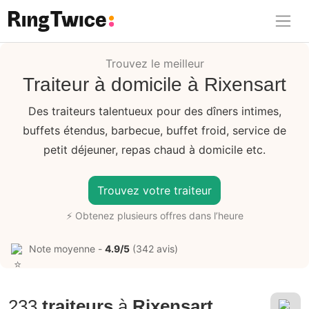
Ring Twice
Trouvez le meilleur
Traiteur à domicile à Rixensart
Des traiteurs talentueux pour des dîners intimes,
buffets étendus, barbecue, buffet froid, service de
petit déjeuner, repas chaud à domicile etc.
Trouvez votre traiteur
⚡ Obtenez plusieurs offres dans l’heure
Note moyenne -
4.9/5
(342 avis)
233
traiteurs
à
Rixensart