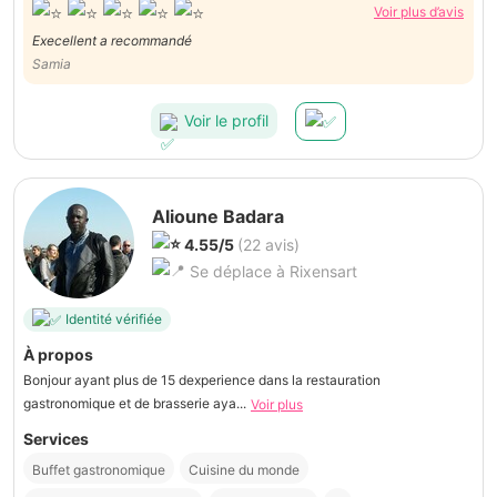
Voir plus d’avis
Execellent a recommandé
Samia
Voir le profil
Alioune Badara
4.55/5
(22 avis)
Se déplace à Rixensart
Identité vérifiée
À propos
Bonjour ayant plus de 15 dexperience dans la restauration
gastronomique et de brasserie aya...
Voir plus
Services
Buffet gastronomique
Cuisine du monde