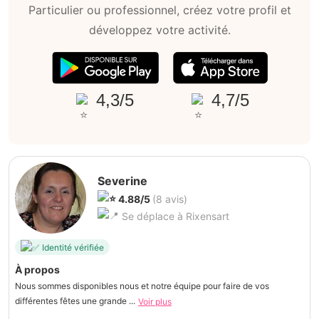
Particulier ou professionnel, créez votre profil et
développez votre activité.
4,3/5
4,7/5
Severine
4.88/5
(8 avis)
Se déplace à Rixensart
Identité vérifiée
À propos
Nous sommes disponibles nous et notre équipe pour faire de vos
différentes fêtes une grande ...
Voir plus