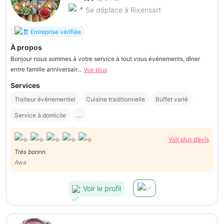
Se déplace à Rixensart
Entreprise vérifiée
À propos
Bonjour nous sommes à votre service à tout vous événements, dîner
entre famille anniversair...
Voir plus
Services
Traiteur événementiel
Cuisine traditionnelle
Buffet varié
Service à domicile
...
Voir plus d’avis
Très bonnn
Awa
Voir le profil