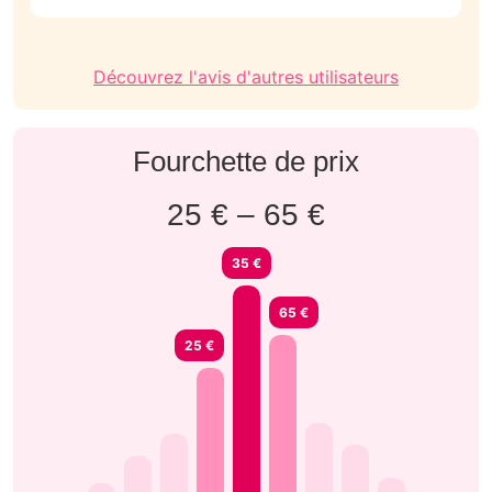
Découvrez l'avis d'autres utilisateurs
Fourchette de prix
25 € – 65 €
35 €
65 €
25 €