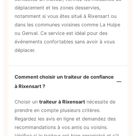
déplacement et les zones desservies,
notamment si vous êtes situé à Rixensart ou
dans les communes voisines comme La Hulpe
ou Genval. Ce service est idéal pour des
événements confortables sans avoir à vous
déplacer.
Comment choisir un traiteur de confiance
à Rixensart ?
Choisir un
traiteur à Rixensart
nécessite de
prendre en compte plusieurs critères.
Regardez les avis en ligne et demandez des
recommandations à vos amis ou voisins.
Vérifiez si le traiteur est bien enregistré et s'il