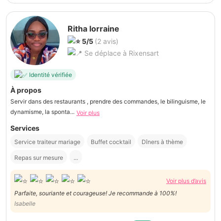
Ritha lorraine
5/5
(2 avis)
Se déplace à Rixensart
Identité vérifiée
À propos
Servir dans des restaurants , prendre des commandes, le bilinguisme, le
dynamisme, la sponta...
Voir plus
Services
Service traiteur mariage
Buffet cocktail
Dîners à thème
Repas sur mesure
...
Voir plus d’avis
Parfaite, souriante et courageuse! Je recommande à 100%!
Isabelle