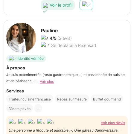
Voir le profil
Pauline
4/5
(2 avis)
Se déplace à Rixensart
Identité vérifiée
À propos
Je suis expérimentée (resto gastronomique,...) et passionnée de cuisine
et de pâtisserie. J’...
Voir plus
Services
Traiteur cuisine française
Repas sur mesure
Buffet gourmand
Dîners privés
...
Voir plus d’avis
Une personne a l’écoute et adorable ;-) Une gâteau d’anniversaire