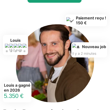
Paiement reçu !
150 €
Louis
Nouveau job
152 avis
Il y a 2 minutes
Louis a gagné
en 2026
5.350 €