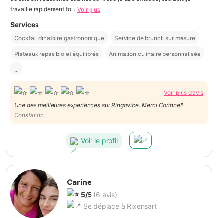
travaille rapidement to...
Voir plus
Services
Cocktail dînatoire gastronomique
Service de brunch sur mesure
Plateaux repas bio et équilibrés
Animation culinaire personnalisée
...
Voir plus d’avis
Une des meilleures experiences sur Ringtwice. Merci Corinne!!
Constantin
Voir le profil
Carine
5/5
(6 avis)
Se déplace à Rixensart