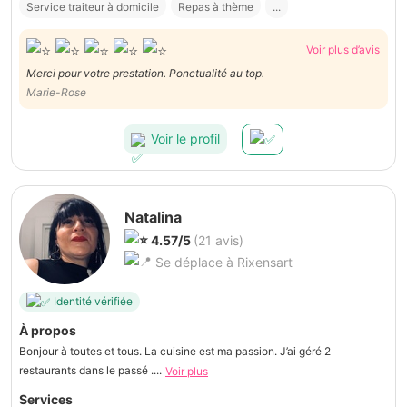
Service traiteur à domicile
Repas à thème
...
Voir plus d’avis
Merci pour votre prestation. Ponctualité au top.
Marie-Rose
Voir le profil
Natalina
4.57/5
(21 avis)
Se déplace à Rixensart
Identité vérifiée
À propos
Bonjour à toutes et tous. La cuisine est ma passion. J’ai géré 2
restaurants dans le passé ....
Voir plus
Services