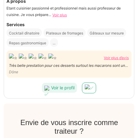
À propos
Etant cuisinier passionné et professionnel mais aussi professeur de
cuisine. Je vous prépare...
Voir plus
Services
Cocktail dînatoire
Plateaux de fromages
Gâteaux sur mesure
Repas gastronomique
...
Voir plus d’avis
Très belle prestation pour ces desserts surtout les macarons sont un
delice. Un grand merci
Döne
Voir le profil
Envie de vous inscrire comme
traiteur ?