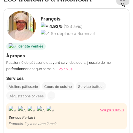
François
4.92/5
(123 avis)
Se déplace à Rixensart
Identité vérifiée
À propos
Passionné de pâtisserie et ayant suivi des cours, j essaie de me
perfectionner chaque semain...
Voir plus
Services
Ateliers pâtisserie
Cours de cuisine
Service traiteur
Dégustations privées
...
Voir plus d’avis
Service Parfait !
Francois, il y a environ 2 mois