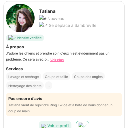
Tatiana
Nouveau
Se déplace à Sambreville
Identité vérifiée
À propos
J'adore les chiens et prendre soin d'eux n'est évidemment pas un
problème. Ce sera avec p...
Voir plus
Services
Lavage et séchage
Coupe et taille
Coupe des ongles
Nettoyage des dents
...
Pas encore d'avis
Tatiana vient de rejoindre Ring Twice et a hâte de vous donner un
coup de main.
Voir le profil