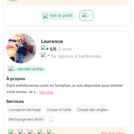
Voir le profil
Laurence
5/5
(2 avis)
Se déplace à Sambreville
Identité vérifiée
À propos
Étant esthéticienne canin en formation, je suis disponible pour toiletter
votre toutou. Je s...
Voir plus
Services
Lavage et séchage
Coupe et taille
Coupe des ongles
Nettoyage des dents
...
Voir plus d’avis