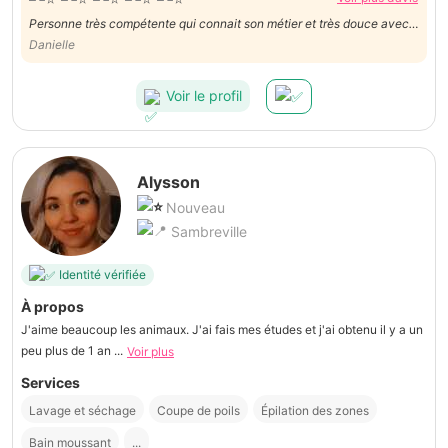
Personne très compétente qui connait son métier et très douce avec
notre chien.
Danielle
Voir le profil
Alysson
Nouveau
Sambreville
Identité vérifiée
À propos
J'aime beaucoup les animaux. J'ai fais mes études et j'ai obtenu il y a un
peu plus de 1 an ...
Voir plus
Services
Lavage et séchage
Coupe de poils
Épilation des zones
Bain moussant
...