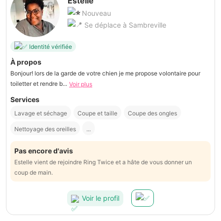
Estelle
Nouveau
Se déplace à Sambreville
Identité vérifiée
À propos
Bonjour! lors de la garde de votre chien je me propose volontaire pour
toiletter et rendre b...
Voir plus
Services
Lavage et séchage
Coupe et taille
Coupe des ongles
Nettoyage des oreilles
...
Pas encore d'avis
Estelle vient de rejoindre Ring Twice et a hâte de vous donner un
coup de main.
Voir le profil