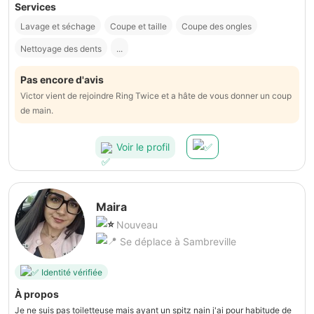
Services
Lavage et séchage
Coupe et taille
Coupe des ongles
Nettoyage des dents
...
Pas encore d'avis
Victor vient de rejoindre Ring Twice et a hâte de vous donner un coup
de main.
Voir le profil
Maira
Nouveau
Se déplace à Sambreville
Identité vérifiée
À propos
Je ne suis pas toiletteuse mais ayant un spitz nain j'ai pour habitude de