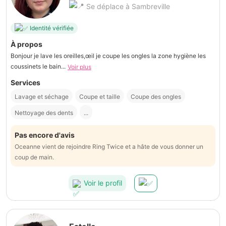
Se déplace à Sambreville
Identité vérifiée
À propos
Bonjour je lave les oreilles,œil je coupe les ongles la zone hygiène les
coussinets le bain...
Voir plus
Services
Lavage et séchage
Coupe et taille
Coupe des ongles
Nettoyage des dents
...
Pas encore d'avis
Oceanne vient de rejoindre Ring Twice et a hâte de vous donner un
coup de main.
Voir le profil