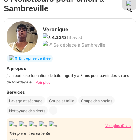
Sambreville
Veronique
4.33/5
(3 avis)
Se déplace à Sambreville
Entreprise vérifiée
À propos
j' ai reprit une formation de toilettage il y a 3 ans pour ouvrir des salons
de toilettage e...
Voir plus
Services
Lavage et séchage
Coupe et taille
Coupe des ongles
Nettoyage des dents
...
Voir plus d’avis
Très pro et tres patiente
Jean