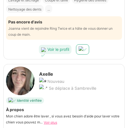
Lavage et séchage
Coupe et taille
Hygiène des oreilles
Nettoyage des dents
...
Pas encore d'avis
Joanna vient de rejoindre Ring Twice et a hâte de vous donner un
coup de main.
Voir le profil
Axelle
Nouveau
Se déplace à Sambreville
Identité vérifiée
À propos
Mon chien adore être laver , si vous avez besoin d'aide pour laver votre
chien vous pouvez m...
Voir plus