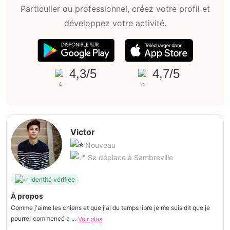
Particulier ou professionnel, créez votre profil et
développez votre activité.
4,3/5
4,7/5
Victor
Nouveau
Se déplace à Sambreville
Identité vérifiée
À propos
Comme j'aime les chiens et que j'ai du temps libre je me suis dit que je
pourrer commencé a ...
Voir plus