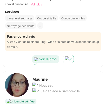
cheval qui doit êt...
Voir plus
Services
Lavage et séchage
Coupe et taille
Coupe des ongles
Nettoyage des dents
...
Pas encore d'avis
Alizee vient de rejoindre Ring Twice et a hâte de vous donner un coup
de main.
Voir le profil
Maurine
Nouveau
Se déplace à Sambreville
Identité vérifiée