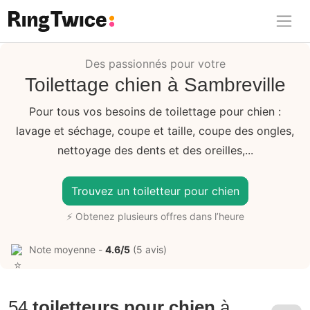
Ring Twice
Des passionnés pour votre
Toilettage chien à Sambreville
Pour tous vos besoins de toilettage pour chien :
lavage et séchage, coupe et taille, coupe des ongles,
nettoyage des dents et des oreilles,...
Trouvez un toiletteur pour chien
⚡ Obtenez plusieurs offres dans l’heure
Note moyenne -
4.6/5
(5 avis)
54
toiletteurs pour chien
à