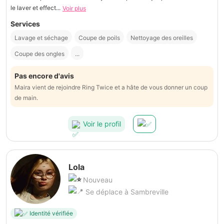
le laver et effect...
Voir plus
Services
Lavage et séchage
Coupe de poils
Nettoyage des oreilles
Coupe des ongles
...
Pas encore d'avis
Maira vient de rejoindre Ring Twice et a hâte de vous donner un coup
de main.
Voir le profil
Lola
Nouveau
Se déplace à Sambreville
Identité vérifiée