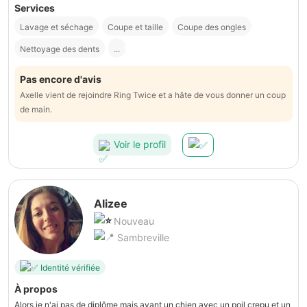
Services
Lavage et séchage
Coupe et taille
Coupe des ongles
Nettoyage des dents
...
Pas encore d'avis
Axelle vient de rejoindre Ring Twice et a hâte de vous donner un coup
de main.
Voir le profil
Alizee
Nouveau
Sambreville
Identité vérifiée
À propos
Alors je n'ai pas de diplôme mais ayant un chien avec un poil crepu et un