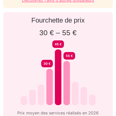
Découvrez l'avis d'autres utilisateurs
Fourchette de prix
30 € – 55 €
45 €
55 €
30 €
Prix moyen des services réalisés en 2026