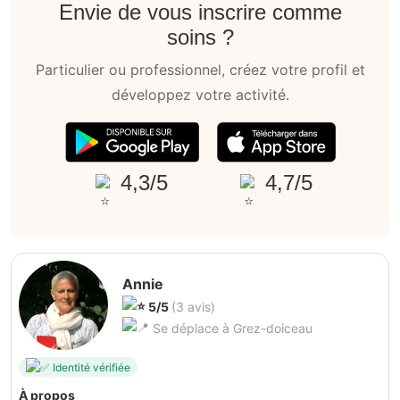
Envie de vous inscrire comme
soins ?
Particulier ou professionnel, créez votre profil et
développez votre activité.
4,3/5
4,7/5
Annie
5/5
(3 avis)
Se déplace à Grez-doiceau
Identité vérifiée
À propos