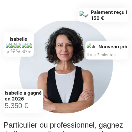
Paiement reçu !
150 €
Isabelle
Nouveau job
103 avis
Il y a 2 minutes
Isabelle a gagné
en 2026
5.350 €
Particulier ou professionnel, gagnez