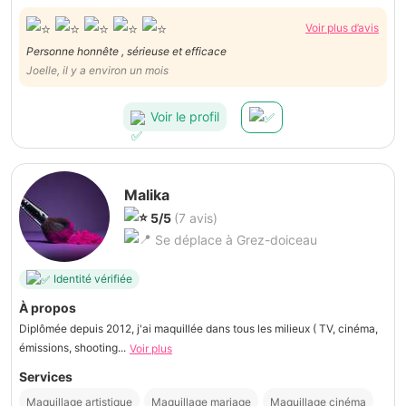
Voir plus d’avis
Personne honnête , sérieuse et efficace
Joelle, il y a environ un mois
Voir le profil
Malika
5/5
(7 avis)
Se déplace à Grez-doiceau
Identité vérifiée
À propos
Diplômée depuis 2012, j'ai maquillée dans tous les milieux ( TV, cinéma,
émissions, shooting...
Voir plus
Services
Maquillage artistique
Maquillage mariage
Maquillage cinéma