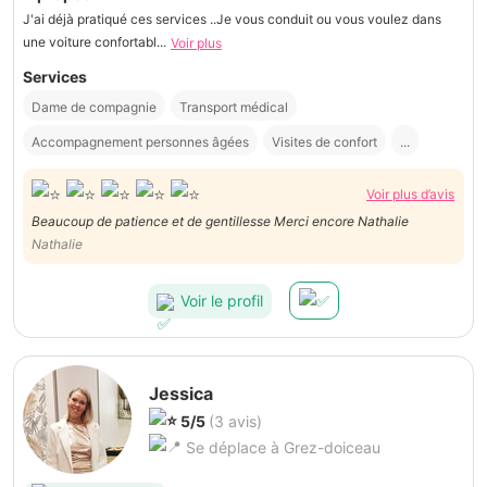
J'ai déjà pratiqué ces services ..Je vous conduit ou vous voulez dans
une voiture confortabl...
Voir plus
Services
Dame de compagnie
Transport médical
Accompagnement personnes âgées
Visites de confort
...
Voir plus d’avis
Beaucoup de patience et de gentillesse Merci encore Nathalie
Nathalie
Voir le profil
Jessica
5/5
(3 avis)
Se déplace à Grez-doiceau