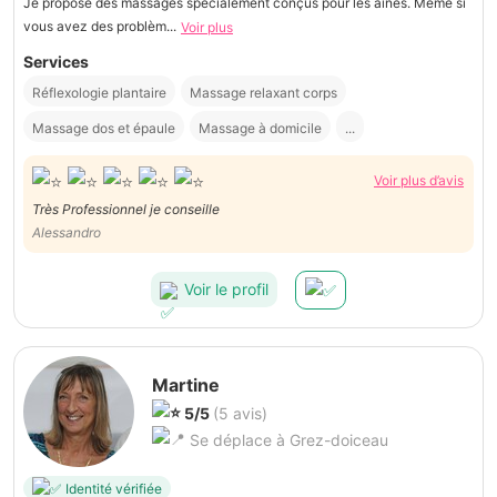
Je propose des massages spécialement conçus pour les aînés. Même si
vous avez des problèm...
Voir plus
Services
Réflexologie plantaire
Massage relaxant corps
Massage dos et épaule
Massage à domicile
...
Voir plus d’avis
Très Professionnel je conseille
Alessandro
Voir le profil
Martine
5/5
(5 avis)
Se déplace à Grez-doiceau
Identité vérifiée