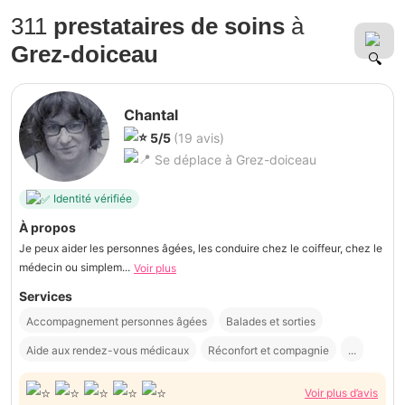
311
prestataires de soins
à
Grez-doiceau
Chantal
5/5
(19 avis)
Se déplace à Grez-doiceau
Identité vérifiée
À propos
Je peux aider les personnes âgées, les conduire chez le coiffeur, chez le
médecin ou simplem...
Voir plus
Services
Accompagnement personnes âgées
Balades et sorties
Aide aux rendez-vous médicaux
Réconfort et compagnie
...
Voir plus d’avis