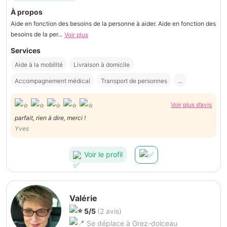
À propos
Aide en fonction des besoins de la personne à aider. Aide en fonction des
besoins de la per...
Voir plus
Services
Aide à la mobilité
Livraison à domicile
Accompagnement médical
Transport de personnes
...
Voir plus d’avis
parfait, rien à dire, merci !
Yves
Voir le profil
Valérie
5/5
(2 avis)
Se déplace à Grez-doiceau