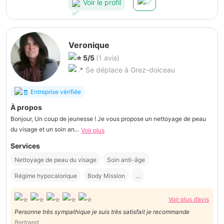
Voir le profil
Veronique
5/5
(1 avis)
Se déplace à Grez-doiceau
Entreprise vérifiée
À propos
Bonjour, Un coup de jeunesse ! Je vous propose un nettoyage de peau
du visage et un soin an...
Voir plus
Services
Nettoyage de peau du visage
Soin anti-âge
Régime hypocalorique
Body Mission
...
Voir plus d’avis
Personne très sympathique je suis très satisfait je recommande
Bertrand