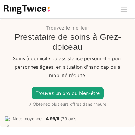
Ring Twice
Trouvez le meilleur
Prestataire de soins à Grez-
doiceau
Soins à domicile ou assistance personnelle pour
personnes âgées, en situation d'handicap ou à
mobilité réduite.
Trouvez un pro du bien-être
⚡ Obtenez plusieurs offres dans l’heure
Note moyenne -
4.96/5
(79 avis)