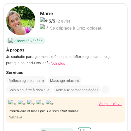
Marie
5/5
(2 avis)
Se déplace à Grez-doiceau
Identité vérifiée
À propos
Je souhaite partager mon expérience en réflexologie plantaire, je
pratique pour adultes, enf...
Voir plus
Services
Réflexologie plantaire
Massage relaxant
Soin bien-être à domicile
Aide aux personnes âgées
...
Voir plus d’avis
Ponctuelle et trees pro! Le soin était parfait
Nathalie