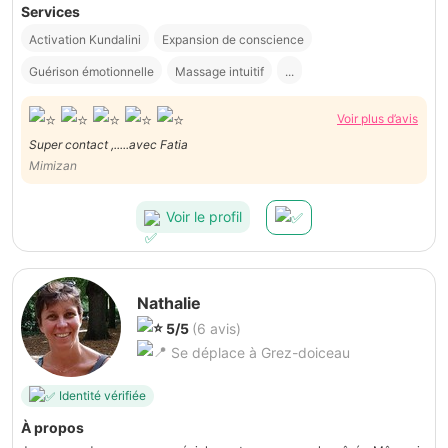
Services
Activation Kundalini
Expansion de conscience
Guérison émotionnelle
Massage intuitif
...
Voir plus d’avis
Super contact ,.....avec Fatia
Mimizan
Voir le profil
Nathalie
5/5
(6 avis)
Se déplace à Grez-doiceau
Identité vérifiée
À propos