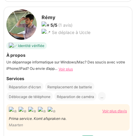
Rémy
5/5
(1 avis)
Se déplace à Uccle
Identité vérifiée
À propos
Un dépannage informatique sur Windows/Mac? Des soucis avec votre
iPhone/iPad? Ou envie d’app...
Voir plus
Services
Réparation d'écran
Remplacement de batterie
Déblocage de téléphone
Réparation de caméra
...
Voir plus d’avis
Prima service. Komt afspraken na.
Maarten