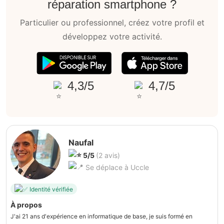
réparation smartphone ?
Particulier ou professionnel, créez votre profil et
développez votre activité.
4,3/5
4,7/5
Naufal
5/5
(2 avis)
Se déplace à Uccle
Identité vérifiée
À propos
J'ai 21 ans d'expérience en informatique de base, je suis formé en