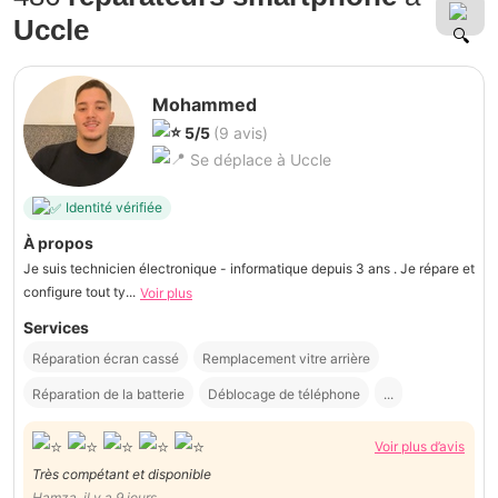
Uccle
Mohammed
5/5
(9 avis)
Se déplace à Uccle
Identité vérifiée
À propos
Je suis technicien électronique - informatique depuis 3 ans . Je répare et
configure tout ty...
Voir plus
Services
Réparation écran cassé
Remplacement vitre arrière
Réparation de la batterie
Déblocage de téléphone
...
Voir plus d’avis
Très compétant et disponible
Hamza, il y a 9 jours