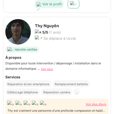
Voir le profil
Thy Nguyên
5/5
(1 avis)
Se déplace à Uccle
Identité vérifiée
À propos
Disponible pour toute intervention / dépannage / installation dans le
domaine informatique. ...
Voir plus
Services
Réparation écran smartphone
Remplacement batterie
Déblocage téléphone
Réparation caméra
...
Voir plus d’avis
Thy est vraiment une personne d'une profonde compassion et habile