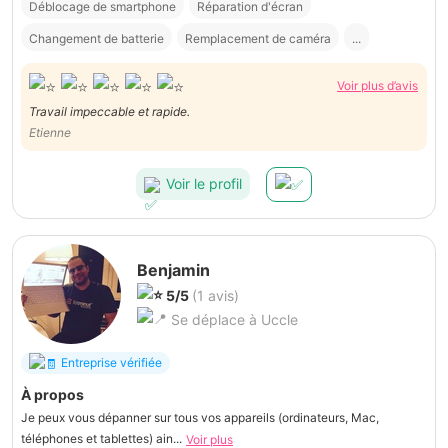
Déblocage de smartphone
Réparation d'écran
Changement de batterie
Remplacement de caméra
...
Voir plus d’avis
Travail impeccable et rapide.
Etienne
Voir le profil
Benjamin
5/5
(1 avis)
Se déplace à Uccle
Entreprise vérifiée
À propos
Je peux vous dépanner sur tous vos appareils (ordinateurs, Mac,
téléphones et tablettes) ain...
Voir plus