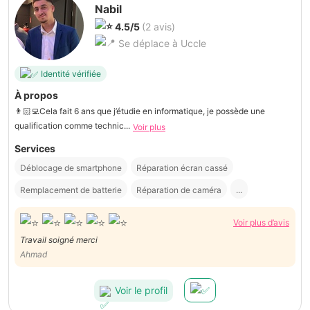
Nabil
4.5/5
(2 avis)
Se déplace à Uccle
Identité vérifiée
À propos
👨🏻‍💻Cela fait 6 ans que j’étudie en informatique, je possède une
qualification comme technic...
Voir plus
Services
Déblocage de smartphone
Réparation écran cassé
Remplacement de batterie
Réparation de caméra
...
Voir plus d’avis
Travail soigné merci
Ahmad
Voir le profil