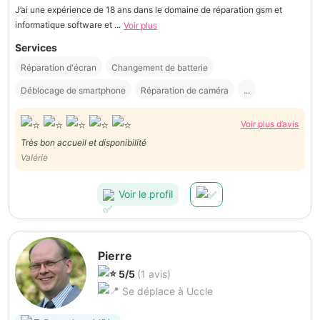
J’ai une expérience de 18 ans dans le domaine de réparation gsm et
informatique software et ...
Voir plus
Services
Réparation d'écran
Changement de batterie
Déblocage de smartphone
Réparation de caméra
...
Voir plus d’avis
Très bon accueil et disponibilité
Valérie
Voir le profil
Pierre
5/5
(1 avis)
Se déplace à Uccle