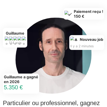
Paiement reçu !
150 €
Guillaume
Nouveau job
114 avis
Il y a 2 minutes
Guillaume a gagné
en 2026
5.350 €
Particulier ou professionnel, gagnez