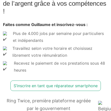
de l’argent grâce à vos compétences
!
Faites comme Guillaume et inscrivez-vous :
Plus de 4.000 jobs par semaine pour particuliers
et indépendants
Travaillez selon votre horaire et choisissez
librement votre rémunération
Recevez le paiement de vos prestations sous 48
heures
S’inscrire en tant que réparateur smartphone
Ring Twice, première plateforme agréée
par le gouvernement