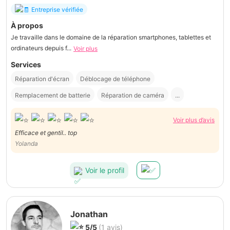
Entreprise vérifiée
À propos
Je travaille dans le domaine de la réparation smartphones, tablettes et
ordinateurs depuis f...
Voir plus
Services
Réparation d'écran
Déblocage de téléphone
Remplacement de batterie
Réparation de caméra
...
Voir plus d’avis
Efficace et gentil.. top
Yolanda
Voir le profil
Jonathan
5/5
(1 avis)