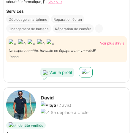
sécurité informatique, j'...
Voir plus
Services
Déblocage smartphone
Réparation écran
Changement de batterie
Réparation de caméra
...
Voir plus d’avis
Un esprit honnête, travaille en équipe avec vous🙏🏿
Jason
Voir le profil
David
5/5
(2 avis)
Se déplace à Uccle
Identité vérifiée