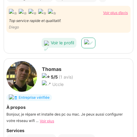
Voir plus d’avis
Top service rapide et qualitatif.
Diego
Voir le profil
Thomas
5/5
(1 avis)
Uccle
Entreprise vérifiée
À propos
Bonjour, je répare et installe des pc ou mac. Je peux aussi configurer
votre réseau wifi ...
Voir plus
Services