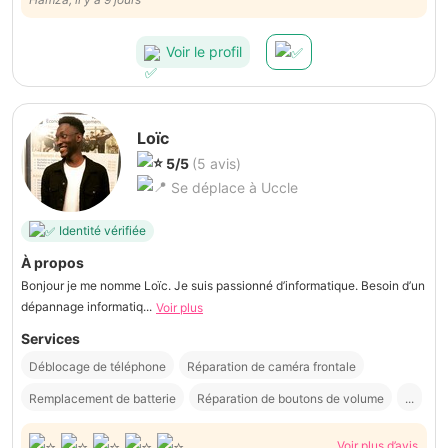
Voir le profil
Loïc
5/5
(5 avis)
Se déplace à Uccle
Identité vérifiée
À propos
Bonjour je me nomme Loïc. Je suis passionné d’informatique. Besoin d’un
dépannage informatiq...
Voir plus
Services
Déblocage de téléphone
Réparation de caméra frontale
Remplacement de batterie
Réparation de boutons de volume
...
Voir plus d’avis