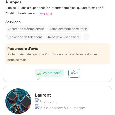
À propos
Plus de 20 ans d'expérience en informatique ainsi qu'une formation à
l'Institut Saint-Lauren...
Voir plus
Services
Réparation d'écran cassé
Remplacement de batterie
Déblocage de téléphone
Réparation de caméra
...
Pas encore d'avis
Richard vient de rejoindre Ring Twice et a hâte de vous donner un
coup de main.
Voir le profil
Laurent
Nouveau
Se déplace à Soumagne