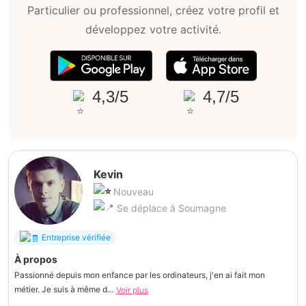
Particulier ou professionnel, créez votre profil et
développez votre activité.
4,3/5
4,7/5
Kevin
Nouveau
Se déplace à Soumagne
Entreprise vérifiée
À propos
Passionné depuis mon enfance par les ordinateurs, j'en ai fait mon
métier. Je suis à même d...
Voir plus