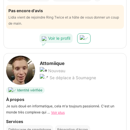
Pas encore d'avis
Lidia vient de rejoindre Ring Twice et a hâte de vous donner un coup
de main.
Voir le profil
Attomiique
Nouveau
Se déplace à Soumagne
Identité vérifiée
À propos
Je suis doué en informatique, cela m'a toujours passionné. C'est un
monde très complexe qui ...
Voir plus
Services
Déblocage de smartphone
Réparation d'écran