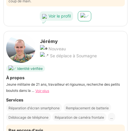
coup de main.
Voir le profil
Jérémy
Nouveau
Se déplace à Soumagne
Identité vérifiée
À propos
Jeune militaire de 21 ans, travailleur et rigoureux, recherche des petits
boulots dans la ...
Voir plus
Services
Réparation d'écran smartphone
Remplacement de batterie
Déblocage de téléphone
Réparation de caméra frontale
...
Pas encore d'avis