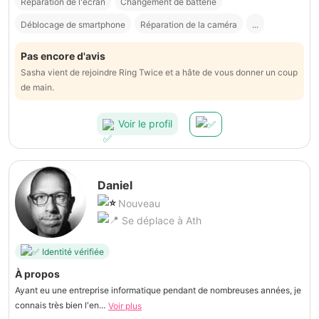
Réparation de l'écran
Changement de batterie
Déblocage de smartphone
Réparation de la caméra
...
Pas encore d'avis
Sasha vient de rejoindre Ring Twice et a hâte de vous donner un coup
de main.
Voir le profil
Daniel
Nouveau
Se déplace à Ath
Identité vérifiée
À propos
Ayant eu une entreprise informatique pendant de nombreuses années, je
connais très bien l'en...
Voir plus