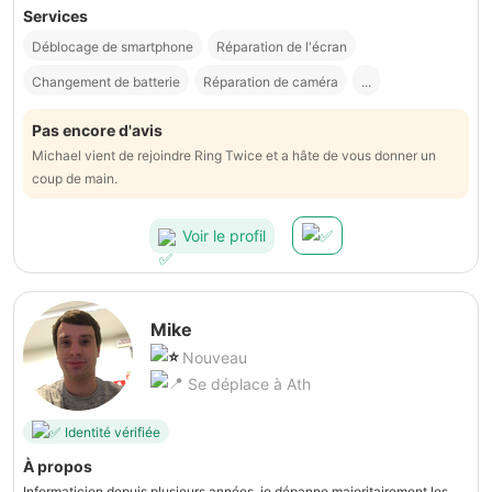
Services
Déblocage de smartphone
Réparation de l'écran
Changement de batterie
Réparation de caméra
...
Pas encore d'avis
Michael vient de rejoindre Ring Twice et a hâte de vous donner un
coup de main.
Voir le profil
Mike
Nouveau
Se déplace à Ath
Identité vérifiée
À propos
Informaticien depuis plusieurs années, je dépanne majoritairement les