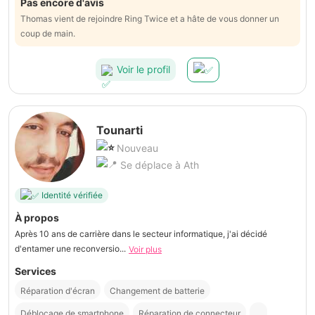
Pas encore d'avis
Thomas vient de rejoindre Ring Twice et a hâte de vous donner un
coup de main.
Voir le profil
Tounarti
Nouveau
Se déplace à Ath
Identité vérifiée
À propos
Après 10 ans de carrière dans le secteur informatique, j'ai décidé
d'entamer une reconversio...
Voir plus
Services
Réparation d'écran
Changement de batterie
Déblocage de smartphone
Réparation de connecteur
...