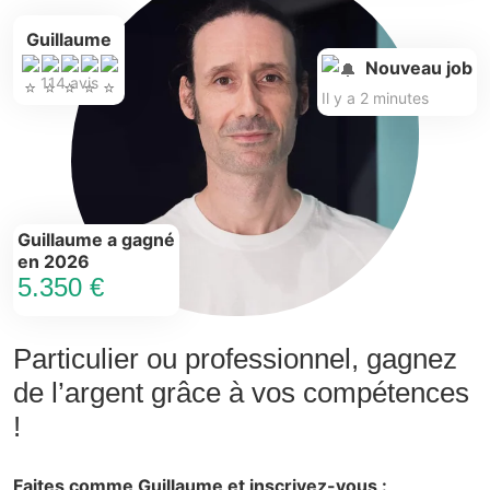
Guillaume
Nouveau job
114 avis
Il y a 2 minutes
Guillaume a gagné
en 2026
5.350 €
Particulier ou professionnel, gagnez
de l’argent grâce à vos compétences
!
Faites comme Guillaume et inscrivez-vous :