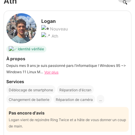
Ath
Logan
Nouveau
Ath
Identité vérifiée
À propos
Depuis mes 9 ans je suis passionné pars l’informatique ! Windows 95 ~>
Windows 11 Linux M...
Voir plus
Services
Déblocage de smartphone
Réparation d'écran
Changement de batterie
Réparation de caméra
...
Pas encore d'avis
Logan vient de rejoindre Ring Twice et a hâte de vous donner un coup
de main.