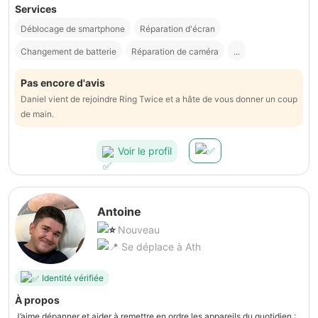
Services
Déblocage de smartphone
Réparation d'écran
Changement de batterie
Réparation de caméra
...
Pas encore d'avis
Daniel vient de rejoindre Ring Twice et a hâte de vous donner un coup
de main.
Voir le profil
Antoine
Nouveau
Se déplace à Ath
Identité vérifiée
À propos
J’aime dépanner et aider à remettre en ordre les appareils du quotidien :