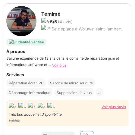
Temime
5/5
(4 avis)
Se déplace à Woluwe-saint-lambert
Identité vérifiée
À propos
J’ai une expérience de 18 ans dans le domaine de réparation gsm et
informatique software et ...
Voir plus
Services
Réparation écran PC
Service de micro soudure
Dépannage informatique
Suppression de virus
...
Voir plus d’avis
Très bon accueil et disponibilité
Valérie