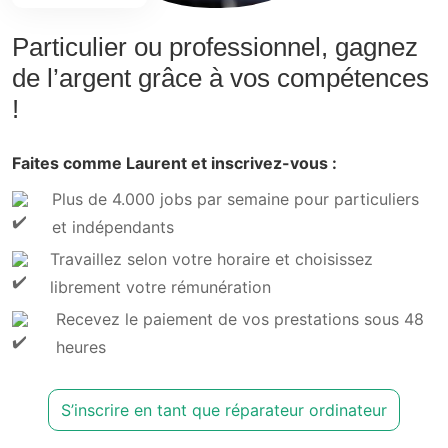
Particulier ou professionnel, gagnez
de l’argent grâce à vos compétences
!
Faites comme Laurent et inscrivez-vous :
Plus de 4.000 jobs par semaine pour particuliers
et indépendants
Travaillez selon votre horaire et choisissez
librement votre rémunération
Recevez le paiement de vos prestations sous 48
heures
S’inscrire en tant que réparateur ordinateur