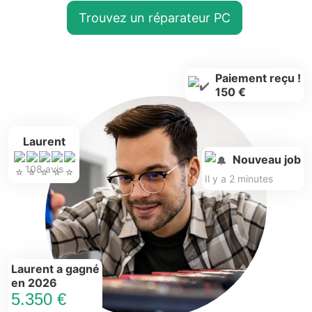
Trouvez un réparateur PC
Paiement reçu !
150 €
Laurent
Nouveau job
108 avis
Il y a 2 minutes
Laurent a gagné
en 2026
5.350 €