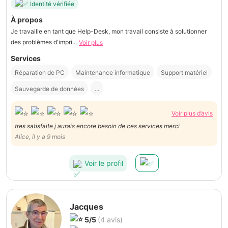
Identité vérifiée
À propos
Je travaille en tant que Help-Desk, mon travail consiste à solutionner
des problèmes d'impri...
Voir plus
Services
Réparation de PC
Maintenance informatique
Support matériel
Sauvegarde de données
...
Voir plus d’avis
tres satisfaite j aurais encore besoin de ces services merci
Alice, il y a 9 mois
Voir le profil
Jacques
5/5
(4 avis)