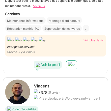
Depuis tout petit je bidouille avec des appareils électroniques, cela fait
maintenant près d...
Voir plus
Services
Maintenance informatique
Montage d'ordinateurs
Réparation matériel PC
Suppression de malwares
...
Voir plus d’avis
zeer goede service!
Steven, il y a 2 mois
Voir le profil
Vincent
5/5
(6 avis)
Se déplace à Woluwe-saint-lambert
Identité vérifiée