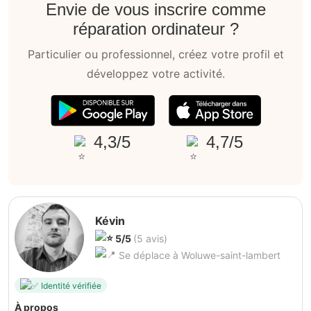
Envie de vous inscrire comme
réparation ordinateur ?
Particulier ou professionnel, créez votre profil et
développez votre activité.
4,3/5
4,7/5
Kévin
5/5
(5 avis)
Se déplace à Woluwe-saint-lambert
Identité vérifiée
À propos