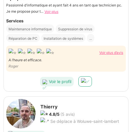
Passionné d'informatique et ayant fait 4 ans en tant que technicien pc.
Je me propose pour t...
Voir plus
Services
Maintenance informatique
Suppression de virus
Réparation de PC
Installation de systèmes
...
Voir plus d’avis
A l’heure et efficace.
Roger
Voir le profil
Thierry
4.8/5
(5 avis)
Se déplace à Woluwe-saint-lambert