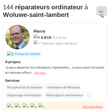
144
réparateurs ordinateur
à
Woluwe-saint-lambert
Pierre
4.81/5
(53 avis)
Woluwe-saint-lambert
Entreprise vérifiée
À propos
Je peux dépanner les ordinateurs, imprimantes... Je peux aussi récupérer
les données effacé...
Voir plus
Services
Récupération de données
Installation de Windows
Dépannage informatique
Nettoyage et maintenance
...
Voir plus d’avis