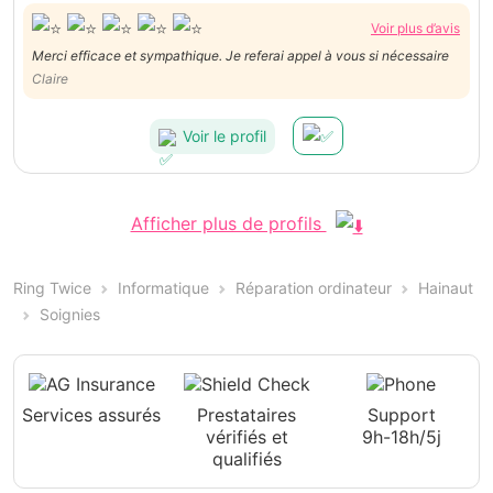
Voir plus d’avis
Merci efficace et sympathique. Je referai appel à vous si nécessaire
Claire
Voir le profil
Afficher plus de profils
Ring Twice
Informatique
Réparation ordinateur
Hainaut
Soignies
Services assurés
Prestataires
Support
vérifiés et
9h-18h/5j
qualifiés