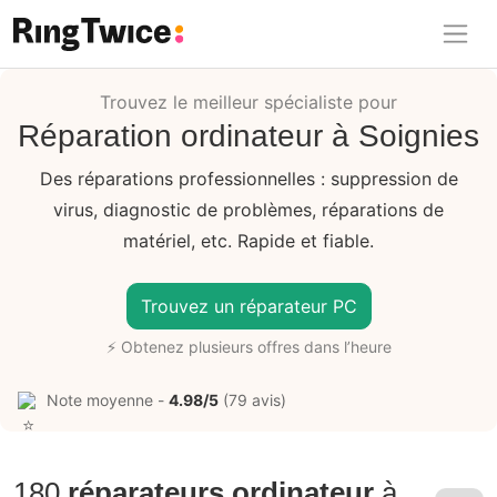
Ring Twice
Trouvez le meilleur spécialiste pour
Réparation ordinateur à Soignies
Des réparations professionnelles : suppression de
virus, diagnostic de problèmes, réparations de
matériel, etc. Rapide et fiable.
Trouvez un réparateur PC
⚡ Obtenez plusieurs offres dans l’heure
Note moyenne -
4.98/5
(79 avis)
180
réparateurs ordinateur
à