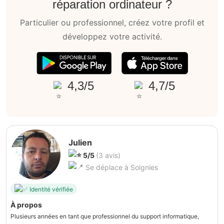
réparation ordinateur ?
Particulier ou professionnel, créez votre profil et
développez votre activité.
4,3/5
4,7/5
Julien
5/5
(3 avis)
Se déplace à Soignies
Identité vérifiée
À propos
Plusieurs années en tant que professionnel du support informatique,