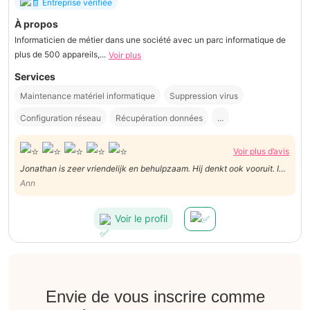
Entreprise vérifiée
À propos
Informaticien de métier dans une société avec un parc informatique de
plus de 500 appareils,...
Voir plus
Services
Maintenance matériel informatique
Suppression virus
Configuration réseau
Récupération données
...
Voir plus d’avis
Jonathan is zeer vriendelijk en behulpzaam. Hij denkt ook vooruit. Ik
ben zeer tevreden.
Ann
Voir le profil
Envie de vous inscrire comme