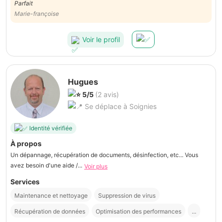
Parfait
Marie-françoise
Voir le profil
Hugues
5/5
(2 avis)
Se déplace à Soignies
Identité vérifiée
À propos
Un dépannage, récupération de documents, désinfection, etc... Vous
avez besoin d'une aide /...
Voir plus
Services
Maintenance et nettoyage
Suppression de virus
Récupération de données
Optimisation des performances
...