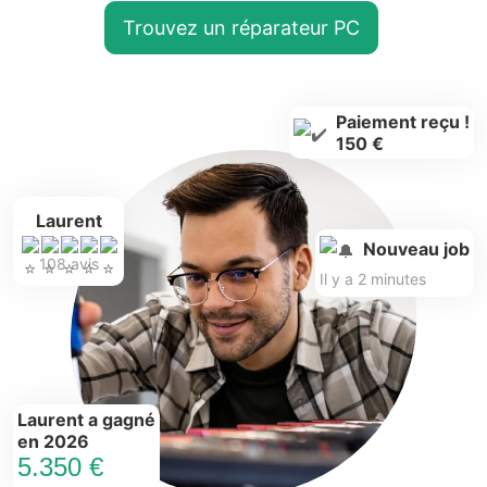
Trouvez un réparateur PC
Paiement reçu !
150 €
Laurent
Nouveau job
108 avis
Il y a 2 minutes
Laurent a gagné
en 2026
5.350 €