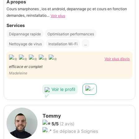
À propos
Cours smarphones , ios et android, depannage pc et cours en fonction
demandes, reinstallatio...
Voir plus
Services
Dépannage rapide
Optimisation performances
Nettoyage de virus
Installation Wi-Fi
...
Voir plus d’avis
efficace er complet
Madeleine
Voir le profil
Tommy
5/5
(2 avis)
Se déplace à Soignies