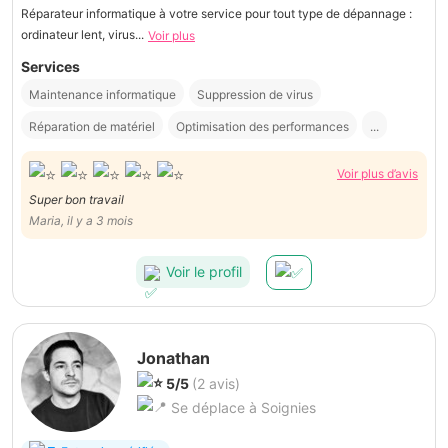
Réparateur informatique à votre service pour tout type de dépannage :
ordinateur lent, virus...
Voir plus
Services
Maintenance informatique
Suppression de virus
Réparation de matériel
Optimisation des performances
...
Voir plus d’avis
Super bon travail
Maria, il y a 3 mois
Voir le profil
Jonathan
5/5
(2 avis)
Se déplace à Soignies