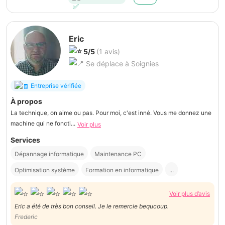
Eric
5/5
(1 avis)
Se déplace à Soignies
Entreprise vérifiée
À propos
La technique, on aime ou pas. Pour moi, c'est inné. Vous me donnez une
machine qui ne foncti...
Voir plus
Services
Dépannage informatique
Maintenance PC
Optimisation système
Formation en informatique
...
Voir plus d’avis
Eric a été de très bon conseil. Je le remercie bequcoup.
Frederic