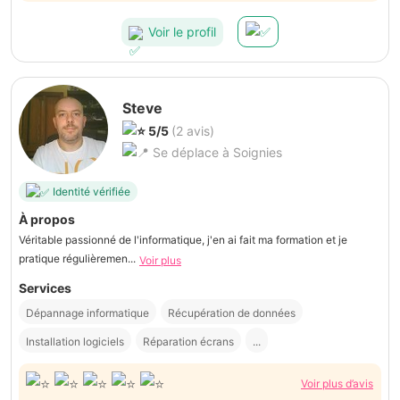
Voir le profil
Steve
5/5
(2 avis)
Se déplace à Soignies
Identité vérifiée
À propos
Véritable passionné de l'informatique, j'en ai fait ma formation et je
pratique régulièremen...
Voir plus
Services
Dépannage informatique
Récupération de données
Installation logiciels
Réparation écrans
...
Voir plus d’avis