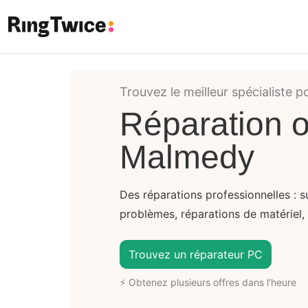
Ring Twice
Trouvez le meilleur spécialiste p
Réparation o
Malmedy
Des réparations professionnelles : s
problèmes, réparations de matériel, 
Trouvez un réparateur PC
⚡ Obtenez plusieurs offres dans l’heure