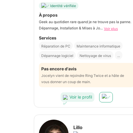
Identité vérifiée
À propos
Geek au quotidien rare quand je ne trouve pas la panne.
Dépannage, Installation & Mises à Jo...
Voir plus
Services
Réparation de PC
Maintenance informatique
Dépannage logiciel
Nettoyage de virus
...
Pas encore d'avis
Jocelyn vient de rejoindre Ring Twice et a hâte de
vous donner un coup de main.
Voir le profil
Lillo