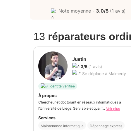
Note moyenne -
3.0/5
(1 avis)
13
réparateurs ordi
Justin
3/5
(1 avis)
Se déplace à Malmedy
Identité vérifiée
À propos
Chercheur et doctorant en réseaux informatiques à
l’Université de Liège. Serviable et qualif...
Voir plus
Services
Maintenance informatique
Dépannage express