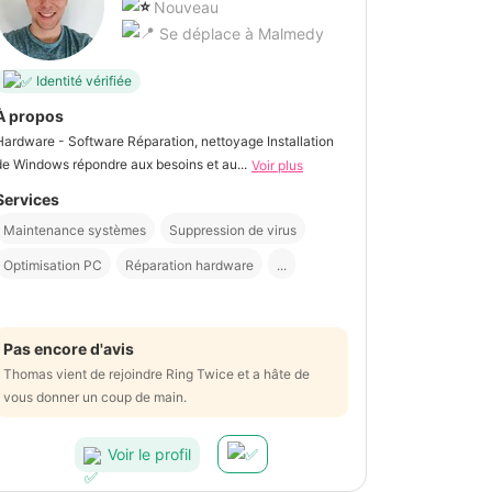
Nouveau
Se déplace à Malmedy
Identité vérifiée
À propos
Hardware - Software Réparation, nettoyage Installation
de Windows répondre aux besoins et au...
Voir plus
Services
Maintenance systèmes
Suppression de virus
Optimisation PC
Réparation hardware
...
Pas encore d'avis
Thomas vient de rejoindre Ring Twice et a hâte de
vous donner un coup de main.
Voir le profil