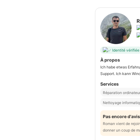
R
Identité vérifiée
À propos
Ich habe etwas Erfahru
Support. Ich kann Win
Services
Réparation ordinateu
Nettoyage informati
Pas encore d'avis
Roman vient de rejoi
donner un coup de m