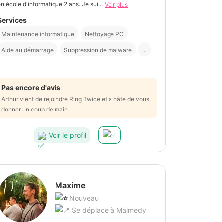
en école d'informatique 2 ans. Je sui...
Voir plus
Services
Maintenance informatique
Nettoyage PC
Aide au démarrage
Suppression de malware
...
Pas encore d'avis
Arthur vient de rejoindre Ring Twice et a hâte de vous
donner un coup de main.
Voir le profil
Maxime
Nouveau
Se déplace à Malmedy