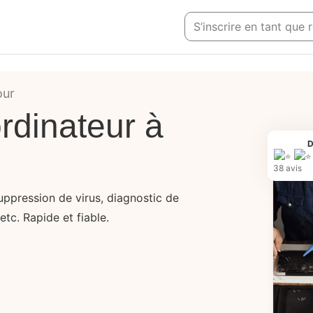
S’inscrire en tant que 
our
rdinateur à
D
38 avis
uppression de virus, diagnostic de
etc. Rapide et fiable.