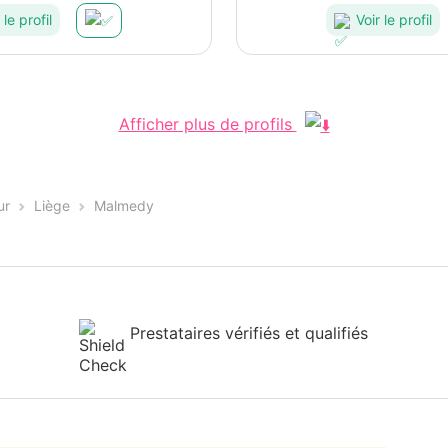
 le profil
Voir le profil
Afficher plus de profils
ur
Liège
Malmedy
Prestataires vérifiés et qualifiés