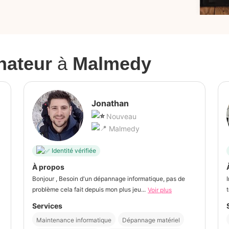
nateur
à
Malmedy
Jonathan
Nouveau
Malmedy
Identité vérifiée
À propos
Bonjour , Besoin d'un dépannage informatique, pas de
problème cela fait depuis mon plus jeu...
t
Voir plus
Services
Maintenance informatique
Dépannage matériel