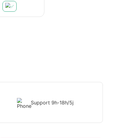
Support
9h-18h/5j