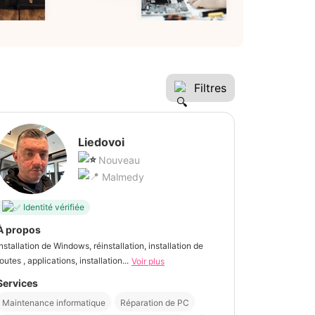
Filtres
Liedovoi
Nouveau
Malmedy
Identité vérifiée
À propos
Installation de Windows, réinstallation, installation de
outes , applications, installation...
Voir plus
Services
Maintenance informatique
Réparation de PC