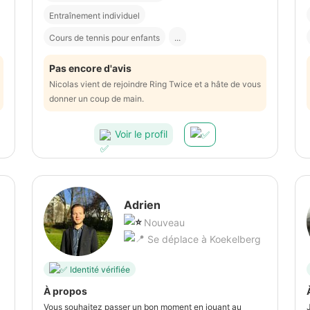
Entraînement individuel
Cours de tennis pour enfants
...
Pas encore d'avis
Nicolas vient de rejoindre Ring Twice et a hâte de vous
donner un coup de main.
Voir le profil
Adrien
Nouveau
Se déplace à Koekelberg
Identité vérifiée
À propos
Vous souhaitez passer un bon moment en jouant au