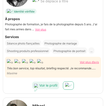
Se déplace à Ittre
Identité vérifiée
À propos
Photographe de formation, je fais de la photographie depuis 5 ans. J'ai
fait mes armes dans ...
Voir plus
Services
Séance photo fiançailles
Photographe de mariage
Shooting produits professionnel
Photographie de portrait
...
Voir plus d’avis
Très bon service, top résultat, briefing respecté. Je recommande...
Maxime
Maxime
Voir le profil
Mihael