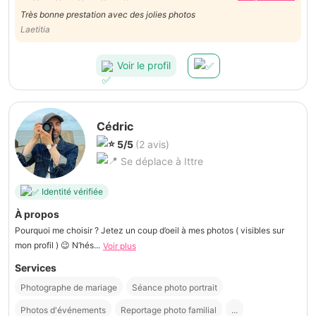
Très bonne prestation avec des jolies photos
Laetitia
Voir le profil
Cédric
5/5
(2 avis)
Se déplace à Ittre
Identité vérifiée
À propos
Pourquoi me choisir ? Jetez un coup d’oeil à mes photos ( visibles sur
mon profil ) 😉 N’hés...
Voir plus
Services
Photographe de mariage
Séance photo portrait
Photos d'événements
Reportage photo familial
...