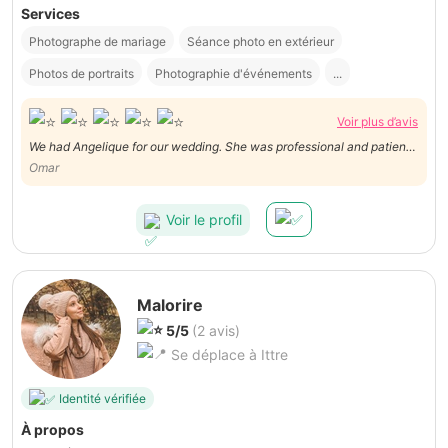
Services
Photographe de mariage
Séance photo en extérieur
Photos de portraits
Photographie d'événements
...
Voir plus d’avis
We had Angelique for our wedding. She was professional and patient
Omar
with quality pictures. Highly recommended
Voir le profil
Malorire
5/5
(2 avis)
Se déplace à Ittre
Identité vérifiée
À propos