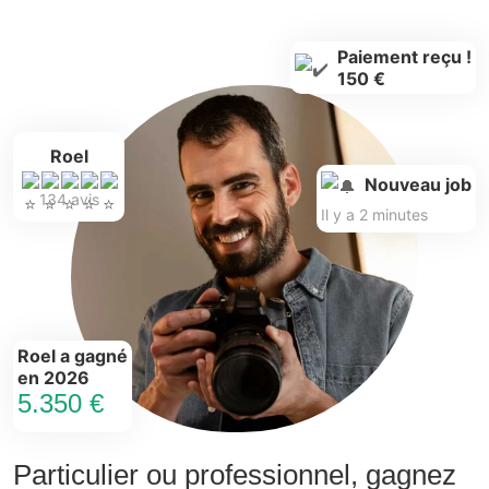
Paiement reçu !
150 €
Roel
Nouveau job
134 avis
Il y a 2 minutes
Roel a gagné
en 2026
5.350 €
Particulier ou professionnel, gagnez