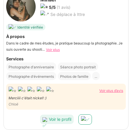
5/5
(1 avis)
Se déplace à Ittre
Identité vérifiée
À propos
Dans le cadre de mes études, je pratique beaucoup la photographie. Je
suis ouverte au shooti...
Voir plus
Services
Photographe d'anniversaire
Séance photo portrait
Photographe d'événements
Photos de famille
...
Voir plus d’avis
Merciiii c'était nickel! :)
Chloë
Voir le profil