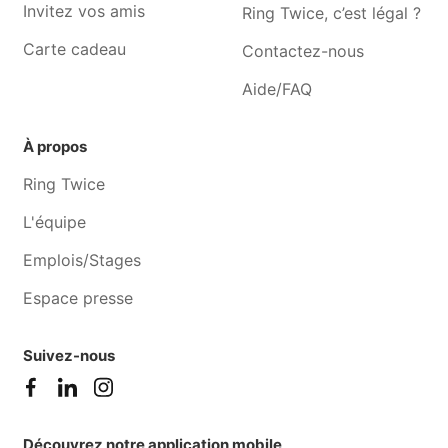
Photographe Soignies
Photographe Fayt-lez-
Invitez vos amis
Ring Twice, c’est légal ?
manage
Carte cadeau
Contactez-nous
Aide/FAQ
À propos
Ring Twice
L'équipe
Emplois/Stages
Espace presse
Suivez-nous
Découvrez notre application mobile