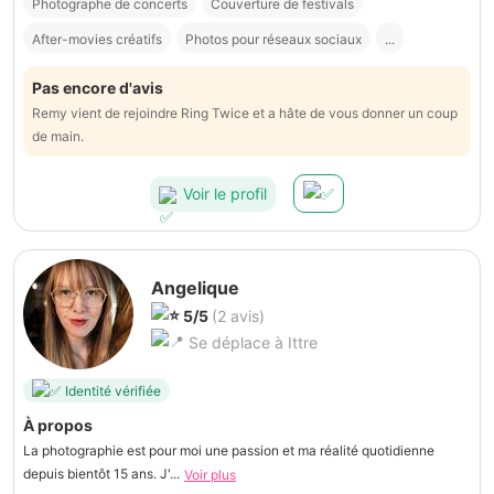
Photographe de concerts
Couverture de festivals
After-movies créatifs
Photos pour réseaux sociaux
...
Pas encore d'avis
Remy vient de rejoindre Ring Twice et a hâte de vous donner un coup
de main.
Voir le profil
Angelique
5/5
(2 avis)
Se déplace à Ittre
Identité vérifiée
À propos
La photographie est pour moi une passion et ma réalité quotidienne
depuis bientôt 15 ans. J'...
Voir plus