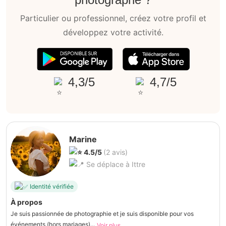
Particulier ou professionnel, créez votre profil et
développez votre activité.
4,3/5
4,7/5
Marine
4.5/5
(2 avis)
Se déplace à Ittre
Identité vérifiée
À propos
Je suis passionnée de photographie et je suis disponible pour vos
événements (hors mariages)...
Voir plus