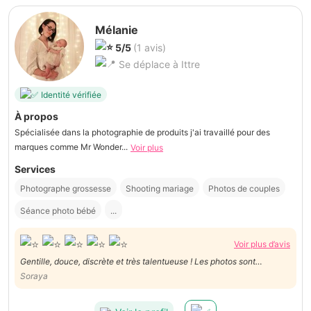
Mélanie
5/5
(1 avis)
Se déplace à Ittre
Identité vérifiée
À propos
Spécialisée dans la photographie de produits j'ai travaillé pour des
marques comme Mr Wonder...
Voir plus
Services
Photographe grossesse
Shooting mariage
Photos de couples
Séance photo bébé
...
Voir plus d’avis
Gentille, douce, discrète et très talentueuse ! Les photos sont
Soraya
magnifque ! Merci pour tout!