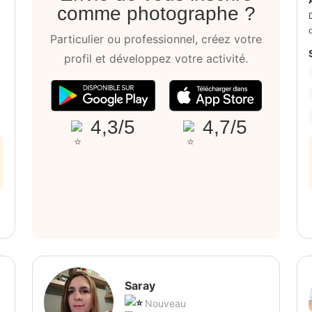
comme photographe ?
Particulier ou professionnel, créez votre
profil et développez votre activité.
4,3/5
4,7/5
Saray
Nouveau