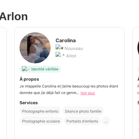
Arlon
Carolina
Nouveau
Arlon
Identité vérifiée
À propos
Je m’appelle Carolina et j’aime beaucoup les photos étant
donnée que j’ai déjà fait ce genre...
Voir plus
Services
Photographe enfants
Séance photo famille
Photographie scolaire
Portraits d'enfants
...