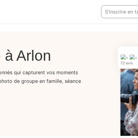
S’inscrire en
 à Arlon
72 avis
onnés qui capturent vos moments
photo de groupe en famille, séance