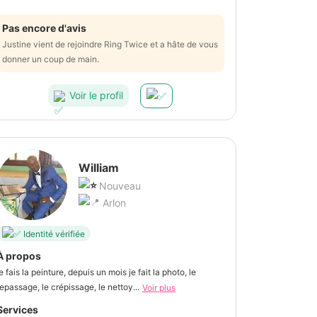
Pas encore d'avis
Justine vient de rejoindre Ring Twice et a hâte de vous
donner un coup de main.
Voir le profil
William
Nouveau
Arlon
Identité vérifiée
À propos
je fais la peinture, depuis un mois je fait la photo, le
repassage, le crépissage, le nettoy...
Voir plus
Services