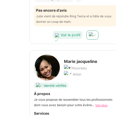
Pas encore d'avis
Julie vient de rejoindre Ring Twice et a hâte de vous
donner un coup de main.
Voir le profil
Marie jacqueline
Nouveau
Arlon
Identité vérifiée
À propos
Je vous propose de rassembler tous les professionnels
dont vous avez besoin pour votre événe...
Voir plus
Services