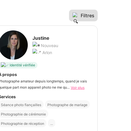
Filtres
Justine
Nouveau
Arlon
Identité vérifiée
À propos
Photographe amateur depuis longtemps, quand je vais
quelque part mon appareil photo ne me qu...
Voir plus
Services
Séance photo fiançailles
Photographe de mariage
Photographie de cérémonie
Photographie de réception
...