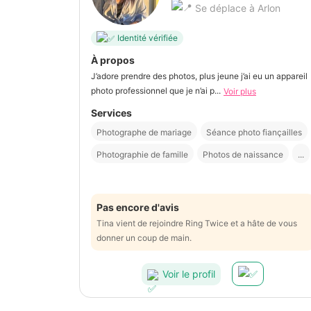
Se déplace à Arlon
Identité vérifiée
À propos
J’adore prendre des photos, plus jeune j’ai eu un appareil
photo professionnel que je n’ai p...
Voir plus
Services
Photographe de mariage
Séance photo fiançailles
Photographie de famille
Photos de naissance
...
Pas encore d'avis
Tina vient de rejoindre Ring Twice et a hâte de vous
donner un coup de main.
Voir le profil