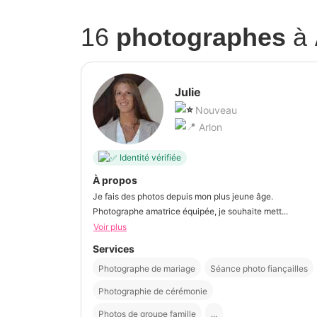
16
photographes
à
Julie
Nouveau
Arlon
Identité vérifiée
À propos
Je fais des photos depuis mon plus jeune âge.
Photographe amatrice équipée, je souhaite mett...
Voir plus
Services
Photographe de mariage
Séance photo fiançailles
Photographie de cérémonie
Photos de groupe famille
...