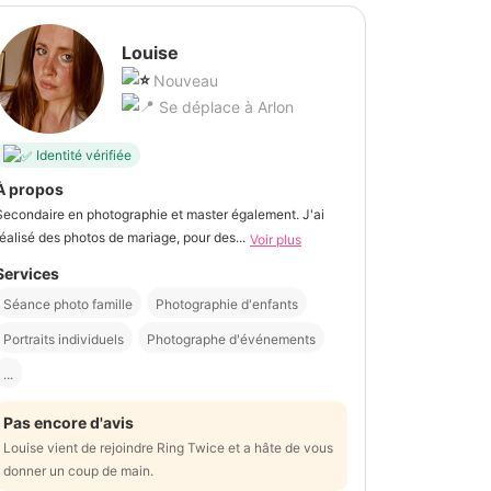
Louise
Nouveau
Se déplace à Arlon
Identité vérifiée
À propos
Secondaire en photographie et master également. J'ai
réalisé des photos de mariage, pour des...
Voir plus
Services
Séance photo famille
Photographie d'enfants
Portraits individuels
Photographe d'événements
...
Pas encore d'avis
Louise vient de rejoindre Ring Twice et a hâte de vous
donner un coup de main.