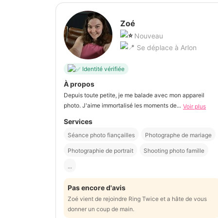
Zoé
Nouveau
Se déplace à Arlon
Identité vérifiée
À propos
Depuis toute petite, je me balade avec mon appareil
photo. J'aime immortalisé les moments de...
Voir plus
Services
Séance photo fiançailles
Photographe de mariage
Photographie de portrait
Shooting photo famille
...
Pas encore d'avis
Zoé vient de rejoindre Ring Twice et a hâte de vous
donner un coup de main.