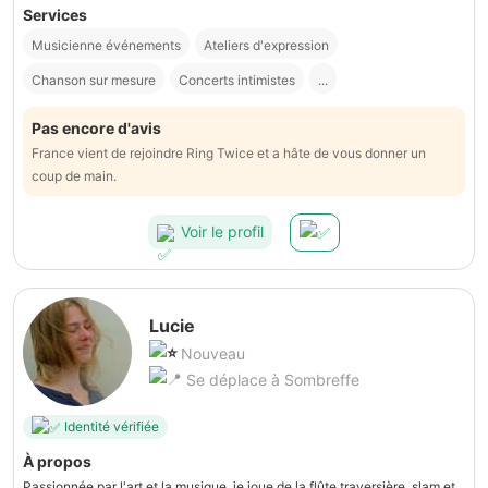
Services
Musicienne événements
Ateliers d'expression
Chanson sur mesure
Concerts intimistes
...
Pas encore d'avis
France vient de rejoindre Ring Twice et a hâte de vous donner un
coup de main.
Voir le profil
Lucie
Nouveau
Se déplace à Sombreffe
Identité vérifiée
À propos
Passionnée par l'art et la musique, je joue de la flûte traversière, slam et