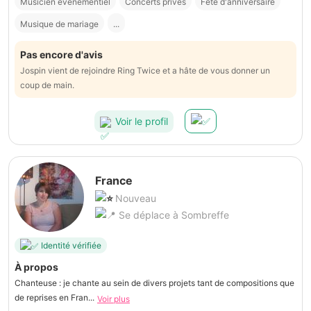
Musicien événementiel
Concerts privés
Fête d'anniversaire
Musique de mariage
...
Pas encore d'avis
Jospin vient de rejoindre Ring Twice et a hâte de vous donner un
coup de main.
Voir le profil
France
Nouveau
Se déplace à Sombreffe
Identité vérifiée
À propos
Chanteuse : je chante au sein de divers projets tant de compositions que
de reprises en Fran...
Voir plus