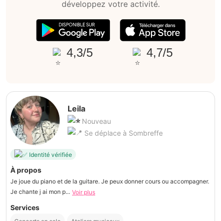
développez votre activité.
4,3/5
4,7/5
Leila
Nouveau
Se déplace à Sombreffe
Identité vérifiée
À propos
Je joue du piano et de la guitare. Je peux donner cours ou accompagner.
Je chante j ai mon p...
Voir plus
Services