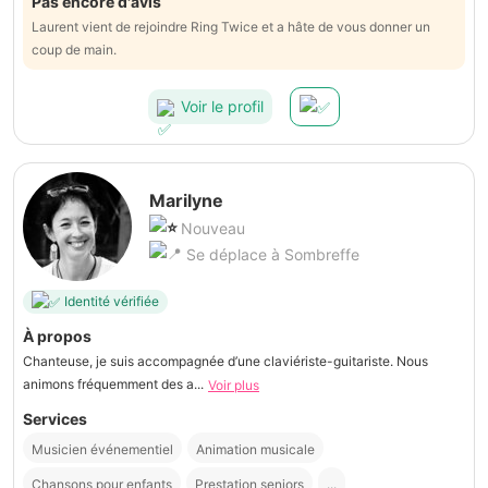
Pas encore d'avis
Laurent vient de rejoindre Ring Twice et a hâte de vous donner un
coup de main.
Voir le profil
Marilyne
Nouveau
Se déplace à Sombreffe
Identité vérifiée
À propos
Chanteuse, je suis accompagnée d’une claviériste-guitariste. Nous
animons fréquemment des a...
Voir plus
Services
Musicien événementiel
Animation musicale
Chansons pour enfants
Prestation seniors
...