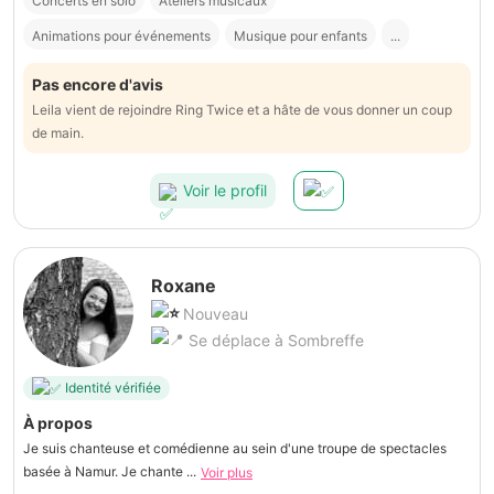
Concerts en solo
Ateliers musicaux
Animations pour événements
Musique pour enfants
...
Pas encore d'avis
Leila vient de rejoindre Ring Twice et a hâte de vous donner un coup
de main.
Voir le profil
Roxane
Nouveau
Se déplace à Sombreffe
Identité vérifiée
À propos
Je suis chanteuse et comédienne au sein d'une troupe de spectacles
basée à Namur. Je chante ...
Voir plus