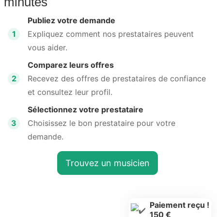
minutes
Publiez votre demande
1
Expliquez comment nos prestataires peuvent
vous aider.
Comparez leurs offres
2
Recevez des offres de prestataires de confiance
et consultez leur profil.
Sélectionnez votre prestataire
3
Choisissez le bon prestataire pour votre
demande.
Trouvez un musicien
Paiement reçu !
150 €