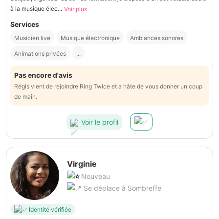
à la musique élec...
Voir plus
Services
Musicien live
Musique électronique
Ambiances sonores
Animations privées
...
Pas encore d'avis
Régis vient de rejoindre Ring Twice et a hâte de vous donner un coup
de main.
Voir le profil
Virginie
Nouveau
Se déplace à Sombreffe
Identité vérifiée