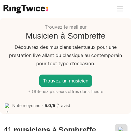
Ring Twice
Trouvez le meilleur
Musicien à Sombreffe
Découvrez des musiciens talentueux pour une
prestation live allant du classique au contemporain
pour tout type d'occasion.
Trouvez un musicien
⚡ Obtenez plusieurs offres dans l’heure
Note moyenne -
5.0/5
(1 avis)
41
musiciens
à
Sombreffe