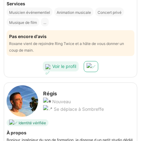
Services
Musicien événementiel
Animation musicale
Concert privé
Musique de film
...
Pas encore d'avis
Roxane vient de rejoindre Ring Twice et a hâte de vous donner un
coup de main.
Voir le profil
Régis
Nouveau
Se déplace à Sombreffe
Identité vérifiée
À propos
Bonjour, ingénieur du son de formation, je dispose d un petit studio dédié