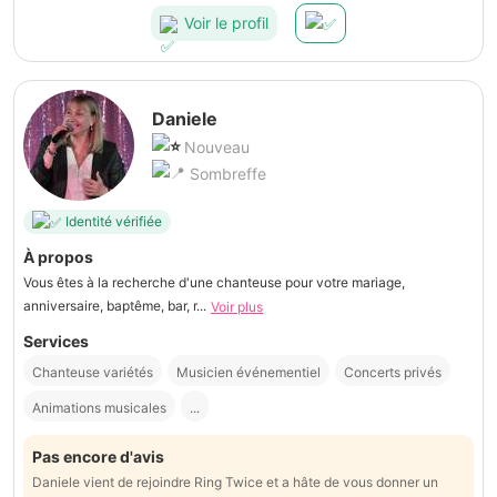
Voir le profil
Daniele
Nouveau
Sombreffe
Identité vérifiée
À propos
Vous êtes à la recherche d'une chanteuse pour votre mariage,
anniversaire, baptême, bar, r...
Voir plus
Services
Chanteuse variétés
Musicien événementiel
Concerts privés
Animations musicales
...
Pas encore d'avis
Daniele vient de rejoindre Ring Twice et a hâte de vous donner un