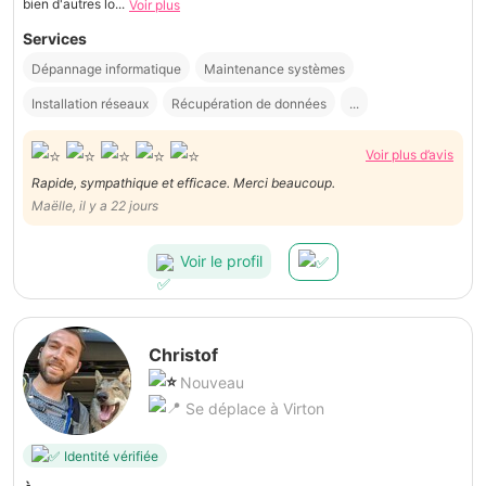
bien d'autres lo...
Voir plus
Services
Dépannage informatique
Maintenance systèmes
Installation réseaux
Récupération de données
...
Voir plus d’avis
Rapide, sympathique et efficace. Merci beaucoup.
Maëlle, il y a 22 jours
Voir le profil
Christof
Nouveau
Se déplace à Virton
Identité vérifiée