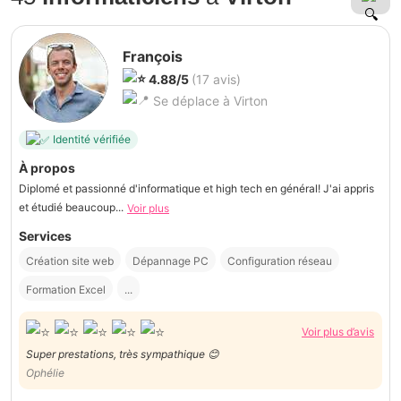
François
4.88/5
(17 avis)
Se déplace à Virton
Identité vérifiée
À propos
Diplomé et passionné d'informatique et high tech en général! J'ai appris
et étudié beaucoup...
Voir plus
Services
Création site web
Dépannage PC
Configuration réseau
Formation Excel
...
Voir plus d’avis
Super prestations, très sympathique 😊
Ophélie