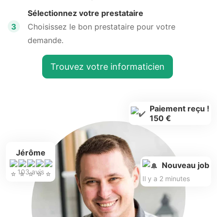
Sélectionnez votre prestataire
3
Choisissez le bon prestataire pour votre
demande.
Trouvez votre informaticien
Paiement reçu !
150 €
Jérôme
Nouveau job
103 avis
Il y a 2 minutes