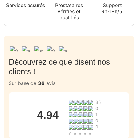
Services assurés
Prestataires
Support
vérifiés et
9h-18h/5j
qualifiés
Découvrez ce que disent nos
clients !
Sur base de
36
avis
35
0
4.94
1
0
0