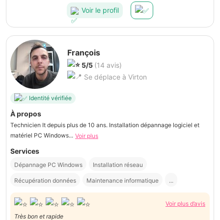
Voir le profil
François
5/5
(14 avis)
Se déplace à Virton
Identité vérifiée
À propos
Technicien It depuis plus de 10 ans. Installation dépannage logiciel et
matériel PC Windows...
Voir plus
Services
Dépannage PC Windows
Installation réseau
Récupération données
Maintenance informatique
...
Voir plus d’avis
Très bon et rapide