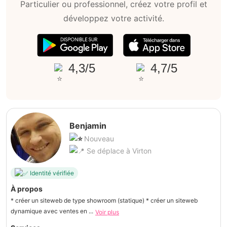
Particulier ou professionnel, créez votre profil et
développez votre activité.
4,3/5
4,7/5
Benjamin
Nouveau
Se déplace à Virton
Identité vérifiée
À propos
* créer un siteweb de type showroom (statique) * créer un siteweb
dynamique avec ventes en ...
Voir plus