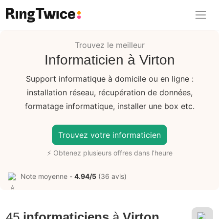
Ring Twice
Trouvez le meilleur
Informaticien à Virton
Support informatique à domicile ou en ligne :
installation réseau, récupération de données,
formatage informatique, installer une box etc.
Trouvez votre informaticien
⚡ Obtenez plusieurs offres dans l’heure
Note moyenne -
4.94/5
(36 avis)
45
informaticiens
à
Virton