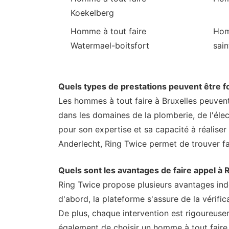
Koekelberg
Homme à tout faire
Hom
Watermael-boitsfort
sain
Quels types de prestations peuvent être fo
Les hommes à tout faire à Bruxelles peuvent
dans les domaines de la plomberie, de l'éle
pour son expertise et sa capacité à réaliser
Anderlecht, Ring Twice permet de trouver f
Quels sont les avantages de faire appel à 
Ring Twice propose plusieurs avantages indén
d'abord, la plateforme s'assure de la vérifica
De plus, chaque intervention est rigoureuseme
également de choisir un homme à tout faire e