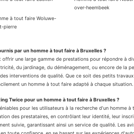
over-heembeek
me à tout faire Woluwe-
t-pierre
urnis par un homme à tout faire à Bruxelles ?
 offrir une large gamme de prestations pour répondre à div
ctricité, du jardinage, du déménagement, ou encore de la pe
 des interventions de qualité. Que ce soit des petits travaux
acilement un homme à tout faire adapté à chaque situation.
Ring Twice pour un homme à tout faire à Bruxelles ?
iables pour les utilisateurs à la recherche d'un homme à to
tion des prestataires, en contrôlant leur identité, leur inscri
nt suivie, garantissant ainsi un service de qualité. Les avi
n toute confiance, en se basant sur les expériences d'autre