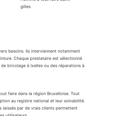
gilles
ers besoins. Ils interviennent notamment
inture. Chaque prestataire est sélectionné
 de bricolage à Ixelles ou des réparations à
ut faire dans la région Bruxelloise. Tout
ption au registre national et leur solvabilité.
s laissés par de vrais clients permettent
s utilisateurs.