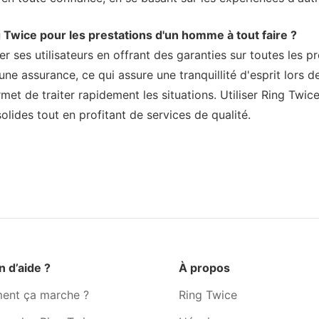
g Twice pour les prestations d'un homme à tout faire ?
 ses utilisateurs en offrant des garanties sur toutes les p
ne assurance, ce qui assure une tranquillité d'esprit lors d
rmet de traiter rapidement les situations. Utiliser Ring Twi
solides tout en profitant de services de qualité.
n d’aide ?
À propos
nt ça marche ?
Ring Twice