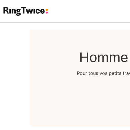
Ring Twice
Homme à 
Pour tous vos petits trav