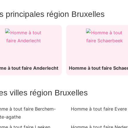
s principales région Bruxelles
e à tout faire Anderlecht
Homme à tout faire Schae
s villes région Bruxelles
me à tout faire Berchem-
Homme à tout faire Evere
nte-agathe
me à tout faire Laeken
Homme à tout faire Neder