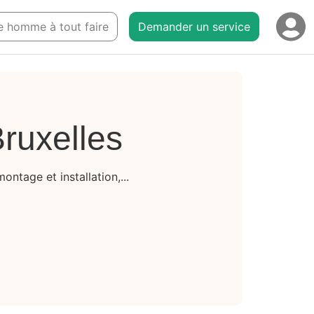
ue homme à tout faire
Demander un service
Bruxelles
ontage et installation,...