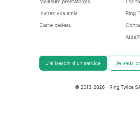
Meilleurs prestataires
Les f
Invitez vos amis
Ring T
Carte cadeau
Conta
Aide/
J’ai besoin d'un service
Je veux p
© 2013-2026 - Ring Twice S