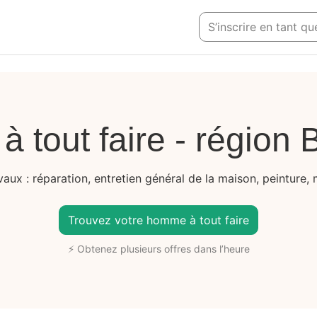
S’inscrire en tant q
tout faire - région 
aux : réparation, entretien général de la maison, peinture, m
Trouvez votre homme à tout faire
⚡ Obtenez plusieurs offres dans l’heure