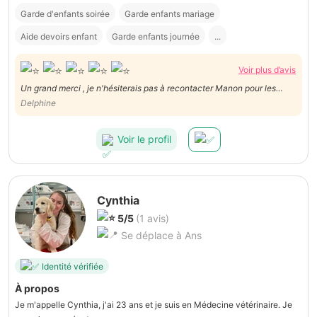
Garde d'enfants soirée
Garde enfants mariage
Aide devoirs enfant
Garde enfants journée
...
Voir plus d’avis
Un grand merci , je n'hésiterais pas à recontacter Manon pour les
prochaines fois .
Delphine
Voir le profil
Cynthia
5/5
(1 avis)
Se déplace à Ans
Identité vérifiée
À propos
Je m'appelle Cynthia, j'ai 23 ans et je suis en Médecine vétérinaire. Je