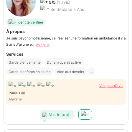
5/5
(1 avis)
Se déplace à Ans
Identité vérifiée
À propos
Je suis psychomotricienne, j'ai réaliser une formation en ambulance il y a
2 ans J'ai une e...
Voir plus
Services
Garde bienveillante
Dynamique et active
Garde d'enfants en soirée
Aide aux devoirs
...
Voir plus d’avis
Parfais 👌🏽
Alexane
Voir le profil