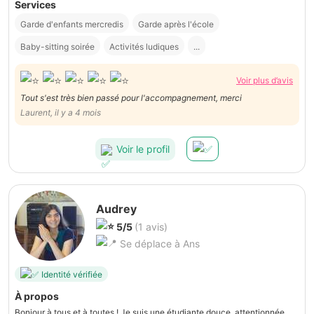
Services
Garde d'enfants mercredis
Garde après l'école
Baby-sitting soirée
Activités ludiques
...
Voir plus d’avis
Tout s'est très bien passé pour l'accompagnement, merci
Laurent, il y a 4 mois
Voir le profil
Audrey
5/5
(1 avis)
Se déplace à Ans
Identité vérifiée
À propos
Bonjour à tous et à toutes ! Je suis une étudiante douce, attentionnée,