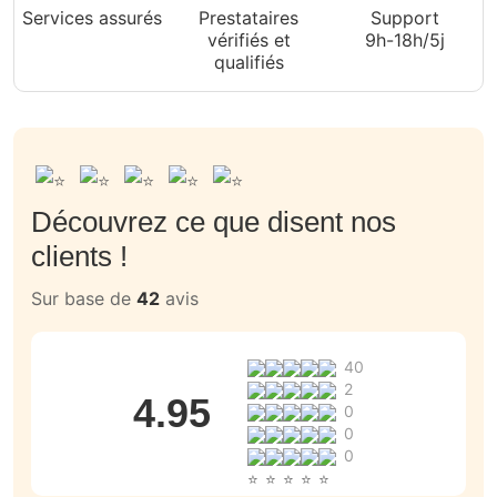
Services assurés
Prestataires
Support
vérifiés et
9h-18h/5j
qualifiés
Découvrez ce que disent nos
clients !
Sur base de
42
avis
40
2
4.95
0
0
0