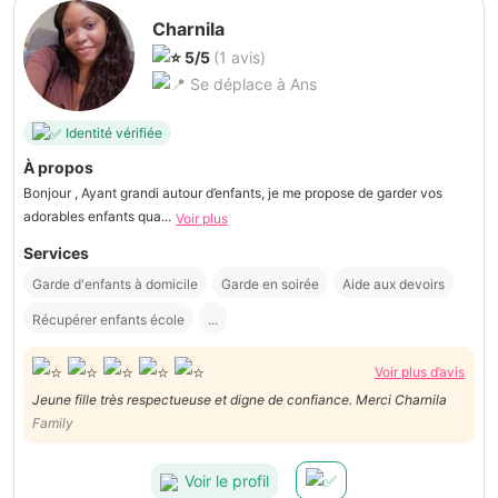
Charnila
5/5
(1 avis)
Se déplace à Ans
Identité vérifiée
À propos
Bonjour , Ayant grandi autour d’enfants, je me propose de garder vos
adorables enfants qua...
Voir plus
Services
Garde d'enfants à domicile
Garde en soirée
Aide aux devoirs
Récupérer enfants école
...
Voir plus d’avis
Jeune fille très respectueuse et digne de confiance. Merci Charnila
Family
Voir le profil