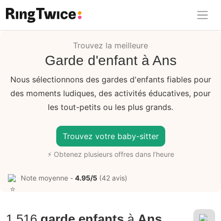
Ring Twice
Trouvez la meilleure
Garde d'enfant à Ans
Nous sélectionnons des gardes d'enfants fiables pour
des moments ludiques, des activités éducatives, pour
les tout-petits ou les plus grands.
Trouvez votre baby-sitter
⚡ Obtenez plusieurs offres dans l’heure
Note moyenne -
4.95/5
(42 avis)
1.516
garde enfants
à
Ans