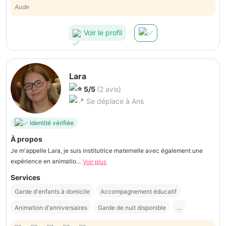
Aude
Voir le profil
Lara
5/5
(2 avis)
Se déplace à Ans
Identité vérifiée
À propos
Je m'appelle Lara, je suis institutrice maternelle avec également une
expérience en animatio...
Voir plus
Services
Garde d'enfants à domicile
Accompagnement éducatif
Animation d'anniversaires
Garde de nuit disponible
...