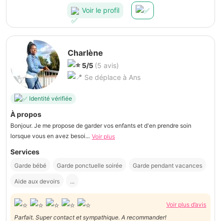
Voir le profil
Charlène
5/5
(5 avis)
Se déplace à Ans
Identité vérifiée
À propos
Bonjour. Je me propose de garder vos enfants et d'en prendre soin
lorsque vous en avez besoi...
Voir plus
Services
Garde bébé
Garde ponctuelle soirée
Garde pendant vacances
Aide aux devoirs
...
Voir plus d’avis
Parfait. Super contact et sympathique. A recommander!