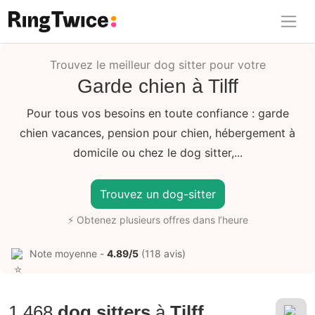
Ring Twice
Trouvez le meilleur dog sitter pour votre
Garde chien à Tilff
Pour tous vos besoins en toute confiance : garde
chien vacances, pension pour chien, hébergement à
domicile ou chez le dog sitter,...
Trouvez un dog-sitter
⚡ Obtenez plusieurs offres dans l’heure
Note moyenne -
4.89/5
(118 avis)
1.468
dog sitters
à
Tilff