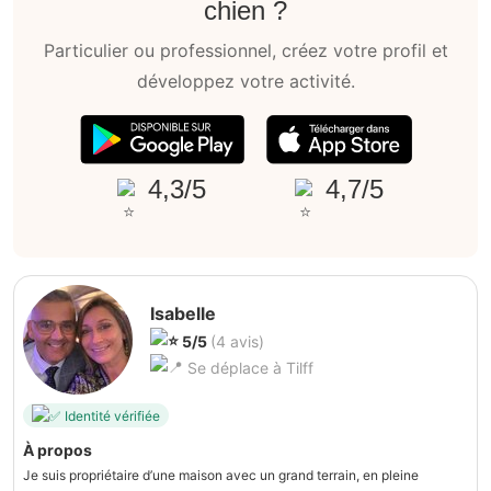
chien ?
Particulier ou professionnel, créez votre profil et
développez votre activité.
4,3/5
4,7/5
Isabelle
5/5
(4 avis)
Se déplace à Tilff
Identité vérifiée
À propos
Je suis propriétaire d’une maison avec un grand terrain, en pleine