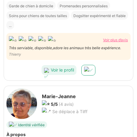
Garde de chien à domicile
Promenades personnalisées
Soins pour chiens de toutes tailles
Dogsitter expérimenté et fiable
...
Voir plus d’avis
Très serviable, disponible,adore les animaux très belle expérience.
Thierry
Voir le profil
Marie-Jeanne
5/5
(4 avis)
Se déplace à Tilff
Identité vérifiée
À propos