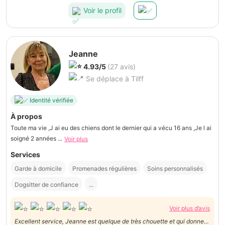
Voir le profil
Jeanne
4.93/5
(27 avis)
Se déplace à Tilff
Identité vérifiée
À propos
Toute ma vie ,J ai eu des chiens dont le dernier qui a vécu 16 ans ,Je l ai
soigné 2 années ...
Voir plus
Services
Garde à domicile
Promenades régulières
Soins personnalisés
Dogsitter de confiance
...
Voir plus d’avis
Excellent service, Jeanne est quelque de très chouette et qui donne