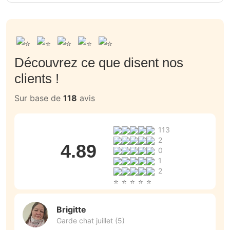
Découvrez ce que disent nos
clients !
Sur base de
118
avis
113
2
4.89
0
1
2
Brigitte
Garde chat juillet (5)