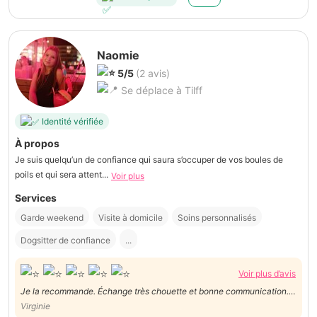
Naomie
5/5
(2 avis)
Se déplace à Tilff
Identité vérifiée
À propos
Je suis quelqu’un de confiance qui saura s’occuper de vos boules de
poils et qui sera attent...
Voir plus
Services
Garde weekend
Visite à domicile
Soins personnalisés
Dogsitter de confiance
...
Voir plus d’avis
Je la recommande. Échange très chouette et bonne communication.
Virginie
Je referai appel en ses services. Merci :)