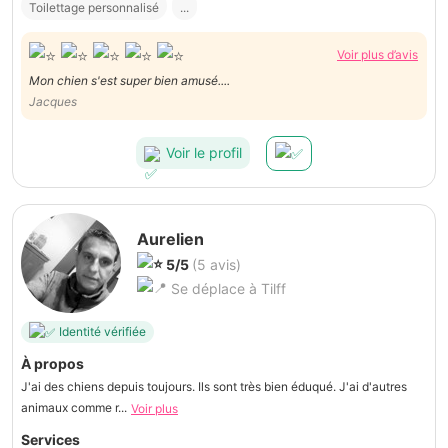
Toilettage personnalisé
...
Voir plus d’avis
Mon chien s'est super bien amusé....
Jacques
Voir le profil
Aurelien
5/5
(5 avis)
Se déplace à Tilff
Identité vérifiée
À propos
J'ai des chiens depuis toujours. Ils sont très bien éduqué. J'ai d'autres
animaux comme r...
Voir plus
Services