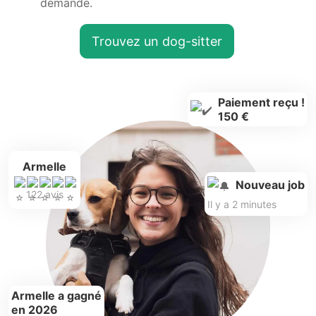
demande.
Trouvez un dog-sitter
Paiement reçu !
150 €
Armelle
Nouveau job
122 avis
Il y a 2 minutes
Armelle a gagné
en 2026