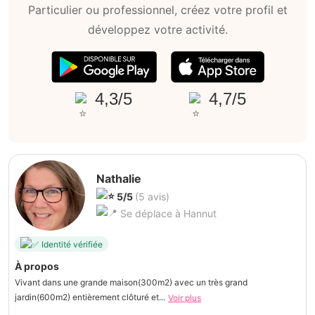
Particulier ou professionnel, créez votre profil et
développez votre activité.
4,3/5
4,7/5
Nathalie
5/5
(5 avis)
Se déplace à Hannut
Identité vérifiée
À propos
Vivant dans une grande maison(300m2) avec un très grand
jardin(600m2) entièrement clôturé et...
Voir plus