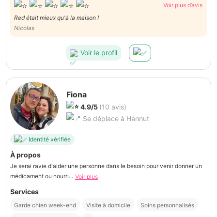
Voir plus d’avis
Red était mieux qu'à la maison !
Nicolas
Voir le profil
Fiona
4.9/5
(10 avis)
Se déplace à Hannut
Identité vérifiée
À propos
Je serai ravie d'aider une personne dans le besoin pour venir donner un
médicament ou nourri...
Voir plus
Services
Garde chien week-end
Visite à domicile
Soins personnalisés