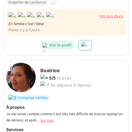
Dogsitter de confiance
...
Voir plus d’avis
En famille c'est l'idéal
Pierre, il y a 5 jours
Voir le profil
Beatrice
5/5
(4 avis)
Se déplace à Hannut
Entreprise vérifiée
À propos
Je me rends compte comme il est très très difficile de trouver quelqu'un
de sérieux, et aprè...
Voir plus
Services