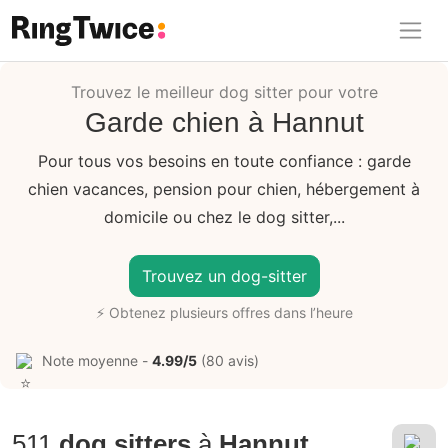
Ring Twice
Trouvez le meilleur dog sitter pour votre
Garde chien à Hannut
Pour tous vos besoins en toute confiance : garde
chien vacances, pension pour chien, hébergement à
domicile ou chez le dog sitter,...
Trouvez un dog-sitter
⚡ Obtenez plusieurs offres dans l’heure
Note moyenne -
4.99/5
(80 avis)
511
dog sitters
à
Hannut