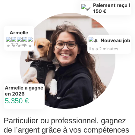
Paiement reçu !
150 €
Armelle
Nouveau job
122 avis
Il y a 2 minutes
Armelle a gagné
en 2026
5.350 €
Particulier ou professionnel, gagnez
de l’argent grâce à vos compétences