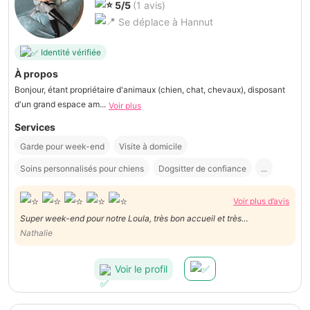
5/5
(1 avis)
Se déplace à Hannut
Identité vérifiée
À propos
Bonjour, étant propriétaire d'animaux (chien, chat, chevaux), disposant
d'un grand espace am...
Voir plus
Services
Garde pour week-end
Visite à domicile
Soins personnalisés pour chiens
Dogsitter de confiance
...
Voir plus d’avis
Super week-end pour notre Loula, très bon accueil et très
professionnelle😉
Nathalie
Voir le profil