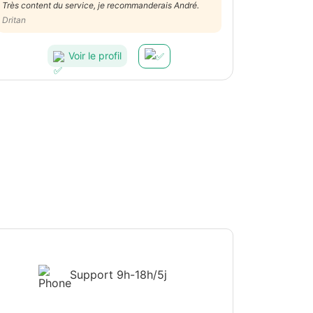
Très content du service, je recommanderais André.
Dritan
Voir le profil
Support
9h-18h/5j