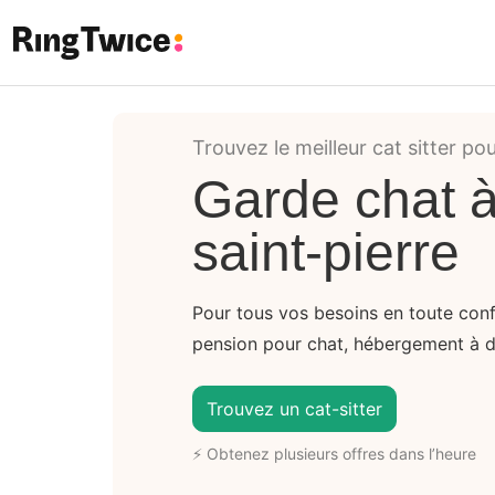
Ring Twice
Trouvez le meilleur cat sitter po
Garde chat 
saint-pierre
Pour tous vos besoins en toute conf
pension pour chat, hébergement à dom
Trouvez un cat-sitter
⚡ Obtenez plusieurs offres dans l’heure