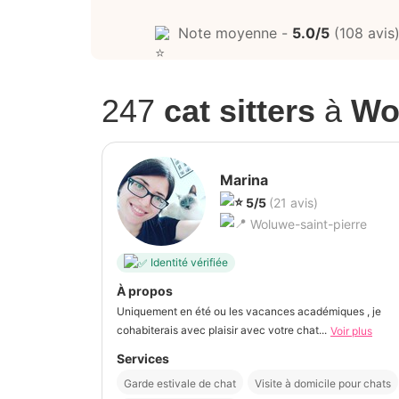
Note moyenne -
5.0/5
(108 avis
247
cat sitters
à
Wo
Marina
5/5
(21 avis)
Woluwe-saint-pierre
Identité vérifiée
À propos
Uniquement en été ou les vacances académiques , je
cohabiterais avec plaisir avec votre chat...
Voir plus
Services
Garde estivale de chat
Visite à domicile pour chats