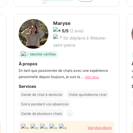
Maryse
5/5
(2 avis)
Se déplace à Woluwe-
saint-pierre
Identité vérifiée
À propos
En tant que passionnée de chats avec une expérience
personnelle depuis toujours, je suis la ...
Voir plus
Services
Garde de chat à domicile
Visite quotidienne chat
Soins pendant vos absences
Garde de plusieurs chats
...
Voir plus d’avis