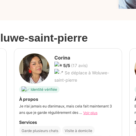
)
luwe-saint-pierre
Corina
5/5
(17 avis)
Se déplace à Woluwe-
saint-pierre
Identité vérifiée
À propos
Je n’ai jamais eu d’animaux, mais cela fait maintenant 3
ans que je garde régulièrement des ...
Voir plus
Services
Garde plusieurs chats
Visite à domicile