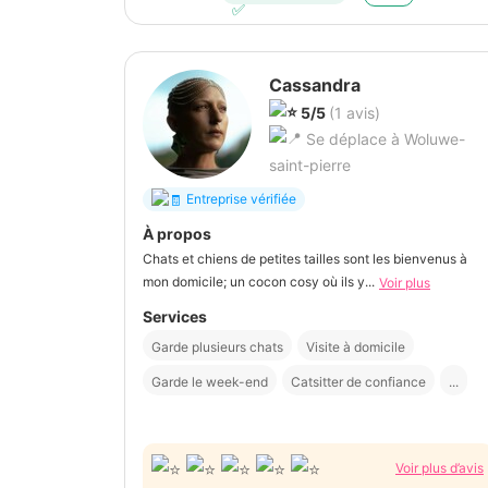
Cassandra
5/5
(1 avis)
Se déplace à Woluwe-
saint-pierre
Entreprise vérifiée
À propos
Chats et chiens de petites tailles sont les bienvenus à
mon domicile; un cocon cosy où ils y...
Voir plus
Services
Garde plusieurs chats
Visite à domicile
Garde le week-end
Catsitter de confiance
...
Voir plus d’avis