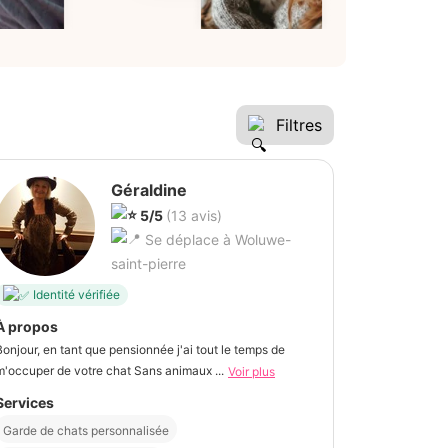
Filtres
Géraldine
5/5
(13 avis)
Se déplace à Woluwe-
saint-pierre
Identité vérifiée
À propos
Bonjour, en tant que pensionnée j'ai tout le temps de
m'occuper de votre chat Sans animaux ...
Voir plus
Services
Garde de chats personnalisée