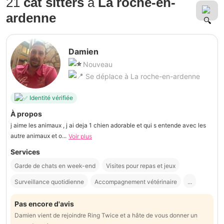
21
cat sitters
à
La roche-en-
ardenne
Damien
Nouveau
Se déplace à La roche-en-ardenne
Identité vérifiée
À propos
j aime les animaux , j ai deja 1 chien adorable et qui s entende avec les
autre animaux et o...
Voir plus
Services
Garde de chats en week-end
Visites pour repas et jeux
Surveillance quotidienne
Accompagnement vétérinaire
...
Pas encore d'avis
Damien vient de rejoindre Ring Twice et a hâte de vous donner un