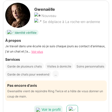
Gwenaëlle
Nouveau
Se déplace à La roche-en-ardenne
Identité vérifiée
À propos
Je travail dans une écurie où je suis chaque jours au contact d'animaux,
j'ai un chat et j'a...
Voir plus
Services
Garde de plusieurs chats
Visites à domicile
Soins personnalisés
Garde de chats pour weekend
...
Pas encore d'avis
Gwenaëlle vient de rejoindre Ring Twice et a hâte de vous donner un
coup de main.
Voir le profil