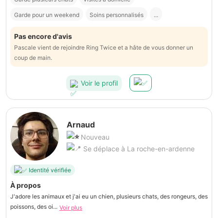
Garde pour un weekend
Soins personnalisés
...
Pas encore d'avis
Pascale vient de rejoindre Ring Twice et a hâte de vous donner un
coup de main.
Voir le profil
Arnaud
Nouveau
Se déplace à La roche-en-ardenne
Identité vérifiée
À propos
J'adore les animaux et j'ai eu un chien, plusieurs chats, des rongeurs, des
poissons, des oi...
Voir plus