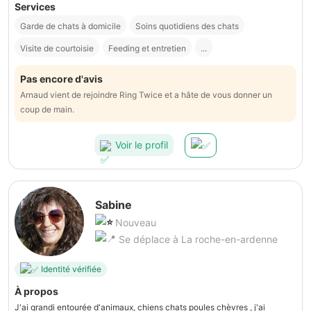
Services
Garde de chats à domicile
Soins quotidiens des chats
Visite de courtoisie
Feeding et entretien
...
Pas encore d'avis
Arnaud vient de rejoindre Ring Twice et a hâte de vous donner un
coup de main.
Voir le profil
Sabine
Nouveau
Se déplace à La roche-en-ardenne
Identité vérifiée
À propos
J'ai grandi entourée d'animaux, chiens chats poules chèvres , j'ai