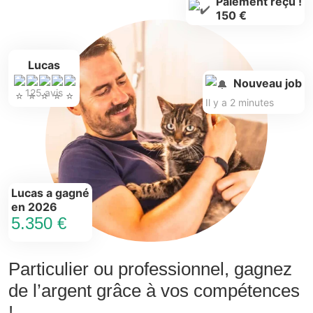
Paiement reçu !
150 €
Lucas
Nouveau job
125 avis
Il y a 2 minutes
Lucas a gagné
en 2026
5.350 €
Particulier ou professionnel, gagnez
de l’argent grâce à vos compétences
!