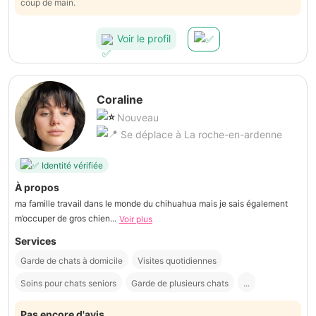
coup de main.
Voir le profil
Coraline
Nouveau
Se déplace à La roche-en-ardenne
Identité vérifiée
À propos
ma famille travail dans le monde du chihuahua mais je sais également
m’occuper de gros chien...
Voir plus
Services
Garde de chats à domicile
Visites quotidiennes
Soins pour chats seniors
Garde de plusieurs chats
...
Pas encore d'avis