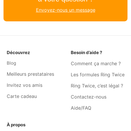
Garde chat Samrée
Garde chat Erneuville
Envoyez-nous un message
Garde chat Dochamps
Garde chat Wibrin
Garde chat Champlon
Garde chat Tenneville
Garde chat Odeigne
Garde chat Tailles
Garde chat Fraiture
Garde chat Lavacherie
Garde chat Soy
Garde chat Bihain
Découvrez
Besoin d’aide ?
Garde chat Tillet
Garde chat Vesqueville
Blog
Comment ça marche ?
Garde chat Lierneux
Garde chat Harre
Meilleurs prestataires
Les formules Ring Twice
Invitez vos amis
Ring Twice, c’est légal ?
Carte cadeau
Contactez-nous
Aide/FAQ
À propos