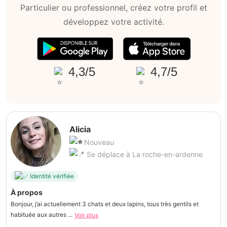
Particulier ou professionnel, créez votre profil et
développez votre activité.
4,3/5
4,7/5
Alicia
Nouveau
Se déplace à La roche-en-ardenne
Identité vérifiée
À propos
Bonjour, j’ai actuellement 3 chats et deux lapins, tous très gentils et
habituée aux autres ...
Voir plus