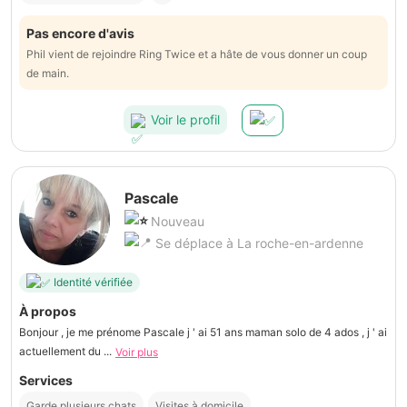
Pas encore d'avis
Phil vient de rejoindre Ring Twice et a hâte de vous donner un coup
de main.
Voir le profil
Pascale
Nouveau
Se déplace à La roche-en-ardenne
Identité vérifiée
À propos
Bonjour , je me prénome Pascale j ' ai 51 ans maman solo de 4 ados , j ' ai
actuellement du ...
Voir plus
Services
Garde plusieurs chats
Visites à domicile