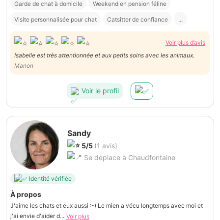
Garde de chat à domicile
Weekend en pension féline
Visite personnalisée pour chat
Catsitter de confiance
...
Voir plus d’avis
Isabelle est très attentionnée et aux petits soins avec les animaux.
Manon
Voir le profil
Sandy
5/5
(1 avis)
Se déplace à Chaudfontaine
Identité vérifiée
À propos
J'aime les chats et eux aussi :-) Le mien a vécu longtemps avec moi et
j'ai envie d'aider d...
Voir plus