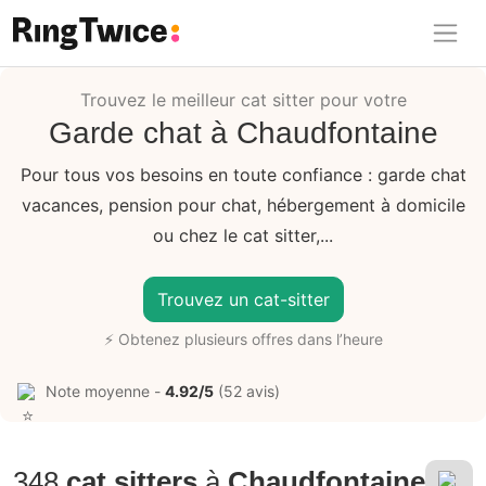
Ring Twice
Trouvez le meilleur cat sitter pour votre
Garde chat à Chaudfontaine
Pour tous vos besoins en toute confiance : garde chat
vacances, pension pour chat, hébergement à domicile
ou chez le cat sitter,...
Trouvez un cat-sitter
⚡ Obtenez plusieurs offres dans l’heure
Note moyenne -
4.92/5
(52 avis)
348
cat sitters
à
Chaudfontaine