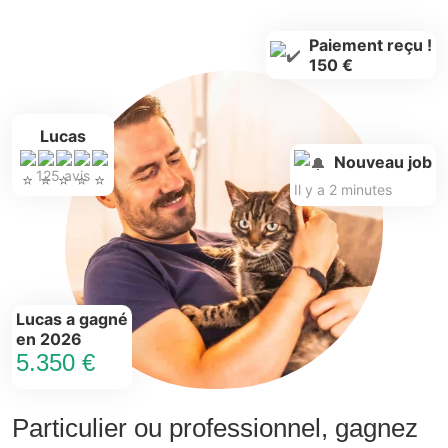
Paiement reçu !
150 €
Lucas
Nouveau job
125 avis
Il y a 2 minutes
Lucas a gagné
en 2026
5.350 €
Particulier ou professionnel, gagnez