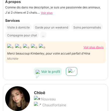
À propos
Comme dis dans ma description, je suis une passionnée des animaux.
J'ai 2 chiens et 2 chats....
Voir plus
Services
Visite à domicile
Garde pour un weekend
Soins personnalisés
Compagnie pour chat
...
Voir plus d’avis
Merci beaucoup Kimberley, pour votre accueil parfait d'Hina
Michèle
Voir le profil
Chloë
Nouveau
Chaudfontaine