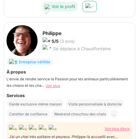
Voir le profil
Philippe
5/5
(3 avis)
Se déplace à Chaudfontaine
Entreprise vérifiée
À propos
L'envie de rendre service la Passion pour les animaux particulièrement
les chiens et les cha...
Voir plus
Services
Garde exclusive même maison
Visite personnalisée à domicile
Catsitter de confiance
Weekend chouchou des chats
...
Voir plus d’avis
J’ai un chat très solitaire et peureux. Philippe l’a accueilli avec