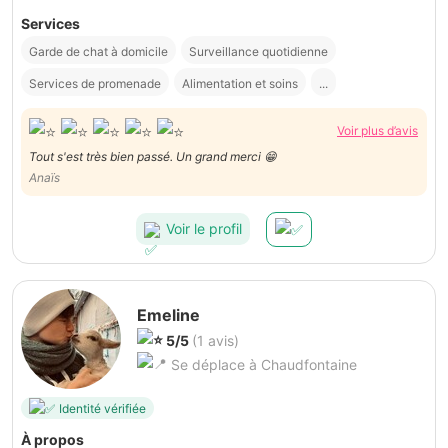
Services
Garde de chat à domicile
Surveillance quotidienne
Services de promenade
Alimentation et soins
...
Voir plus d’avis
Tout s'est très bien passé. Un grand merci 😁
Anaïs
Voir le profil
Emeline
5/5
(1 avis)
Se déplace à Chaudfontaine
Identité vérifiée
À propos