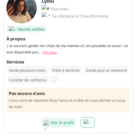
Lylou
Nouveau
Se déplace à Chaudfontaine
Identité vérifiée
À propos
J ai souvent garder les chats de ma maman et j en possède un aussi ! Je
suis disponible pou...
Voir plus
Services
Garde plusieurs chats
Visite à domicile
Garde pour un weekend
Catsitter de confiance
...
Pas encore d'avis
Lylou vient de rejoindre Ring Twice et a hâte de vous donner un coup
de main.
Voir le profil