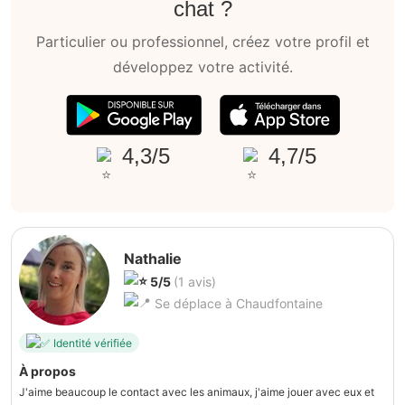
chat ?
Particulier ou professionnel, créez votre profil et
développez votre activité.
4,3/5
4,7/5
Nathalie
5/5
(1 avis)
Se déplace à Chaudfontaine
Identité vérifiée
À propos
J'aime beaucoup le contact avec les animaux, j'aime jouer avec eux et