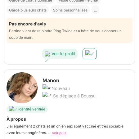
Garde de chat à domicile
Visite quotidienne chat
Garde plusieurs chats
Soins personnalisés
...
Pas encore d'avis
Perrine vient de rejoindre Ring Twice et a hâte de vous donner un
coup de main.
Voir le profil
Manon
Nouveau
Se déplace à Boussu
Identité vérifiée
À propos
J'ai également 2 chats et un chien eux sont vacciné et très sociable
avec leurs congénères. ...
Voir plus