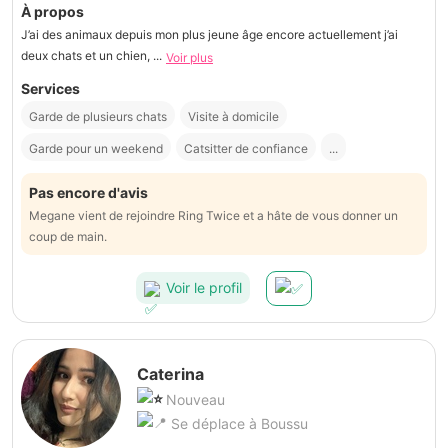
À propos
J’ai des animaux depuis mon plus jeune âge encore actuellement j’ai
deux chats et un chien, ...
Voir plus
Services
Garde de plusieurs chats
Visite à domicile
Garde pour un weekend
Catsitter de confiance
...
Pas encore d'avis
Megane vient de rejoindre Ring Twice et a hâte de vous donner un
coup de main.
Voir le profil
Caterina
Nouveau
Se déplace à Boussu