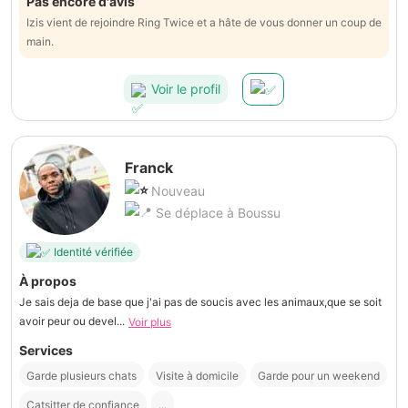
Pas encore d'avis
Izis vient de rejoindre Ring Twice et a hâte de vous donner un coup de
main.
Voir le profil
Franck
Nouveau
Se déplace à Boussu
Identité vérifiée
À propos
Je sais deja de base que j'ai pas de soucis avec les animaux,que se soit
avoir peur ou devel...
Voir plus
Services
Garde plusieurs chats
Visite à domicile
Garde pour un weekend
Catsitter de confiance
...