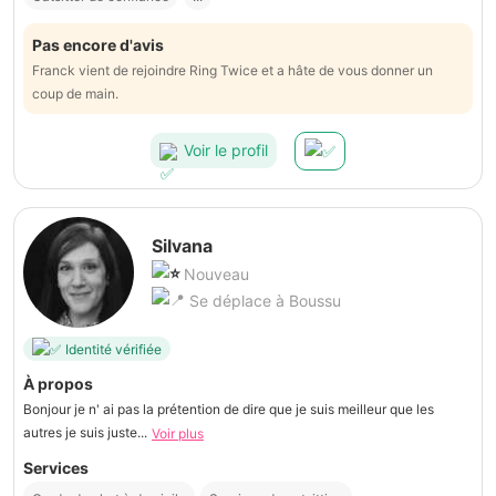
Pas encore d'avis
Franck vient de rejoindre Ring Twice et a hâte de vous donner un
coup de main.
Voir le profil
Silvana
Nouveau
Se déplace à Boussu
Identité vérifiée
À propos
Bonjour je n' ai pas la prétention de dire que je suis meilleur que les
autres je suis juste...
Voir plus
Services