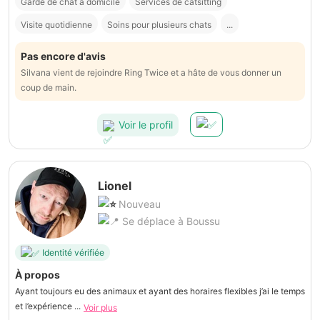
Garde de chat à domicile
Services de catsitting
Visite quotidienne
Soins pour plusieurs chats
...
Pas encore d'avis
Silvana vient de rejoindre Ring Twice et a hâte de vous donner un
coup de main.
Voir le profil
Lionel
Nouveau
Se déplace à Boussu
Identité vérifiée
À propos
Ayant toujours eu des animaux et ayant des horaires flexibles j’ai le temps
et l’expérience ...
Voir plus