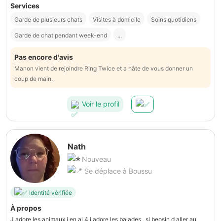
Services
Garde de plusieurs chats
Visites à domicile
Soins quotidiens
Garde de chat pendant week-end
...
Pas encore d'avis
Manon vient de rejoindre Ring Twice et a hâte de vous donner un
coup de main.
Voir le profil
Nath
Nouveau
Se déplace à Boussu
Identité vérifiée
À propos
J adore les animaux j en ai 4 j adore les balades , si beosin d aller au