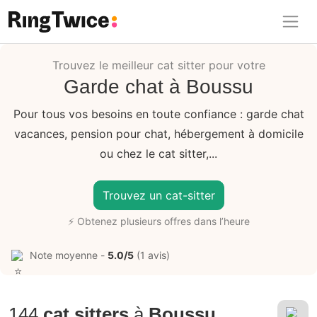
Ring Twice
Trouvez le meilleur cat sitter pour votre
Garde chat à Boussu
Pour tous vos besoins en toute confiance : garde chat
vacances, pension pour chat, hébergement à domicile
ou chez le cat sitter,...
Trouvez un cat-sitter
⚡ Obtenez plusieurs offres dans l’heure
Note moyenne -
5.0/5
(1 avis)
144
cat sitters
à
Boussu