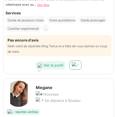
vétérinaire avec ou...
Voir plus
Services
Garde de plusieurs chats
Visite quotidienne
Garde prolongée
Catsitter expérimenté
...
Pas encore d'avis
Nath vient de rejoindre Ring Twice et a hâte de vous donner un coup
de main.
Voir le profil
Megane
Nouveau
Se déplace à Boussu
Identité vérifiée