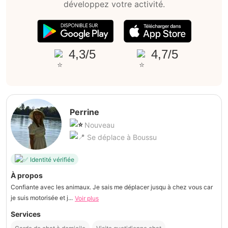
développez votre activité.
4,3/5
4,7/5
Perrine
Nouveau
Se déplace à Boussu
Identité vérifiée
À propos
Confiante avec les animaux. Je sais me déplacer jusqu à chez vous car
je suis motorisée et j...
Voir plus
Services