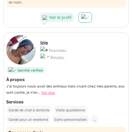
de main.
Voir le profil
Izis
Nouveau
Boussu
Identité vérifiée
À propos
J'ai toujours voulu avoir des animaux mais vivant chez mes parents, eux
sont contre, je n'en...
Voir plus
Services
Garde de chat à domicile
Visite quotidienne
Garde pour un weekend
Soins personnalisés
...