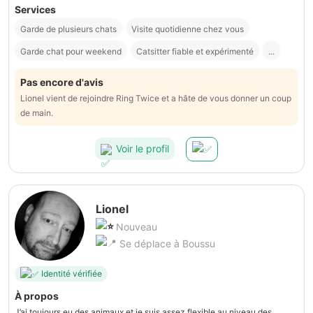
Services
Garde de plusieurs chats
Visite quotidienne chez vous
Garde chat pour weekend
Catsitter fiable et expérimenté
...
Pas encore d'avis
Lionel vient de rejoindre Ring Twice et a hâte de vous donner un coup
de main.
Voir le profil
Lionel
Nouveau
Se déplace à Boussu
Identité vérifiée
À propos
J’ai toujours eu des animaux et je suis assez flexible au niveau des