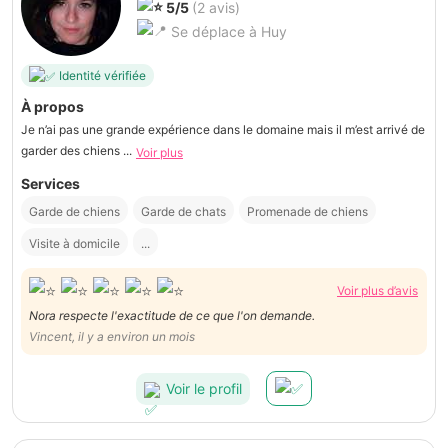
5/5
(2 avis)
Se déplace à Huy
Identité vérifiée
À propos
Je n’ai pas une grande expérience dans le domaine mais il m’est arrivé de
garder des chiens ...
Voir plus
Services
Garde de chiens
Garde de chats
Promenade de chiens
Visite à domicile
...
Voir plus d’avis
Nora respecte l'exactitude de ce que l'on demande.
Vincent, il y a environ un mois
Voir le profil