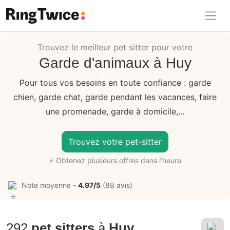
Ring Twice
Trouvez le meilleur pet sitter pour votre
Garde d'animaux à Huy
Pour tous vos besoins en toute confiance : garde
chien, garde chat, garde pendant les vacances, faire
une promenade, garde à domicile,...
Trouvez votre pet-sitter
⚡ Obtenez plusieurs offres dans l’heure
Note moyenne -
4.97/5
(88 avis)
292
pet sitters
à
Huy