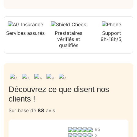
Services assurés
Prestataires
Support
vérifiés et
9h-18h/5j
qualifiés
Découvrez ce que disent nos
clients !
Sur base de
88
avis
85
3