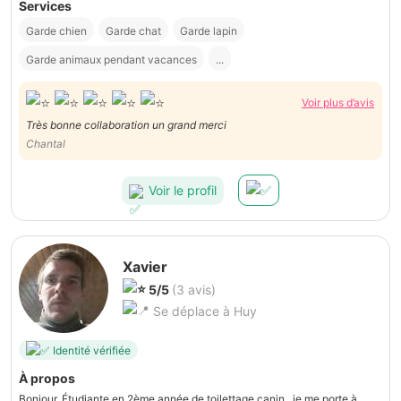
Services
Garde chien
Garde chat
Garde lapin
Garde animaux pendant vacances
...
Voir plus d’avis
Très bonne collaboration un grand merci
Chantal
Voir le profil
Xavier
5/5
(3 avis)
Se déplace à Huy
Identité vérifiée
À propos
Bonjour, Étudiante en 2ème année de toilettage canin...je me porte à