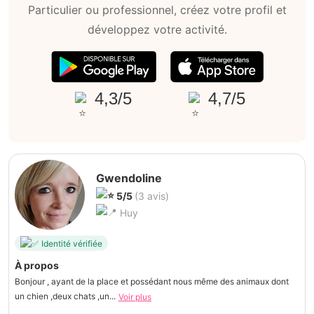
Particulier ou professionnel, créez votre profil et
développez votre activité.
4,3/5
4,7/5
Gwendoline
5/5
(3 avis)
Huy
Identité vérifiée
À propos
Bonjour , ayant de la place et possédant nous même des animaux dont
un chien ,deux chats ,un...
Voir plus