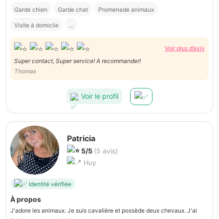
Garde chien
Garde chat
Promenade animaux
Visite à domicile
...
Voir plus d’avis
Super contact, Super service! A recommander!
Thomas
Voir le profil
Patricia
5/5
(5 avis)
Huy
Identité vérifiée
À propos
J'adore les animaux. Je suis cavalière et possède deux chevaux. J'ai