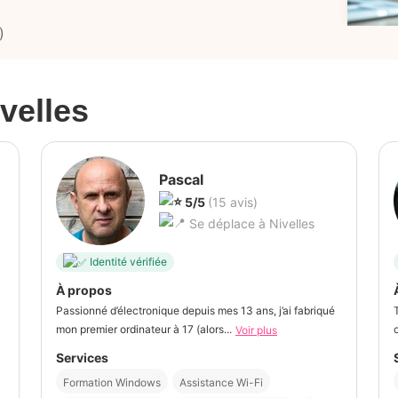
)
velles
Pascal
5/5
(15 avis)
Se déplace à Nivelles
Identité vérifiée
À propos
Passionné d’électronique depuis mes 13 ans, j’ai fabriqué
mon premier ordinateur à 17 (alors...
Voir plus
Services
Formation Windows
Assistance Wi-Fi