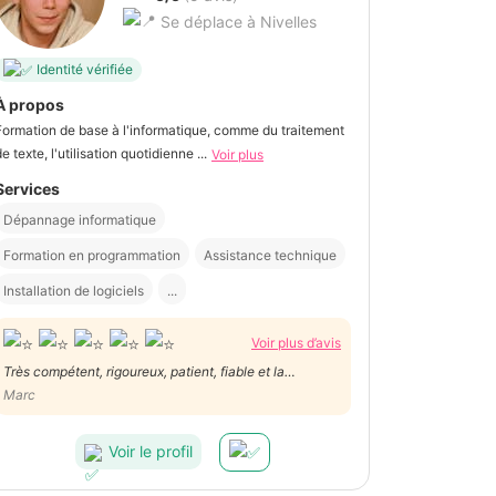
Se déplace à Nivelles
Identité vérifiée
À propos
Formation de base à l'informatique, comme du traitement
e texte, l'utilisation quotidienne ...
Voir plus
Services
Dépannage informatique
Formation en programmation
Assistance technique
Installation de logiciels
...
Voir plus d’avis
Très compétent, rigoureux, patient, fiable et la
gentillesse en plus.
Marc
Voir le profil