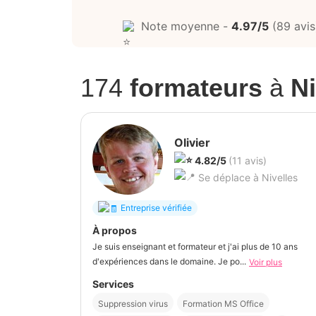
Note moyenne -
4.97/5
(89 avis
174
formateurs
à
Ni
Olivier
4.82/5
(11 avis)
Se déplace à Nivelles
Entreprise vérifiée
À propos
Je suis enseignant et formateur et j'ai plus de 10 ans
d'expériences dans le domaine. Je po...
Voir plus
Services
Suppression virus
Formation MS Office