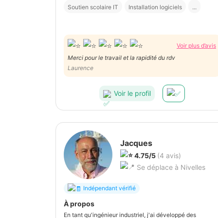
Soutien scolaire IT
Installation logiciels
...
Voir plus d’avis
Merci pour le travail et la rapidité du rdv
Laurence
Voir le profil
Jacques
4.75/5
(4 avis)
Se déplace à Nivelles
Indépendant vérifié
À propos
En tant qu'ingénieur industriel, j'ai développé des