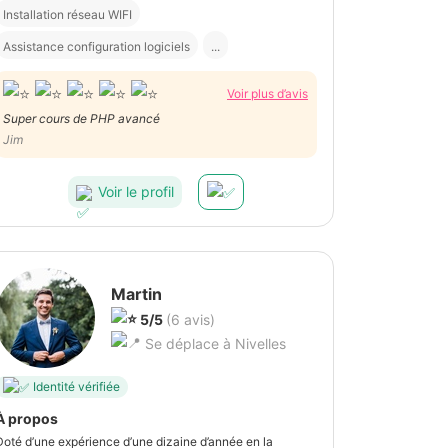
Installation réseau WIFI
Assistance configuration logiciels
...
Voir plus d’avis
Super cours de PHP avancé
Jim
Voir le profil
Martin
5/5
(6 avis)
Se déplace à Nivelles
Identité vérifiée
À propos
Doté d’une expérience d’une dizaine d’année en la