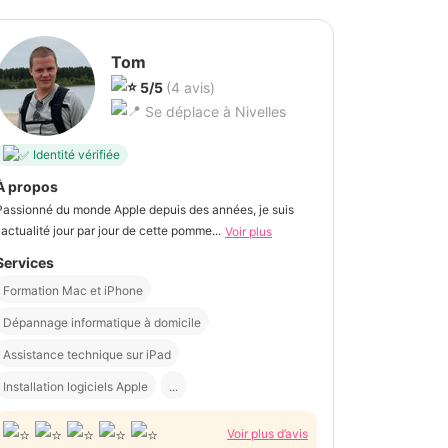
Tom
5/5
(4 avis)
Se déplace à Nivelles
Identité vérifiée
À propos
Passionné du monde Apple depuis des années, je suis
l'actualité jour par jour de cette pomme...
Voir plus
Services
Formation Mac et iPhone
Dépannage informatique à domicile
Assistance technique sur iPad
Installation logiciels Apple
...
Voir plus d’avis