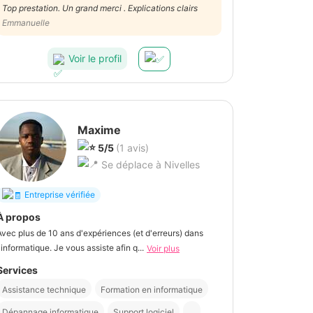
Top prestation. Un grand merci . Explications clairs
Emmanuelle
Voir le profil
Maxime
5/5
(1 avis)
Se déplace à Nivelles
Entreprise vérifiée
À propos
Avec plus de 10 ans d'expériences (et d'erreurs) dans
l'informatique. Je vous assiste afin q...
Voir plus
Services
Assistance technique
Formation en informatique
Dépannage informatique
Support logiciel
...