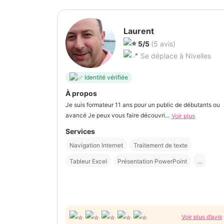
Laurent
5/5
(5 avis)
Se déplace à Nivelles
Identité vérifiée
À propos
Je suis formateur 11 ans pour un public de débutants ou
avancé Je peux vous faire découvri...
Voir plus
Services
Navigation Internet
Traitement de texte
Tableur Excel
Présentation PowerPoint
...
Voir plus d’avis