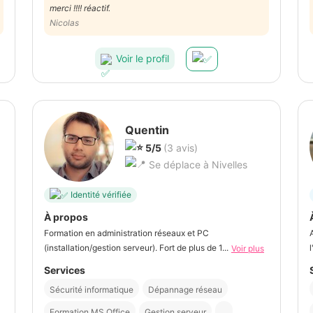
merci !!!! réactif.
Nicolas
Voir le profil
Quentin
5/5
(3 avis)
Se déplace à Nivelles
Identité vérifiée
À propos
Formation en administration réseaux et PC
(installation/gestion serveur). Fort de plus de 1...
Voir plus
Services
Sécurité informatique
Dépannage réseau
Formation MS Office
Gestion serveur
...