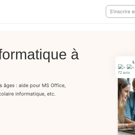
S’inscrire 
formatique à
L
72 avis
s âges : aide pour MS Office,
colaire informatique, etc.