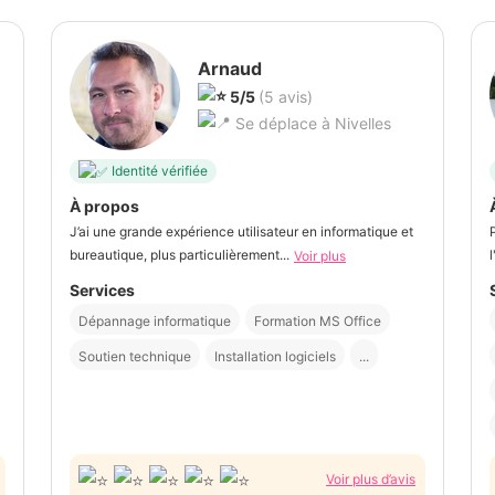
Arnaud
5/5
(5 avis)
Se déplace à Nivelles
Identité vérifiée
À propos
J’ai une grande expérience utilisateur en informatique et
bureautique, plus particulièrement...
Voir plus
Services
Dépannage informatique
Formation MS Office
Soutien technique
Installation logiciels
...
Voir plus d’avis