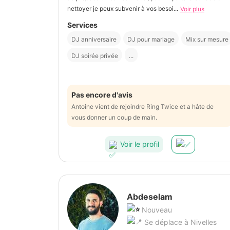
nettoyer je peux subvenir à vos besoi...
Voir plus
Services
DJ anniversaire
DJ pour mariage
Mix sur mesure
DJ soirée privée
...
Pas encore d'avis
Antoine vient de rejoindre Ring Twice et a hâte de
vous donner un coup de main.
Voir le profil
Abdeselam
Nouveau
Se déplace à Nivelles