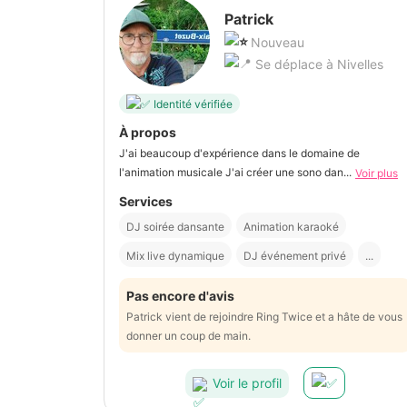
Patrick
Nouveau
Se déplace à Nivelles
Identité vérifiée
À propos
J'ai beaucoup d'expérience dans le domaine de
l'animation musicale J'ai créer une sono dan...
Voir plus
Services
DJ soirée dansante
Animation karaoké
Mix live dynamique
DJ événement privé
...
Pas encore d'avis
Patrick vient de rejoindre Ring Twice et a hâte de vous
donner un coup de main.
Voir le profil