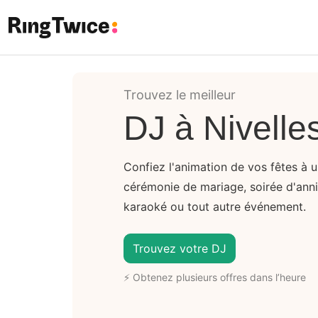
Ring Twice
Trouvez le meilleur
DJ à Nivelle
Confiez l'animation de vos fêtes à u
cérémonie de mariage, soirée d'anniv
karaoké ou tout autre événement.
Trouvez votre DJ
⚡ Obtenez plusieurs offres dans l’heure