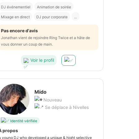
DJ événementiel
Animation de soirée
Mixage en direct
DJ pour corporate
...
Pas encore d'avis
Jonathan vient de rejoindre Ring Twice et a hâte de
vous donner un coup de main.
Voir le profil
Mído
Nouveau
Se déplace à Nivelles
Identité vérifiée
À propos
A young DJ who developed a unique & hight selective