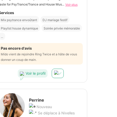
taste for PsyTrance/Trance and House Mus...
Voir plus
Services
Mix psytrance envoûtant
DJ mariage festif
Playlist house dynamique
Soirée privée mémorable
...
Pas encore d'avis
Mído vient de rejoindre Ring Twice et a hâte de vous
donner un coup de main.
Voir le profil
Perrine
Nouveau
Se déplace à Nivelles