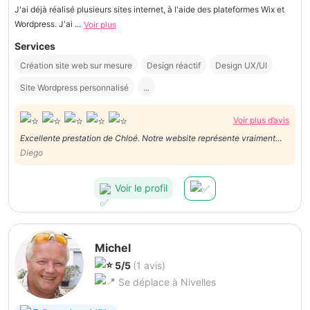
J'ai déjà réalisé plusieurs sites internet, à l'aide des plateformes Wix et
Wordpress. J'ai ...
Voir plus
Services
Création site web sur mesure
Design réactif
Design UX/UI
Site Wordpress personnalisé
...
Voir plus d’avis
Excellente prestation de Chloé. Notre website représente vraiment
Diego
nos valeurs d'aujourd'hui. Merci
Voir le profil
Michel
5/5
(1 avis)
Se déplace à Nivelles