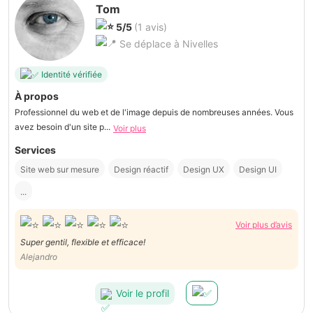
Tom
5/5
(1 avis)
Se déplace à Nivelles
Identité vérifiée
À propos
Professionnel du web et de l'image depuis de nombreuses années. Vous
avez besoin d'un site p...
Voir plus
Services
Site web sur mesure
Design réactif
Design UX
Design UI
...
Voir plus d’avis
Super gentil, flexible et efficace!
Alejandro
Voir le profil