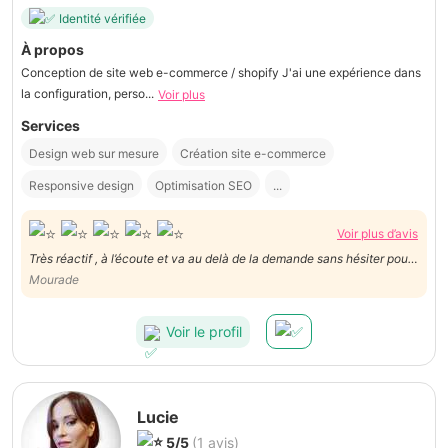
Identité vérifiée
À propos
Conception de site web e-commerce / shopify J'ai une expérience dans
la configuration, perso...
Voir plus
Services
Design web sur mesure
Création site e-commerce
Responsive design
Optimisation SEO
...
Voir plus d’avis
Très réactif , à l’écoute et va au delà de la demande sans hésiter pour
apporter un meilleur rendu du travail
Mourade
Voir le profil
Lucie
5/5
(1 avis)