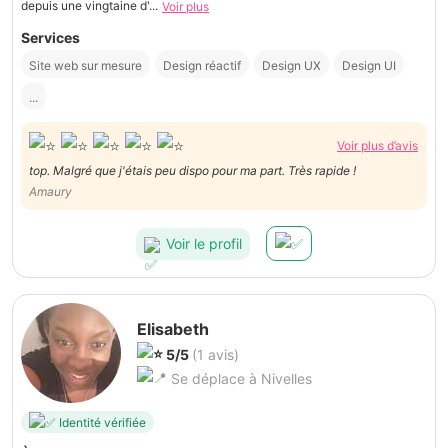
depuis une vingtaine d'...
Voir plus
Services
Site web sur mesure
Design réactif
Design UX
Design UI
...
Voir plus d’avis
top. Malgré que j'étais peu dispo pour ma part. Très rapide !
Amaury
Voir le profil
Elisabeth
5/5
(1 avis)
Se déplace à Nivelles
Identité vérifiée