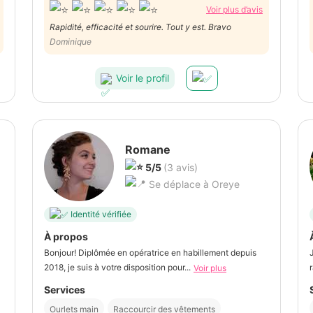
Voir plus d’avis
Rapidité, efficacité et sourire. Tout y est. Bravo
Dominique
Voir le profil
Romane
5/5
(3 avis)
Se déplace à Oreye
Identité vérifiée
À propos
Bonjour! Diplômée en opératrice en habillement depuis
2018, je suis à votre disposition pour...
Voir plus
Services
Ourlets main
Raccourcir des vêtements