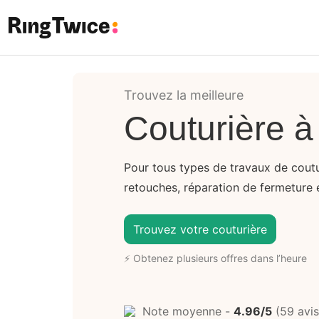
Ring Twice
Trouvez la meilleure
Couturière à
Pour tous types de travaux de coutu
retouches, réparation de fermeture éc
Trouvez votre couturière
⚡ Obtenez plusieurs offres dans l’heure
Note moyenne -
4.96/5
(59 avis