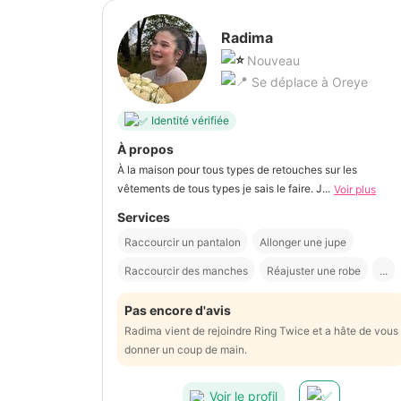
Radima
Nouveau
Se déplace à Oreye
Identité vérifiée
À propos
À la maison pour tous types de retouches sur les
vêtements de tous types je sais le faire. J...
Voir plus
Services
Raccourcir un pantalon
Allonger une jupe
Raccourcir des manches
Réajuster une robe
...
Pas encore d'avis
Radima vient de rejoindre Ring Twice et a hâte de vous
donner un coup de main.
Voir le profil