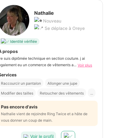
Nathalie
Nouveau
Se déplace à Oreye
Identité vérifiée
À propos
Je suis diplômée technique en section couture. j ai
également eu un commerce de vêtements a...
Voir plus
Services
Raccourcir un pantalon
Allonger une jupe
Modifier des tailles
Retoucher des vêtements
...
Pas encore d'avis
Nathalie vient de rejoindre Ring Twice et a hâte de
vous donner un coup de main.
Voir le profil