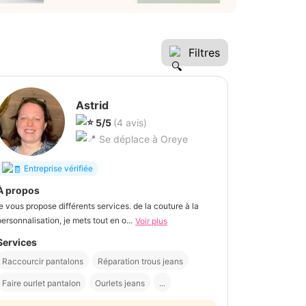
Filtres
Astrid
5/5
(4 avis)
Se déplace à Oreye
Entreprise vérifiée
À propos
je vous propose différents services. de la couture à la
personnalisation, je mets tout en o...
Voir plus
Services
Raccourcir pantalons
Réparation trous jeans
Faire ourlet pantalon
Ourlets jeans
...