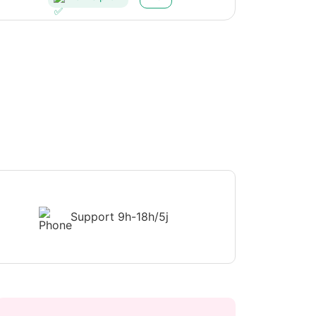
Support
9h-18h/5j