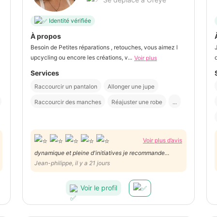
Identité vérifiée
À propos
Besoin de Petites réparations , retouches, vous aimez l
upcycling ou encore les créations, v...
Voir plus
Services
Raccourcir un pantalon
Allonger une jupe
Raccourcir des manches
Réajuster une robe
...
Voir plus d’avis
dynamique et pleine d'initiatives je recommande
chaleureusement
Jean-philippe, il y a 21 jours
Voir le profil