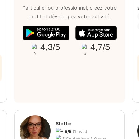
Particulier ou professionnel, créez votre
profil et développez votre activité.
4,3/5
4,7/5
Steffie
5/5
(1 avis)
Se déplace à Oreye