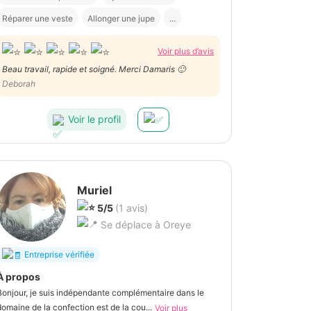
Réparer une veste
Allonger une jupe
...
Voir plus d’avis
Beau travail, rapide et soigné. Merci Damaris 🙂
Deborah
Voir le profil
Muriel
5/5
(1 avis)
Se déplace à Oreye
Entreprise vérifiée
À propos
Bonjour, je suis indépendante complémentaire dans le
domaine de la confection est de la cou...
Voir plus