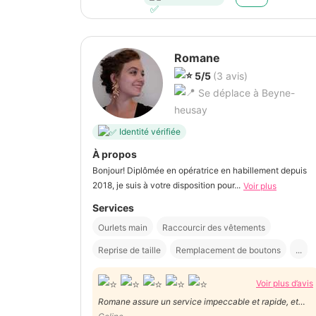
Romane
5/5
(3 avis)
Se déplace à Beyne-
heusay
Identité vérifiée
À propos
Bonjour! Diplômée en opératrice en habillement depuis
2018, je suis à votre disposition pour...
Voir plus
Services
Ourlets main
Raccourcir des vêtements
Reprise de taille
Remplacement de boutons
...
Voir plus d’avis
Romane assure un service impeccable et rapide, et