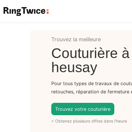
Ring Twice
Trouvez la meilleure
Couturière à
heusay
Pour tous types de travaux de coutu
retouches, réparation de fermeture éc
Trouvez votre couturière
⚡ Obtenez plusieurs offres dans l’heure