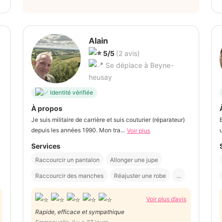
Alain
5/5
(2 avis)
Se déplace à Beyne-
heusay
Identité vérifiée
À propos
Je suis militaire de carrière et suis couturier (réparateur)
depuis les années 1990. Mon tra...
Voir plus
Services
Raccourcir un pantalon
Allonger une jupe
Raccourcir des manches
Réajuster une robe
...
Voir plus d’avis
Rapide, efficace et sympathique