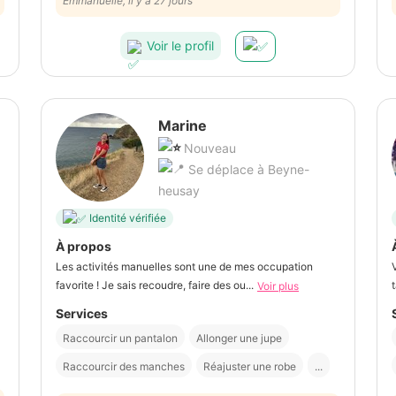
Emmanuelle, il y a 27 jours
Voir le profil
Marine
Nouveau
Se déplace à Beyne-
heusay
Identité vérifiée
À propos
Les activités manuelles sont une de mes occupation
favorite ! Je sais recoudre, faire des ou...
Voir plus
Services
Raccourcir un pantalon
Allonger une jupe
Raccourcir des manches
Réajuster une robe
...