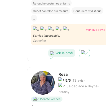
Retouche costumes enfants
Ourlet pantalon sur mesure
Couturière stylistique
...
Voir plus d’avis
Service impeccable.
Catherine
Voir le profil
Rosa
5/5
(13 avis)
Se déplace à Beyne-
heusay
Identité vérifiée