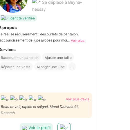
Se déplace à Beyne-
heusay
Identité vérifiée
À propos
Je réalise régulièrement : des ourlets de pantalon,
raccourcissement de jupes/robes pour moi...
Voir plus
Services
Raccourcir un pantalon
Ajuster une taille
Réparer une veste
Allonger une jupe
...
Voir plus d’avis
Beau travail, rapide et soigné. Merci Damaris 🙂
Deborah
Voir le profil