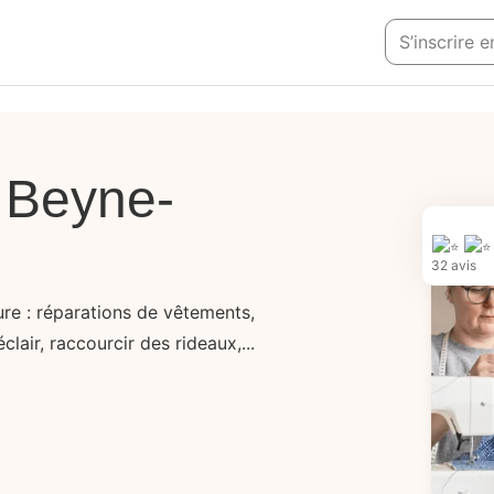
S’inscrire 
 Beyne-
32 avis
re : réparations de vêtements,
lair, raccourcir des rideaux,...