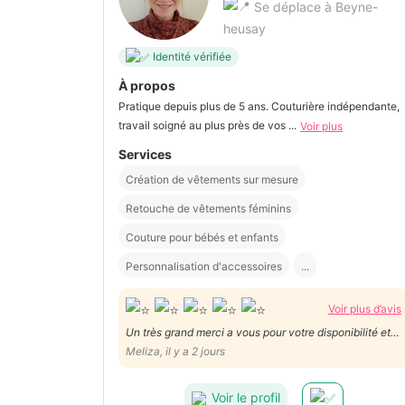
Se déplace à Beyne-
heusay
Identité vérifiée
À propos
Pratique depuis plus de 5 ans. Couturière indépendante,
travail soigné au plus près de vos ...
Voir plus
Services
Création de vêtements sur mesure
Retouche de vêtements féminins
Couture pour bébés et enfants
Personnalisation d'accessoires
...
Voir plus d’avis
Un très grand merci a vous pour votre disponibilité et
votre travail impeccable en un temps record 😊
Meliza, il y a 2 jours
Voir le profil