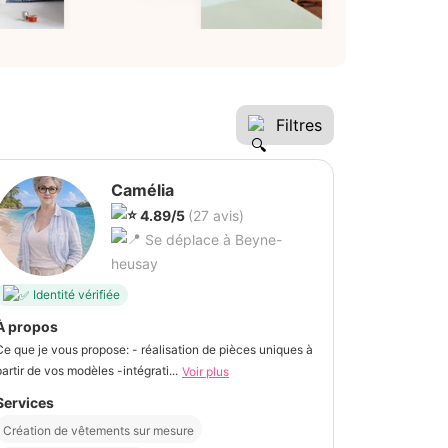
Filtres
Camélia
4.89/5
(27 avis)
Se déplace à Beyne-
heusay
Identité vérifiée
À propos
Ce que je vous propose: - réalisation de pièces uniques à
partir de vos modèles -intégrati...
Voir plus
Services
Création de vêtements sur mesure