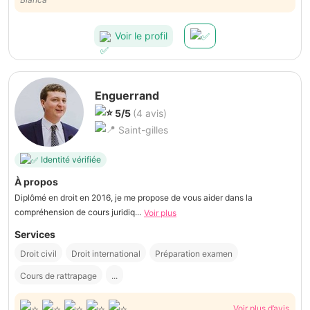
Voir le profil
Enguerrand
5/5
(4 avis)
Saint-gilles
Identité vérifiée
À propos
Diplômé en droit en 2016, je me propose de vous aider dans la
compréhension de cours juridiq...
Voir plus
Services
Droit civil
Droit international
Préparation examen
Cours de rattrapage
...
Voir plus d’avis