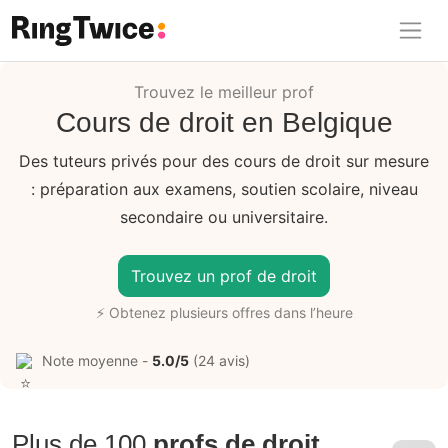
Ring Twice
Trouvez le meilleur prof
Cours de droit en Belgique
Des tuteurs privés pour des cours de droit sur mesure
: préparation aux examens, soutien scolaire, niveau
secondaire ou universitaire.
Trouvez un prof de droit
⚡ Obtenez plusieurs offres dans l’heure
Note moyenne -
5.0/5
(24 avis)
Plus de 100
profs de droit