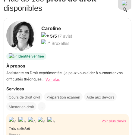
disponibles
Caroline
5/5
(7 avis)
Bruxelles
Identité vérifiée
À propos
Assistante en Droit expérimentée , je peux vous aider à surmonter vos
difficultés théoriques...
Voir plus
Services
Cours de droit civil
Préparation examen
Aide aux devoirs
Master en droit
...
Voir plus d’avis
Très satisfait
Blanca