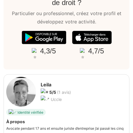
de droit ?
Particulier ou professionnel, créez votre profil et
développez votre activité.
4,3/5
4,7/5
Leila
5/5
(1 avis)
Uccle
Identité vérifiée
À propos
Avocate pendant 17 ans et ensuite juriste d’entreprise j’ai passé les cinq