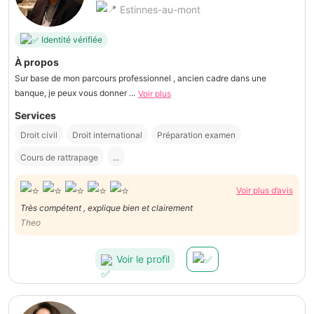
Estinnes-au-mont
Identité vérifiée
À propos
Sur base de mon parcours professionnel , ancien cadre dans une
banque, je peux vous donner ...
Voir plus
Services
Droit civil
Droit international
Préparation examen
Cours de rattrapage
...
Voir plus d’avis
Très compétent , explique bien et clairement
Theo
Voir le profil