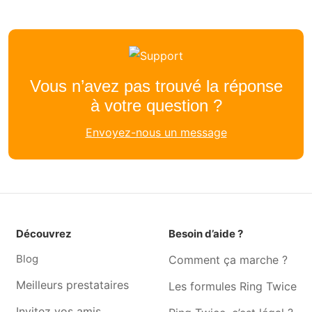
Vous n’avez pas trouvé la réponse
à votre question ?
Envoyez-nous un message
Découvrez
Besoin d’aide ?
Blog
Comment ça marche ?
Meilleurs prestataires
Les formules Ring Twice
Invitez vos amis