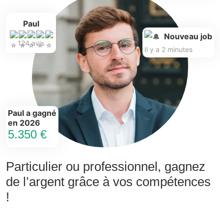
Paul
Nouveau job
124 avis
Il y a 2 minutes
Paul a gagné
en 2026
5.350 €
Particulier ou professionnel, gagnez
de l’argent grâce à vos compétences
!