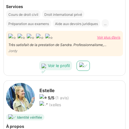
Services
Cours de droit civil
Droit international privé
Préparation aux examens
Aide aux devoirs juridiques
...
Voir plus d’avis
Très satisfait de la prestation de Sandra. Professionnalisme,
disponibilité et bonne communication. Merci !
Jordy
Voir le profil
Estelle
5/5
(1 avis)
Ixelles
Identité vérifiée
À propos