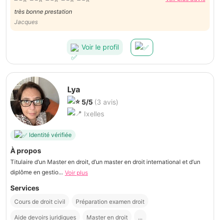
très bonne prestation
Jacques
Voir le profil
Lya
5/5
(3 avis)
Ixelles
Identité vérifiée
À propos
Titulaire d’un Master en droit, d’un master en droit international et d’un
diplôme en gestio...
Voir plus
Services
Cours de droit civil
Préparation examen droit
Aide devoirs juridiques
Master en droit
...