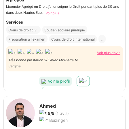
Licencié-Agrégé en Droit, j’ai enseigné le Droit pendant plus de 30 ans
dans deux Hautes Éco...
Voir plus
Services
Cours de droit civil
Soutien scolaire juridique
Préparation à l'examen
Cours de droit international
...
Voir plus d’avis
Très bonne prestation 5/5 Avec Mr Pierre M
Sergine
Voir le profil
Ahmed
5/5
(1 avis)
Buizingen