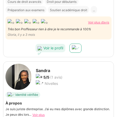
Cours de droit avancés
Droit pour débutants
Préparation aux examens
Soutien académique droit
...
Voir plus d’avis
Très bon Proffesseur rien à dire je le recommande à 100%
Gloria, il y a 3 mois
Voir le profil
Sandra
5/5
(1 avis)
Nivelles
Identité vérifiée
À propos
Je suis juriste d’entreprise. J’ai eu mes diplômes avec grande distinction.
Je peux dès lors...
Voir plus