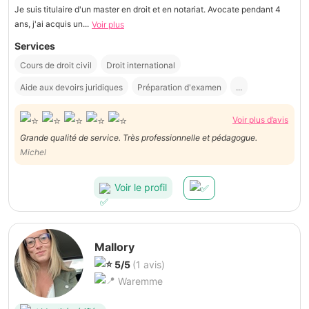
Je suis titulaire d'un master en droit et en notariat. Avocate pendant 4
ans, j'ai acquis un...
Voir plus
Services
Cours de droit civil
Droit international
Aide aux devoirs juridiques
Préparation d'examen
...
Voir plus d’avis
Grande qualité de service. Très professionnelle et pédagogue.
Michel
Voir le profil
Mallory
5/5
(1 avis)
Waremme