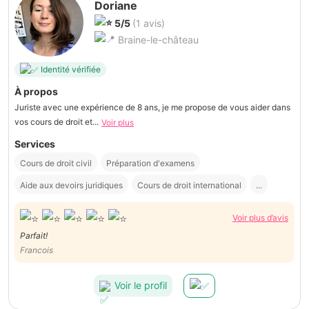
Doriane
5/5
(1 avis)
Braine-le-château
Identité vérifiée
À propos
Juriste avec une expérience de 8 ans, je me propose de vous aider dans
vos cours de droit et...
Voir plus
Services
Cours de droit civil
Préparation d'examens
Aide aux devoirs juridiques
Cours de droit international
...
Voir plus d’avis
Parfait!
Francois
Voir le profil