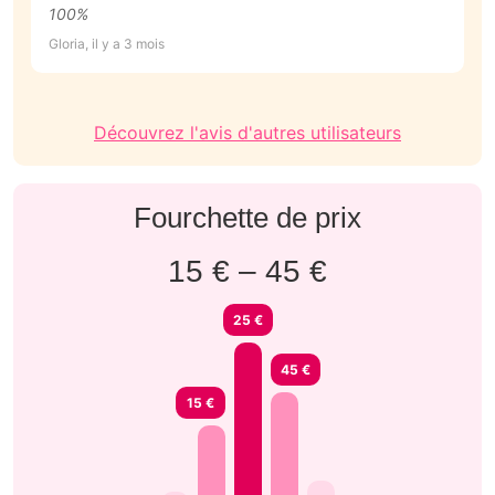
100%
r
Gloria, il y a 3 mois
An
Découvrez l'avis d'autres utilisateurs
Fourchette de prix
15 € – 45 €
25 €
45 €
15 €