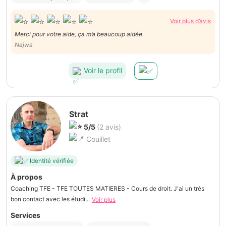
Voir plus d’avis
Merci pour votre aide, ça m’a beaucoup aidée.
Najwa
Voir le profil
Strat
5/5
(2 avis)
Couillet
Identité vérifiée
À propos
Coaching TFE - TFE TOUTES MATIERES - Cours de droit. J'ai un très
bon contact avec les étudi...
Voir plus
Services