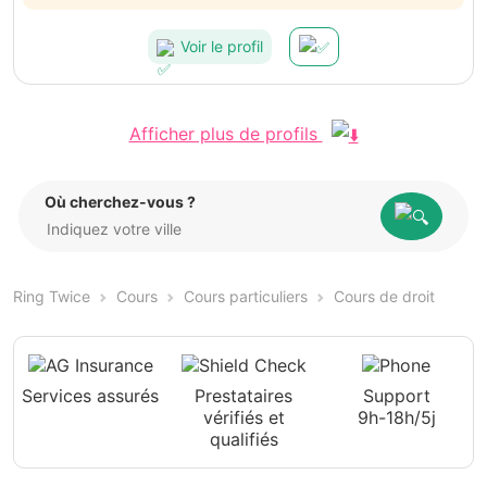
Voir le profil
Afficher plus de profils
Où cherchez-vous ?
Ring Twice
Cours
Cours particuliers
Cours de droit
Services assurés
Prestataires
Support
vérifiés et
9h-18h/5j
qualifiés