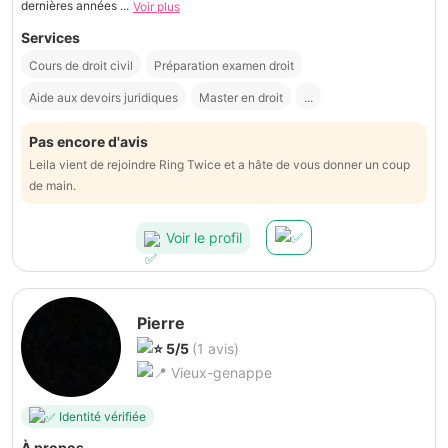
dernières années ...
Voir plus
Services
Cours de droit civil
Préparation examen droit
Aide aux devoirs juridiques
Master en droit
...
Pas encore d'avis
Leila vient de rejoindre Ring Twice et a hâte de vous donner un coup
de main.
Voir le profil
Pierre
5/5
(1 avis)
Vieux-genappe
Identité vérifiée
À propos