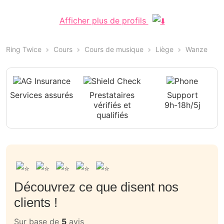
Afficher plus de profils
Ring Twice
Cours
Cours de musique
Liège
Wanze
Services assurés
Prestataires
Support
vérifiés et
9h-18h/5j
qualifiés
Découvrez ce que disent nos
clients !
Sur base de
5
avis