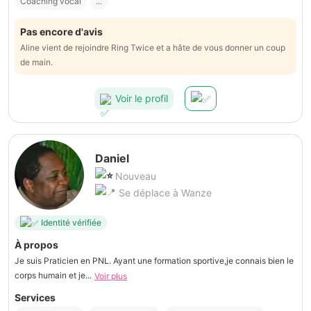
Coaching vocal
...
Pas encore d'avis
Aline vient de rejoindre Ring Twice et a hâte de vous donner un coup
de main.
Voir le profil
Daniel
Nouveau
Se déplace à Wanze
Identité vérifiée
À propos
Je suis Praticien en PNL. Ayant une formation sportive,je connais bien le
corps humain et je...
Voir plus
Services