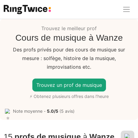
Ring Twice
Trouvez le meilleur prof
Cours de musique à Wanze
Des profs privés pour des cours de musique sur
mesure : solfège, histoire de la musique,
improvisations etc.
Trouvez un prof de musique
⚡ Obtenez plusieurs offres dans l’heure
Note moyenne -
5.0/5
(5 avis)
15
profs de musique
à
Wanze