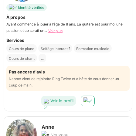
Identité vérifiée
À propos
Ayant commencé à jouer à l’âge de 8 ans. La guitare est pour moi une
passion et ce serait un...
Voir plus
Services
Cours de piano
Solfège interactif
Formation musicale
Cours de chant
...
Pas encore d'avis
Naomé vient de rejoindre Ring Twice et a hâte de vous donner un
coup de main.
Voir le profil
Anne
Nouveau