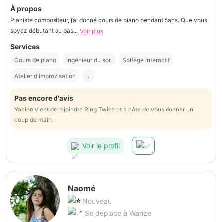
À propos
Pianiste compositeur, j’ai donné cours de piano pendant 5ans. Que vous
soyez débutant ou pas...
Voir plus
Services
Cours de piano
Ingénieur du son
Solfège interactif
Atelier d'improvisation
...
Pas encore d'avis
Yacine vient de rejoindre Ring Twice et a hâte de vous donner un
coup de main.
Voir le profil
Naomé
Nouveau
Se déplace à Wanze