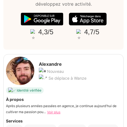
développez votre activité.
4,3/5
4,7/5
Alexandre
Nouveau
Se déplace à Wanze
Identité vérifiée
À propos
Après plusieurs années passées en agence, je continue aujourd'hui de
cultiver ma passion pou...
Voir plus
Services