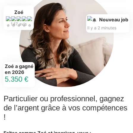
Zoé
Nouveau job
147 avis
Il y a 2 minutes
Zoé a gagné
en 2026
5.350 €
Particulier ou professionnel, gagnez
de l’argent grâce à vos compétences
!