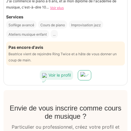
J'ai commencé le piano à 6 ans, et ai mon diplôme de l'académie de
musique, c'est-à-dire 10...
Voir plus
Services
Solfège avancé
Cours de piano
Improvisation jazz
Ateliers musique enfant
...
Pas encore d'avis
Beatrice vient de rejoindre Ring Twice et a hâte de vous donner un
coup de main.
Voir le profil
Envie de vous inscrire comme cours
de musique ?
Particulier ou professionnel, créez votre profil et