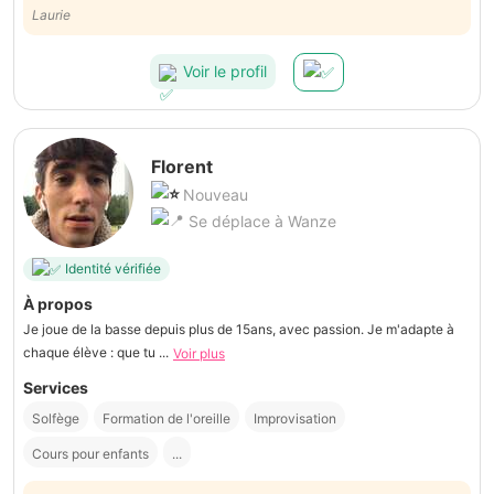
Laurie
Voir le profil
Florent
Nouveau
Se déplace à Wanze
Identité vérifiée
À propos
Je joue de la basse depuis plus de 15ans, avec passion. Je m'adapte à
chaque élève : que tu ...
Voir plus
Services
Solfège
Formation de l'oreille
Improvisation
Cours pour enfants
...