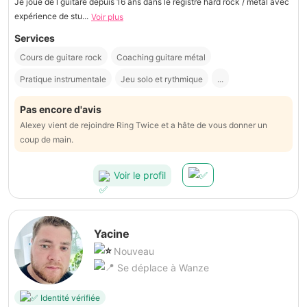
Je joue de l guitare depuis 16 ans dans le registre hard rock / metal avec
expérience de stu...
Voir plus
Services
Cours de guitare rock
Coaching guitare métal
Pratique instrumentale
Jeu solo et rythmique
...
Pas encore d'avis
Alexey vient de rejoindre Ring Twice et a hâte de vous donner un
coup de main.
Voir le profil
Yacine
Nouveau
Se déplace à Wanze
Identité vérifiée