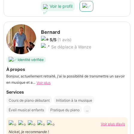
Voir le profil
Bernard
5/5
(1 avis)
Se déplace à Wanze
Identité vérifiée
À propos
Bonjour, actuellement retraité, j'ai la possibilité de transmettre un savoir
en musique et a...
Voir plus
Services
Cours de piano débutant
Initiation à la musique
Éveil musical enfants
Pratique du piano
...
Voir plus d’avis
Nickel, je recommande !