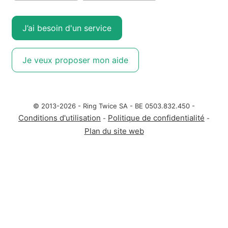
J’ai besoin d'un service
Je veux proposer mon aide
© 2013-2026 - Ring Twice SA - BE 0503.832.450 -
Conditions d'utilisation
Politique de confidentialité
-
-
Plan du site web