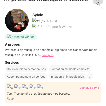
Sylvie
5/5
(4 avis)
Se déplace à Wanze
Identité vérifiée
À propos
Professeur de musique en académie , diplômée des Conservatoires de
musique de Bruxelles , Mo...
Voir plus
Services
Cours de piano personnalisés
Formation musicale complète
Accompagnement en solfège
Initiation à l'improvisation
...
Voir plus d’avis
Top ! Tres gentille et à l’écoute des mes besoins.
Katie