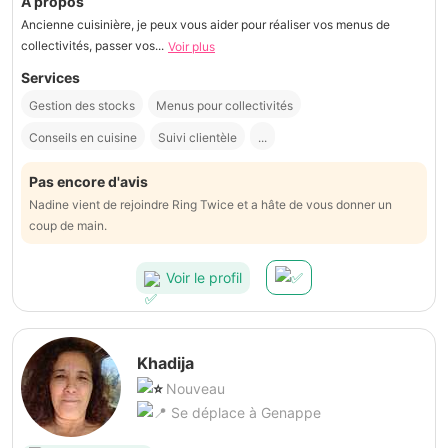
À propos
Ancienne cuisinière, je peux vous aider pour réaliser vos menus de
collectivités, passer vos...
Voir plus
Services
Gestion des stocks
Menus pour collectivités
Conseils en cuisine
Suivi clientèle
...
Pas encore d'avis
Nadine vient de rejoindre Ring Twice et a hâte de vous donner un
coup de main.
Voir le profil
Khadija
Nouveau
Se déplace à Genappe