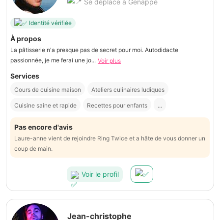
Se déplace à Genappe
Identité vérifiée
À propos
La pâtisserie n'a presque pas de secret pour moi. Autodidacte
passionnée, je me ferai une jo...
Voir plus
Services
Cours de cuisine maison
Ateliers culinaires ludiques
Cuisine saine et rapide
Recettes pour enfants
...
Pas encore d'avis
Laure-anne vient de rejoindre Ring Twice et a hâte de vous donner un
coup de main.
Voir le profil
Jean-christophe