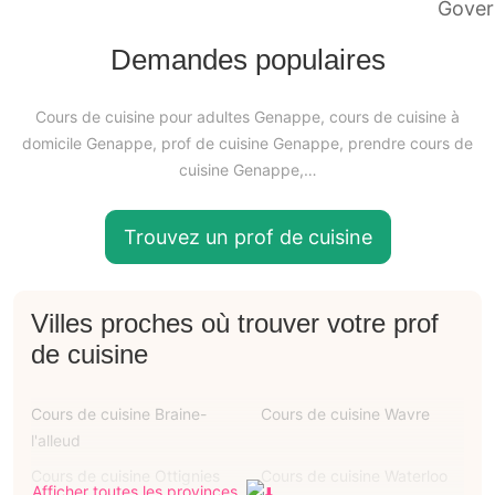
Demandes populaires
Cours de cuisine pour adultes Genappe, cours de cuisine à
domicile Genappe, prof de cuisine Genappe, prendre cours de
cuisine Genappe,…
Trouvez un prof de cuisine
Villes proches où trouver votre prof
de cuisine
Cours de cuisine Braine-
Cours de cuisine Wavre
l'alleud
Cours de cuisine Ottignies
Cours de cuisine Waterloo
Afficher toutes les provinces