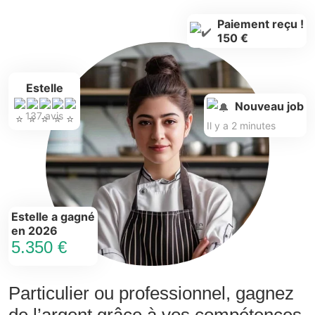
Paiement reçu !
150 €
Estelle
Nouveau job
137 avis
Il y a 2 minutes
Estelle a gagné
en 2026
5.350 €
Particulier ou professionnel, gagnez
de l’argent grâce à vos compétences