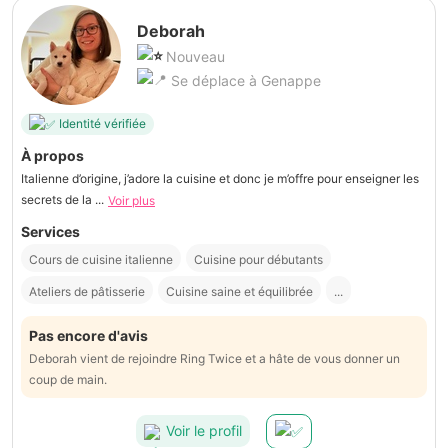
Deborah
Nouveau
Se déplace à Genappe
Identité vérifiée
À propos
Italienne d’origine, j’adore la cuisine et donc je m’offre pour enseigner les
secrets de la ...
Voir plus
Services
Cours de cuisine italienne
Cuisine pour débutants
Ateliers de pâtisserie
Cuisine saine et équilibrée
...
Pas encore d'avis
Deborah vient de rejoindre Ring Twice et a hâte de vous donner un
coup de main.
Voir le profil