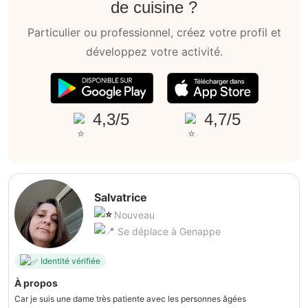
de cuisine ?
Particulier ou professionnel, créez votre profil et
développez votre activité.
4,3/5
4,7/5
Salvatrice
Nouveau
Se déplace à Genappe
Identité vérifiée
À propos
Car je suis une dame très patiente avec les personnes âgées