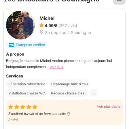
Michel
4.99/5
(257 avis)
Se déplace à Soumagne
Entreprise vérifiée
À propos
Bonjour, je m'appelle Michel Ancien plombier zingueur, aujourd'hui
indépendant complémen...
Voir plus
Services
Réparation robinetterie
Dépannage fuite d'eau
Installation chasse WC
Réglage chasse d'eau
...
Voir plus d’avis
Excellent travail et de bons conseils 👌
André