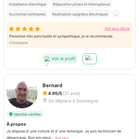
Installation électrique
Réparation prises et interrupteurs
Accrocher luminaires
Réalisation saignées électriques
...
Voir plus d’avis
Personne très ponctuelle et sympathique, je la recommande.
Christophe
Voir le profil
Bernard
4.95/5
(21 avis)
Se déplace à Soumagne
Identité vérifiée
À propos
Je dispose d' une voiture et d' une remorque. Je suis technicien de
dépannage. Bon bricoleur...
Voir plus