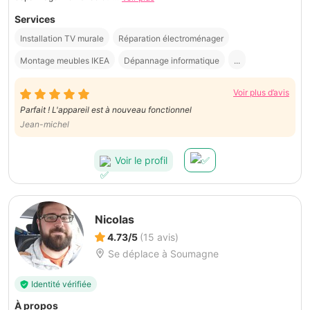
Services
Installation TV murale
Réparation électroménager
Montage meubles IKEA
Dépannage informatique
...
Voir plus d’avis
Parfait ! L'appareil est à nouveau fonctionnel
Jean-michel
Voir le profil
Nicolas
4.73/5
(15 avis)
Se déplace à Soumagne
Identité vérifiée
À propos