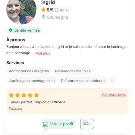
Ingrid
5/5
(2 avis)
Soumagne
Identité vérifiée
À propos
Bonjour à tous. Je m'appelle Ingrid et je suis passionnée par le jardinage
et le bricolage. ...
Voir plus
Services
Accrocher des étagères
Réparer des meubles
Jardinage et aménagement
Peinture murale intérieure
...
Voir plus d’avis
Travail parfait . Rapide et efficace
Pascale
Voir le profil