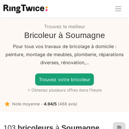
Ring Twice
Trouvez le meilleur
Bricoleur à Soumagne
Pour tous vos travaux de bricolage à domicile :
peinture, montage de meubles, plomberie, réparations
diverses, rénovation,...
Trouvez votre bricoleur
⚡ Obtenez plusieurs offres dans l’heure
Note moyenne -
4.94/5
(468 avis)
103
bricoleurs
à
Soumagne