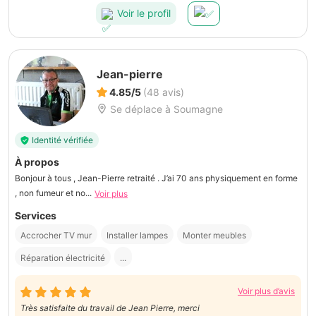
Voir le profil
Jean-pierre
4.85/5
(48 avis)
Se déplace à Soumagne
Identité vérifiée
À propos
Bonjour à tous , Jean-Pierre retraité . J’ai 70 ans physiquement en forme
, non fumeur et no...
Voir plus
Services
Accrocher TV mur
Installer lampes
Monter meubles
Réparation électricité
...
Voir plus d’avis
Très satisfaite du travail de Jean Pierre, merci