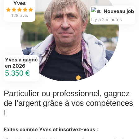
Yves
Nouveau job
128 avis
Il y a 2 minutes
Yves a gagné
en 2026
5.350 €
Particulier ou professionnel, gagnez
de l’argent grâce à vos compétences
!
Faites comme Yves et inscrivez-vous :