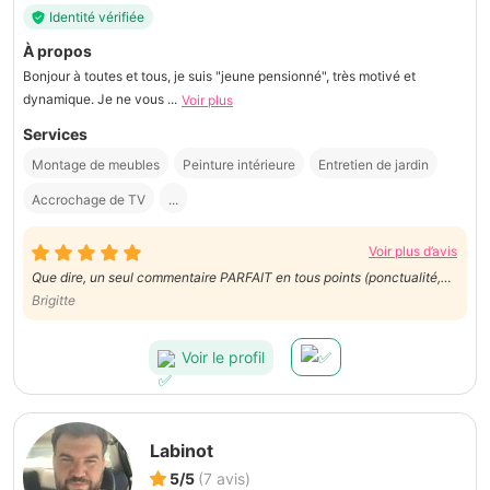
Identité vérifiée
À propos
Bonjour à toutes et tous, je suis "jeune pensionné", très motivé et
dynamique. Je ne vous ...
Voir plus
Services
Montage de meubles
Peinture intérieure
Entretien de jardin
Accrochage de TV
...
Voir plus d’avis
Que dire, un seul commentaire PARFAIT en tous points (ponctualité,
Brigitte
aimable, appliqué, travail précis et impeccable). Merci J.
Voir le profil
Labinot
5/5
(7 avis)