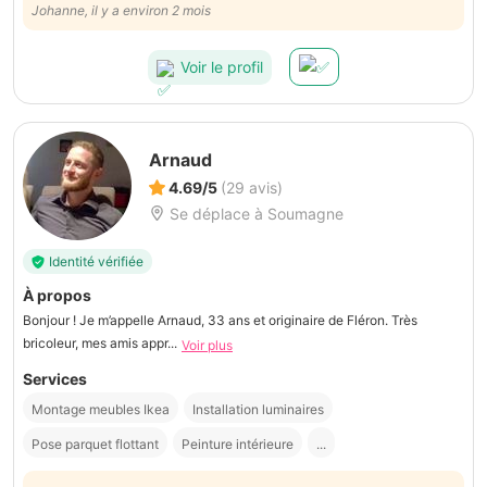
Johanne, il y a environ 2 mois
Voir le profil
Arnaud
4.69/5
(29 avis)
Se déplace à Soumagne
Identité vérifiée
À propos
Bonjour ! Je m’appelle Arnaud, 33 ans et originaire de Fléron. Très
bricoleur, mes amis appr...
Voir plus
Services
Montage meubles Ikea
Installation luminaires
Pose parquet flottant
Peinture intérieure
...