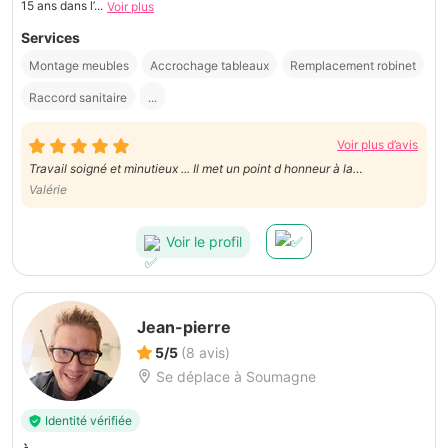
15 ans dans l’...
Voir plus
Services
Montage meubles
Accrochage tableaux
Remplacement robinet
Raccord sanitaire
...
Voir plus d’avis
Travail soigné et minutieux ... Il met un point d honneur à la
Valérie
satisfaction du client ...
Voir le profil
Jean-pierre
5/5
(8 avis)
Se déplace à Soumagne
Identité vérifiée