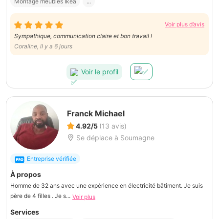
Montage meubles Ikea
...
Voir plus d’avis
Sympathique, communication claire et bon travail !
Coraline, il y a 6 jours
Voir le profil
Franck Michael
4.92/5
(13 avis)
Se déplace à Soumagne
Entreprise vérifiée
À propos
Homme de 32 ans avec une expérience en électricité bâtiment. Je suis
père de 4 filles . Je s...
Voir plus
Services