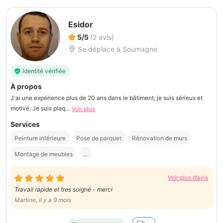
Esidor
5/5
(2 avis)
Se déplace à Soumagne
Identité vérifiée
À propos
J'ai une expérience plus de 20 ans dans le bâtiment, je suis sérieux et
motivé. Je suis plaq...
Voir plus
Services
Peinture intérieure
Pose de parquet
Rénovation de murs
Montage de meubles
...
Voir plus d’avis
Travail rapide et tres soigné - merci
Martine, il y a 9 mois