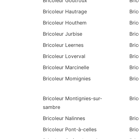
Bricoleur Goutroux
Bri
Bricoleur Hautrage
Bri
Bricoleur Houthem
Bri
Bricoleur Jurbise
Bric
Bricoleur Leernes
Bric
Bricoleur Loverval
Bri
Bricoleur Marcinelle
Bri
Bricoleur Momignies
Bri
Bricoleur Montignies-sur-
Bric
sambre
Bricoleur Nalinnes
Bri
Bricoleur Pont-à-celles
Bri