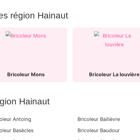
ales région Hainaut
Bricoleur Mons
Bricoleur La louvière
région Hainaut
oleur Antoing
Bricoleur Bailièvre
oleur Basècles
Bricoleur Baudour