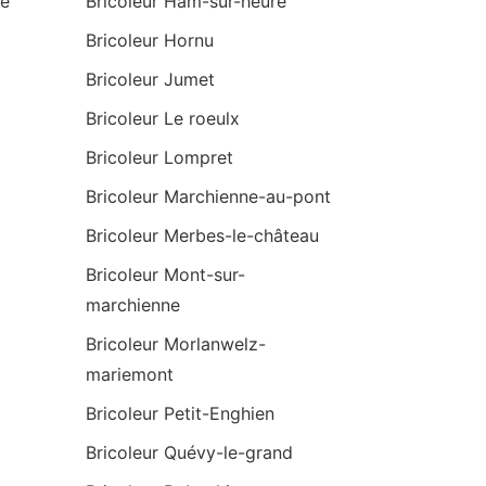
re
Bricoleur Ham-sur-heure
Bricoleur Hornu
Bricoleur Jumet
Bricoleur Le roeulx
Bricoleur Lompret
Bricoleur Marchienne-au-pont
Bricoleur Merbes-le-château
Bricoleur Mont-sur-
marchienne
Bricoleur Morlanwelz-
mariemont
Bricoleur Petit-Enghien
Bricoleur Quévy-le-grand