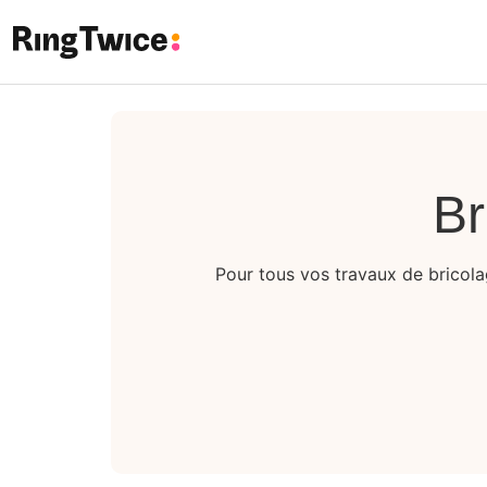
Ring Twice
Br
Pour tous vos travaux de bricola