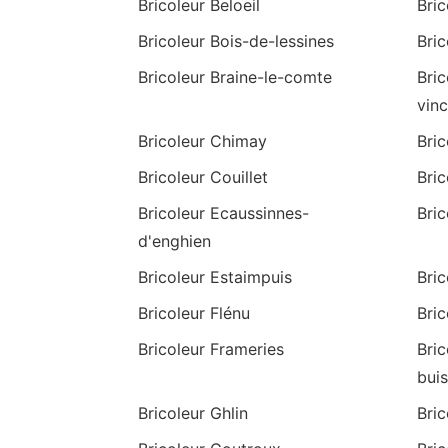
Bricoleur Beloeil
Bric
Bricoleur Bois-de-lessines
Bric
Bricoleur Braine-le-comte
Bri
vin
Bricoleur Chimay
Bric
Bricoleur Couillet
Bri
Bricoleur Ecaussinnes-
Bric
d'enghien
Bricoleur Estaimpuis
Bric
Bricoleur Flénu
Bric
Bricoleur Frameries
Bric
bui
Bricoleur Ghlin
Bric