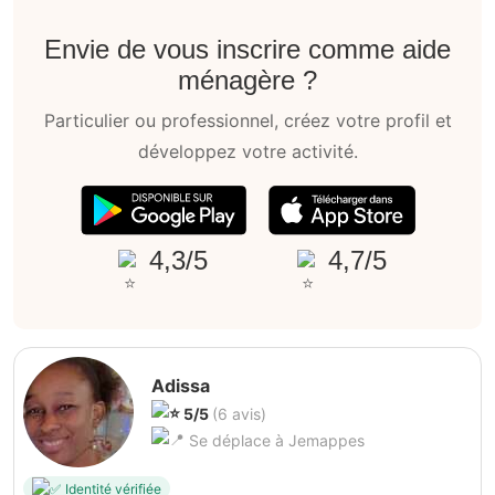
Envie de vous inscrire comme aide
ménagère ?
Particulier ou professionnel, créez votre profil et
développez votre activité.
4,3/5
4,7/5
Adissa
5/5
(6 avis)
Se déplace à Jemappes
Identité vérifiée