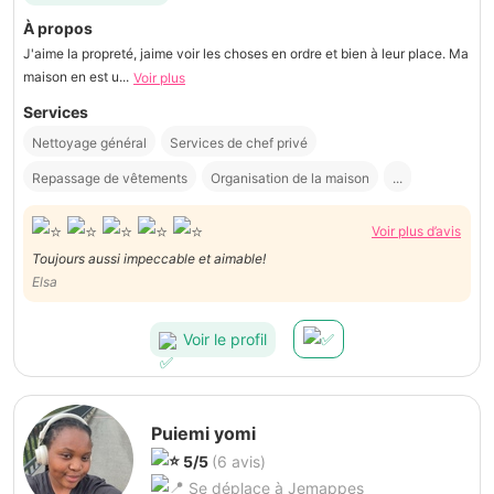
À propos
J'aime la propreté, jaime voir les choses en ordre et bien à leur place. Ma
maison en est u...
Voir plus
Services
Nettoyage général
Services de chef privé
Repassage de vêtements
Organisation de la maison
...
Voir plus d’avis
Toujours aussi impeccable et aimable!
Elsa
Voir le profil
Puiemi yomi
5/5
(6 avis)
Se déplace à Jemappes