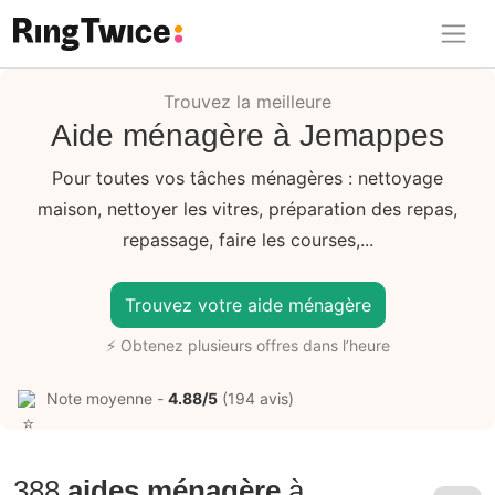
Ring Twice
Trouvez la meilleure
Aide ménagère à Jemappes
Pour toutes vos tâches ménagères : nettoyage
maison, nettoyer les vitres, préparation des repas,
repassage, faire les courses,...
Trouvez votre aide ménagère
⚡ Obtenez plusieurs offres dans l’heure
Note moyenne -
4.88/5
(194 avis)
388
aides ménagère
à