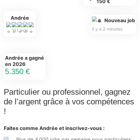
150 €
Andrée
Nouveau job
111 avis
Il y a 2 minutes
Andrée a gagné
en 2026
5.350 €
Particulier ou professionnel, gagnez
de l’argent grâce à vos compétences
!