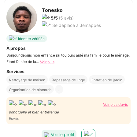
Tonesko
5/5
(5 avis)
Se déplace à Jemappes
Identité vérifiée
À propos
Bonjour depuis mon enfance j’ai toujours aidé ma famille pour le ménage.
Étant l’ainée de la...
Voir plus
Services
Nettoyage de maison
Repassage de linge
Entretien de jardin
Organisation de placards
...
Voir plus d’avis
ponctuelle et bien entretenue
Edwin
Voir le profil