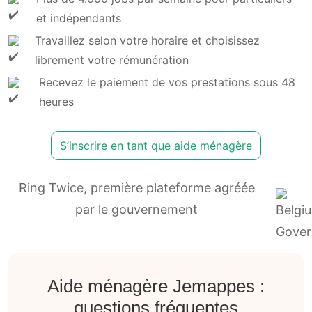
Faites comme Andrée et inscrivez-vous :
Plus de 4.000 jobs par semaine pour particuliers
et indépendants
Travaillez selon votre horaire et choisissez
librement votre rémunération
Recevez le paiement de vos prestations sous 48
heures
S’inscrire en tant que aide ménagère
Ring Twice, première plateforme agréée
par le gouvernement