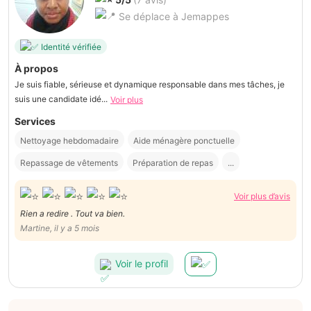
Se déplace à Jemappes
Identité vérifiée
À propos
Je suis fiable, sérieuse et dynamique responsable dans mes tâches, je
suis une candidate idé...
Voir plus
Services
Nettoyage hebdomadaire
Aide ménagère ponctuelle
Repassage de vêtements
Préparation de repas
...
Voir plus d’avis
Rien a redire . Tout va bien.
Martine, il y a 5 mois
Voir le profil