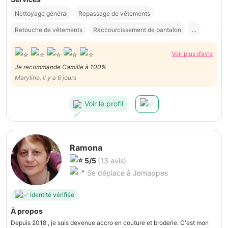
Nettoyage général
Repassage de vêtements
Retouche de vêtements
Raccourcissement de pantalon
...
Voir plus d’avis
Je recommande Camille à 100%
Maryline, il y a 6 jours
Voir le profil
Ramona
5/5
(13 avis)
Se déplace à Jemappes
Identité vérifiée
À propos
Depuis 2018 , je suis devenue accro en couture et broderie. C'est mon