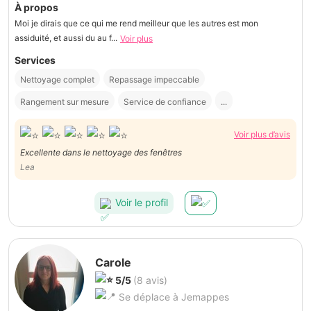
À propos
Moi je dirais que ce qui me rend meilleur que les autres est mon
assiduité, et aussi du au f...
Voir plus
Services
Nettoyage complet
Repassage impeccable
Rangement sur mesure
Service de confiance
...
Voir plus d’avis
Excellente dans le nettoyage des fenêtres
Lea
Voir le profil
Carole
5/5
(8 avis)
Se déplace à Jemappes