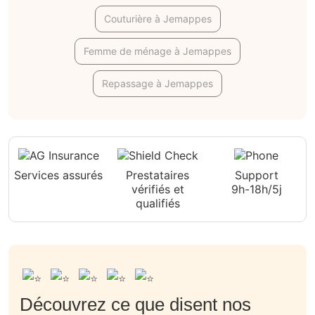
Couturière à Jemappes
Femme de ménage à Jemappes
Repassage à Jemappes
Services assurés
Prestataires
Support
vérifiés et
9h-18h/5j
qualifiés
Découvrez ce que disent nos