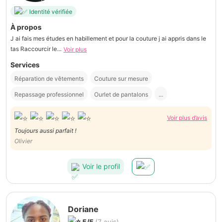
Identité vérifiée
À propos
J ai fais mes études en habillement et pour la couture j ai appris dans le
tas Raccourcir le...
Voir plus
Services
Réparation de vêtements
Couture sur mesure
Repassage professionnel
Ourlet de pantalons
...
Voir plus d’avis
Toujours aussi parfait !
Olivier
Voir le profil
Doriane
5/5
(7 avis)