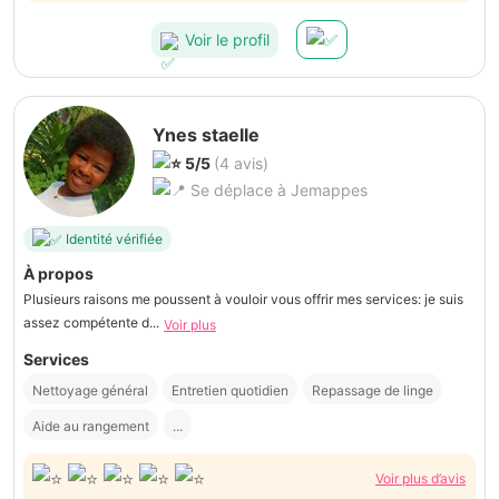
Voir le profil
Ynes staelle
5/5
(4 avis)
Se déplace à Jemappes
Identité vérifiée
À propos
Plusieurs raisons me poussent à vouloir vous offrir mes services: je suis
assez compétente d...
Voir plus
Services
Nettoyage général
Entretien quotidien
Repassage de linge
Aide au rangement
...
Voir plus d’avis