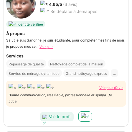
4.65/5
(6 avis)
Se déplace à Jemappes
Identité vérifiée
À propos
Salut je suis Sandrine, je suis étudiante, pour compléter mes fins de mois
je propose mes se...
Voir plus
Services
Repassage de qualité
Nettoyage complet de la maison
Service de ménage dynamique
Grand nettoyage express
...
Voir plus d’avis
Bonne communication, trés fiable, professionnelle et sympa. Je
recommande fortement.
Luca
Voir le profil