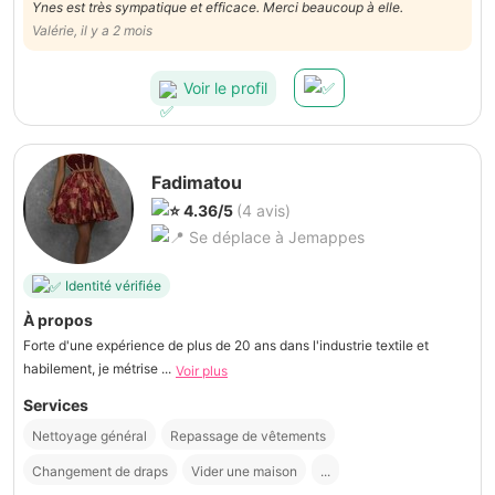
Ynes est très sympatique et efficace. Merci beaucoup à elle.
Valérie, il y a 2 mois
Voir le profil
Fadimatou
4.36/5
(4 avis)
Se déplace à Jemappes
Identité vérifiée
À propos
Forte d'une expérience de plus de 20 ans dans l'industrie textile et
habilement, je métrise ...
Voir plus
Services
Nettoyage général
Repassage de vêtements
Changement de draps
Vider une maison
...