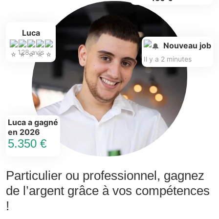
Luca
Nouveau job
128 avis
Il y a 2 minutes
Luca a gagné
en 2026
5.350 €
Particulier ou professionnel, gagnez
de l’argent grâce à vos compétences
!