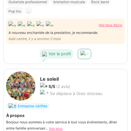
Guitariste professionnel
Animation musicale
Rock band
Pop trio
...
Voir plus d’avis
A nouveau enchantée de la prestation, je recommande.
Asbl centre, il y a environ 2 mois
Voir le profil
Le soleil
5/5
(2 avis)
Se déplace à Grez-doiceau
Entreprise vérifiée
À propos
Bonjour nous sommes à votre service à tout vous événements, dîner
entre famille anniversair...
Voir plus