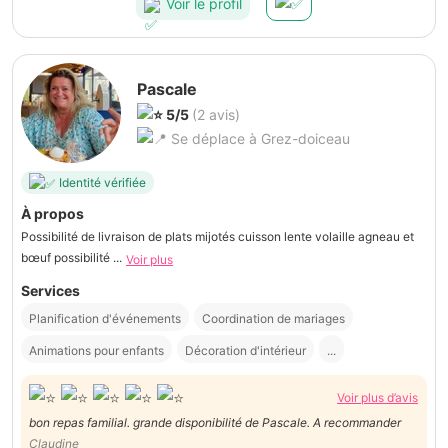
Voir le profil
Pascale
5/5
(2 avis)
Se déplace à Grez-doiceau
Identité vérifiée
À propos
Possibilité de livraison de plats mijotés cuisson lente volaille agneau et
bœuf possibilité ...
Voir plus
Services
Planification d'événements
Coordination de mariages
Animations pour enfants
Décoration d'intérieur
...
Voir plus d’avis
bon repas familial. grande disponibilité de Pascale. A recommander
Claudine