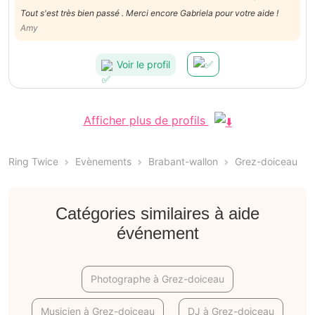
Tout s'est très bien passé . Merci encore Gabriela pour votre aide !
Amy
Voir le profil
Afficher plus de profils
Ring Twice
Evènements
Brabant-wallon
Grez-doiceau
Catégories similaires à aide
événement
Photographe à Grez-doiceau
Musicien à Grez-doiceau
DJ à Grez-doiceau