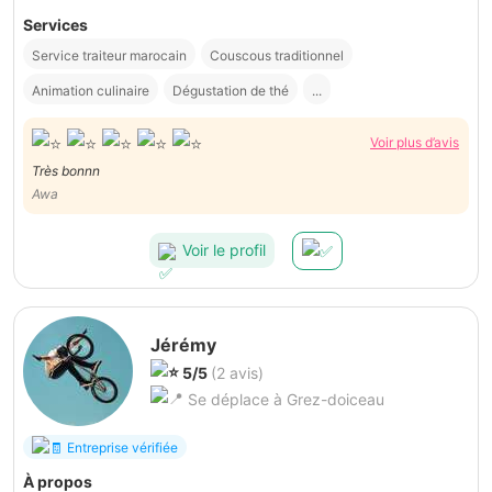
Services
Service traiteur marocain
Couscous traditionnel
Animation culinaire
Dégustation de thé
...
Voir plus d’avis
Très bonnn
Awa
Voir le profil
Jérémy
5/5
(2 avis)
Se déplace à Grez-doiceau
Entreprise vérifiée
À propos