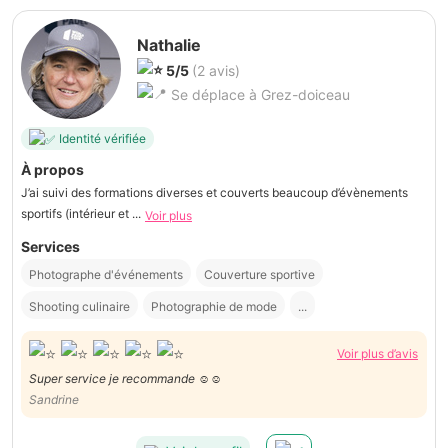
Nathalie
5/5
(2 avis)
Se déplace à Grez-doiceau
Identité vérifiée
À propos
J’ai suivi des formations diverses et couverts beaucoup d’évènements
sportifs (intérieur et ...
Voir plus
Services
Photographe d'événements
Couverture sportive
Shooting culinaire
Photographie de mode
...
Voir plus d’avis
Super service je recommande ☺️☺️
Sandrine