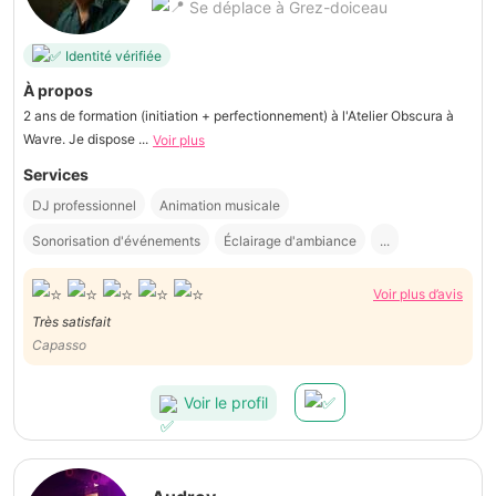
Se déplace à Grez-doiceau
Identité vérifiée
À propos
2 ans de formation (initiation + perfectionnement) à l'Atelier Obscura à
Wavre. Je dispose ...
Voir plus
Services
DJ professionnel
Animation musicale
Sonorisation d'événements
Éclairage d'ambiance
...
Voir plus d’avis
Très satisfait
Capasso
Voir le profil