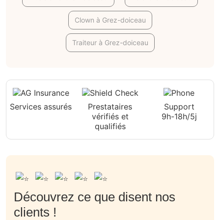
Clown à Grez-doiceau
Traiteur à Grez-doiceau
Services assurés
Prestataires
Support
vérifiés et
9h-18h/5j
qualifiés
Découvrez ce que disent nos
clients !