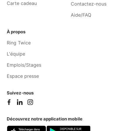
Watermael-boitsfort
Auderghem
Carte cadeau
Contactez-nous
Aide événement Woluwe-
Aide événement Bousval
Aide/FAQ
saint-pierre
À propos
Ring Twice
L'équipe
Emplois/Stages
Espace presse
Suivez-nous
Découvrez notre application mobile