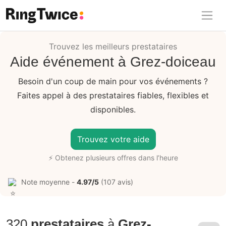
Ring Twice
Trouvez les meilleurs prestataires
Aide événement à Grez-doiceau
Besoin d'un coup de main pour vos événements ?
Faites appel à des prestataires fiables, flexibles et
disponibles.
Trouvez votre aide
⚡ Obtenez plusieurs offres dans l’heure
Note moyenne -
4.97/5
(107 avis)
320
prestataires
à
Grez-