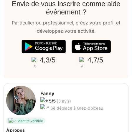
Envie de vous inscrire comme aide
événement ?
Particulier ou professionnel, créez votre profil et
développez votre activité.
4,3/5
4,7/5
Fanny
5/5
(3 avis)
Se déplace à Grez-doiceau
Identité vérifiée
À propos