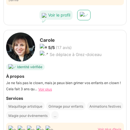
Voir le profil
Carole
5/5
(17 avis)
Se déplace à Grez-doiceau
Identité vérifiée
À propos
Je ne fais pas le clown, mais je peux bien grimer vos enfants en clown !
Cela fait 3 ans qu...
Voir plus
Services
Maquillage artistique
Grimage pour enfants
Animations festives
Magie pour événements
...
Voir plus d’avis