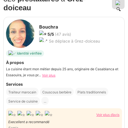
doiceau
Bouchra
5/5
(47 avis)
Se déplace à Grez-doiceau
Identité vérifiée
À propos
La cuisine étant mon métier depuis 25 ans, originaire de Casablanca et
Essaouira, je vous pr...
Voir plus
Services
Traiteur marocain
Couscous berbère
Plats traditionnels
Service de cuisine
...
Voir plus d’avis
Execellent a recommandé
Samia